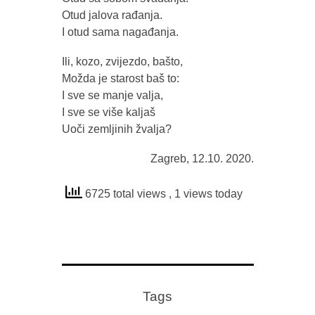
Otud jalova rađanja.
I otud sama nagađanja.
Ili, kozo, zvijezdo, bašto,
Možda je starost baš to:
I sve se manje valja,
I sve se više kaljaš
Uoči zemljinih žvalja?
Zagreb, 12.10. 2020.
6725 total views
, 1 views today
Tags