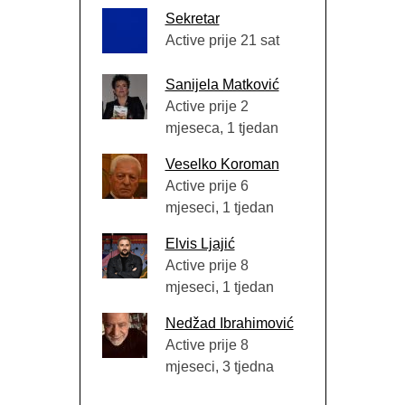
Sekretar
Active prije 21 sat
Sanijela Matković
Active prije 2
mjeseca, 1 tjedan
Veselko Koroman
Active prije 6
mjeseci, 1 tjedan
Elvis Ljajić
Active prije 8
mjeseci, 1 tjedan
Nedžad Ibrahimović
Active prije 8
mjeseci, 3 tjedna