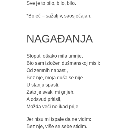
Sve je to bilo, bilo, bilo.
*Boleć – sažaljiv, saosjećajan.
NAGAĐANJA
Stoput, otkako mila umrije,
Bio sam izložen dušmanskoj misli:
Od zemnih napasti,
Bez nje, moja duša se nije
U stanju spasti,
Zato je svaki mi grijeh,
A odsvud pritisli,
Možda veći no ikad prije.
Jer nisu mi ispale da ne vidim:
Bez nje, više se sebe stidim.