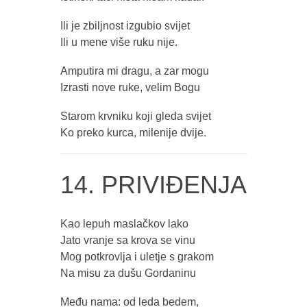
Ili je zbiljnost izgubio svijet
Ili u mene više ruku nije.
Amputira mi dragu, a zar mogu
Izrasti nove ruke, velim Bogu
Starom krvniku koji gleda svijet
Ko preko kurca, milenije dvije.
14. PRIVIĐENJA
Kao lepuh maslačkov lako
Jato vranje sa krova se vinu
Mog potkrovlja i uletje s grakom
Na misu za dušu Gordaninu
Među nama: od leda bedem,