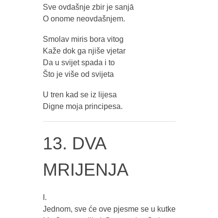
Sve ovdašnje zbir je sanjā
O onome neovdašnjem.
Smolav miris bora vitog
Kaže dok ga njiše vjetar
Da u svijet spada i to
Što je više od svijeta
U tren kad se iz lijesa
Digne moja principesa.
13. DVA
MRIJENJA
I.
Jednom, sve će ove pjesme se u kutke