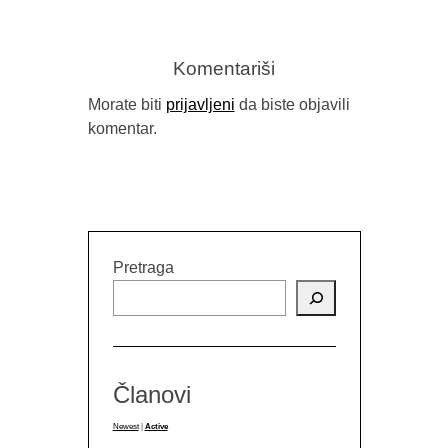
Komentariši
Morate biti
prijavljeni
da biste objavili
komentar.
Pretraga
Članovi
Newest
|
Active