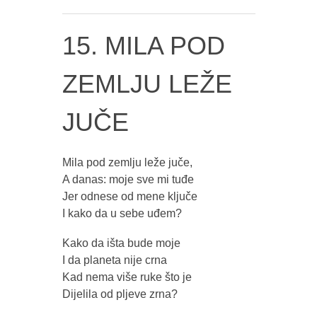
15. MILA POD
ZEMLJU LEŽE
JUČE
Mila pod zemlju leže juče,
A danas: moje sve mi tuđe
Jer odnese od mene ključe
I kako da u sebe uđem?
Kako da išta bude moje
I da planeta nije crna
Kad nema više ruke što je
Dijelila od pljeve zrna?