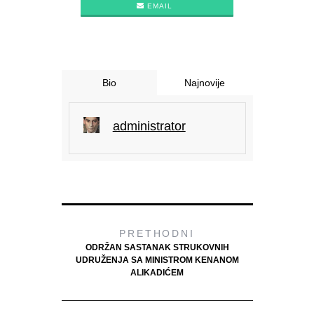
EMAIL
Bio
Najnovije
administrator
PRETHODNI
ODRŽAN SASTANAK STRUKOVNIH
UDRUŽENJA SA MINISTROM KENANOM
ALIKADIĆEM