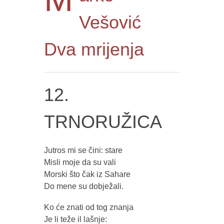
Vešović
Dva mrijenja
12.
TRNORUŽICA
Jutros mi se čini: stare
Misli moje da su vali
Morski što čak iz Sahare
Do mene su dobježali.
Ko će znati od tog znanja
Je li teže il lašnje: