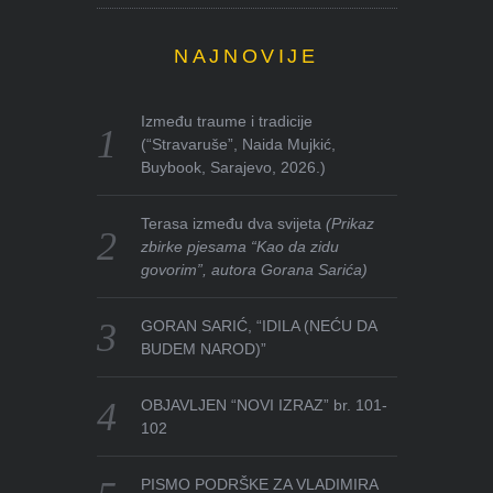
NAJNOVIJE
Između traume i tradicije
(“Stravaruše”, Naida Mujkić,
Buybook, Sarajevo, 2026.)
Terasa između dva svijeta
(Prikaz
zbirke pjesama “Kao da zidu
govorim”, autora Gorana Sarića)
GORAN SARIĆ, “IDILA (NEĆU DA
BUDEM NAROD)”
OBJAVLJEN “NOVI IZRAZ” br. 101-
102
PISMO PODRŠKE ZA VLADIMIRA