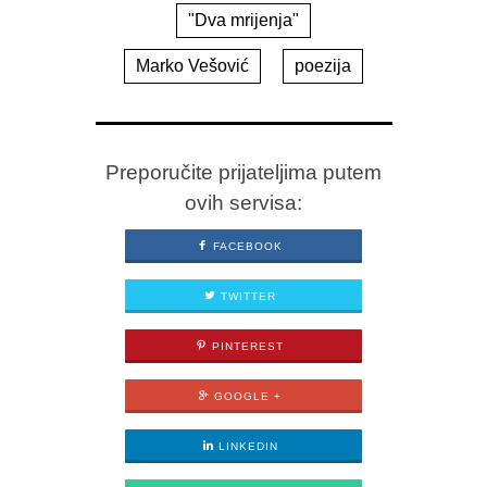
"Dva mrijenja"
Marko Vešović
poezija
Preporučite prijateljima putem
ovih servisa:
FACEBOOK
TWITTER
PINTEREST
GOOGLE +
LINKEDIN