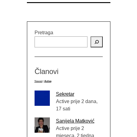
Pretraga
Članovi
Newest
|
Active
Sekretar
Active prije 2 dana,
17 sati
Sanijela Matković
Active prije 2
mjeseca, 2 tjedna