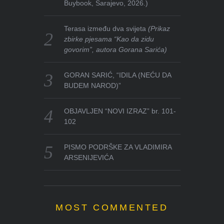
Buybook, Sarajevo, 2026.)
Terasa između dva svijeta
(Prikaz
zbirke pjesama “Kao da zidu
govorim”, autora Gorana Sarića)
GORAN SARIĆ, “IDILA (NEĆU DA
BUDEM NAROD)”
OBJAVLJEN “NOVI IZRAZ” br. 101-
102
PISMO PODRŠKE ZA VLADIMIRA
ARSENIJEVIĆA
MOST COMMENTED