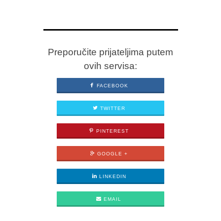
Preporučite prijateljima putem
ovih servisa:
FACEBOOK
TWITTER
PINTEREST
GOOGLE +
LINKEDIN
EMAIL