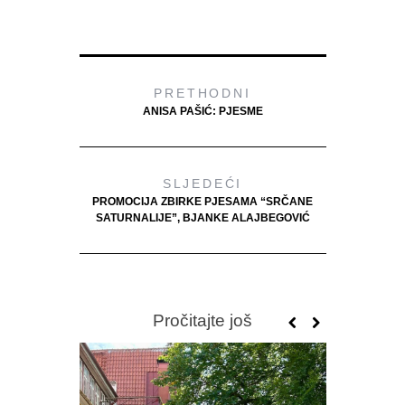
PRETHODNI
ANISA PAŠIĆ: PJESME
SLJEDEĆI
PROMOCIJA ZBIRKE PJESAMA “SRČANE
SATURNALIJE”, BJANKE ALAJBEGOVIĆ
Pročitajte još