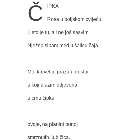
Č
IPKA
Rosa u poljskom cvijeću.
Ljeto je tu, ali ne još sasvim.
Nježno sipam med u šalicu čaja.
Moj krevet je prazan prostor
u koji ulazim odjevena
u crnu čipku,
ovdje, na planini punoj
smrznutih ljubičica.