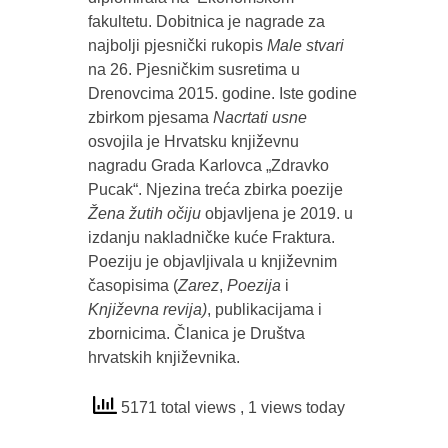
fakultetu. Dobitnica je nagrade za
najbolji pjesnički rukopis
Male stvari
na 26. Pjesničkim susretima u
Drenovcima 2015. godine. Iste godine
zbirkom pjesama
Nacrtati usne
osvojila je Hrvatsku književnu
nagradu Grada Karlovca „Zdravko
Pucak“. Njezina treća zbirka poezije
Žena žutih
očiju
objavljena je 2019. u
izdanju nakladničke kuće Fraktura.
Poeziju je objavljivala u književnim
časopisima (
Zarez
,
Poezija
i
Književna revija)
, publikacijama i
zbornicima. Članica je Društva
hrvatskih književnika.
5171 total views
, 1 views today