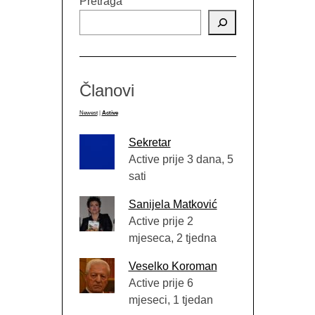
Pretraga
Članovi
Newest
|
Active
Sekretar
Active prije 3 dana, 5
sati
Sanijela Matković
Active prije 2
mjeseca, 2 tjedna
Veselko Koroman
Active prije 6
mjeseci, 1 tjedan