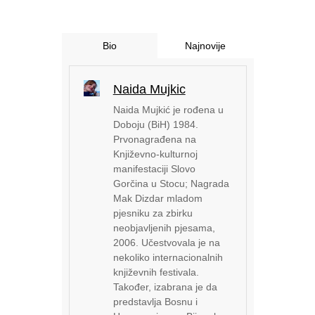
Bio
Najnovije
Naida Mujkic
Naida Mujkić je rođena u
Doboju (BiH) 1984.
Prvonagrađena na
Književno-kulturnoj
manifestaciji Slovo
Gorčina u Stocu; Nagrada
Mak Dizdar mladom
pjesniku za zbirku
neobjavljenih pjesama,
2006. Učestvovala je na
nekoliko internacionalnih
književnih festivala.
Također, izabrana je da
predstavlja Bosnu i