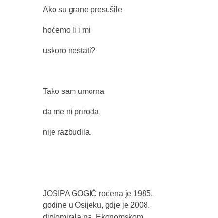
Ako su grane presušile
hoćemo li i mi
uskoro nestati?
Tako sam umorna
da me ni priroda
nije razbudila.
JOSIPA GOGIĆ rođena je 1985.
godine u Osijeku, gdje je 2008.
diplomirala na Ekonomskom