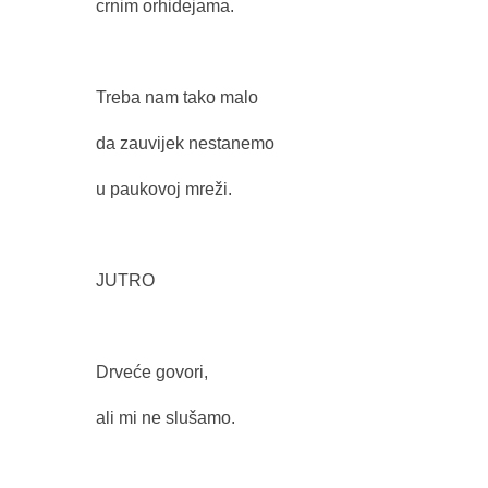
crnim orhidejama.
Treba nam tako malo
da zauvijek nestanemo
u paukovoj mreži.
JUTRO
Drveće govori,
ali mi ne slušamo.