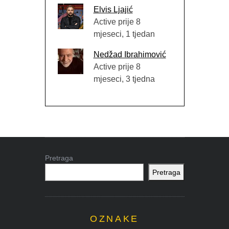
Elvis Ljajić
Active prije 8
mjeseci, 1 tjedan
Nedžad Ibrahimović
Active prije 8
mjeseci, 3 tjedna
Pretraga
Pretraga
OZNAKE