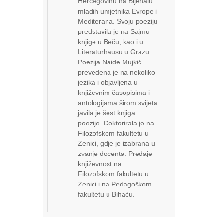
Hercegovinu na Bijenalu
mladih umjetnika Evrope i
Mediterana. Svoju poeziju
predstavila je na Sajmu
knjige u Beču, kao i u
Literaturhausu u Grazu.
Poezija Naide Mujkić
prevedena je na nekoliko
jezika i objavljena u
književnim časopisima i
antologijama širom svijeta.
javila je šest knjiga
poezije. Doktorirala je na
Filozofskom fakultetu u
Zenici, gdje je izabrana u
zvanje docenta. Predaje
književnost na
Filozofskom fakultetu u
Zenici i na Pedagoškom
fakultetu u Bihaću.