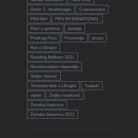
Omer Ć. Ibrahimagić
O penovcima
PEN BiH
PEN INTERNATIONAL
Pisci u gostima
poezija
Predrag Finci
Promocije
proza
Rat u Ukrajini
Reading Balkans 2021
Rezidencijalne stipendije
Srđan Sekulić
Tematski blok o Ukrajini
Traduki
vijesti
Željko Ivanković
Ženska čitaonica
Ženska čitaonica 2021