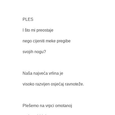
PLES
I što mi preostaje
nego cijeniti meke pregibe
svojih nogu?
Naša najveća vrlina je
visoko razvijen osjećaj ravnoteže.
Plešemo na vrpci omotanoj