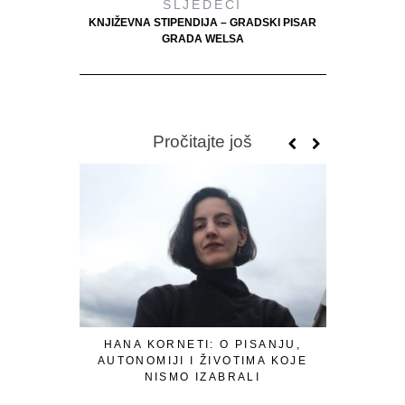
SLJEDEĆI
KNJIŽEVNA STIPENDIJA – GRADSKI PISAR
GRADA WELSA
Pročitajte još
HANA KORNETI: O PISANJU,
AUTONOMIJI I ŽIVOTIMA KOJE
NISMO IZABRALI