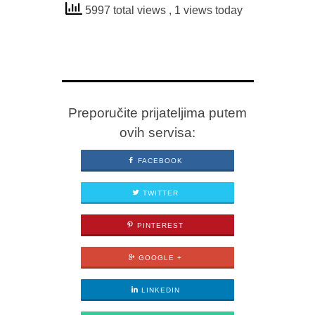
5997 total views
, 1 views today
Preporučite prijateljima putem
ovih servisa:
FACEBOOK
TWITTER
PINTEREST
GOOGLE +
LINKEDIN