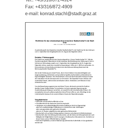
Fax: +43/316/872-4909
e-mail: konrad.stachl@stadt.graz.at