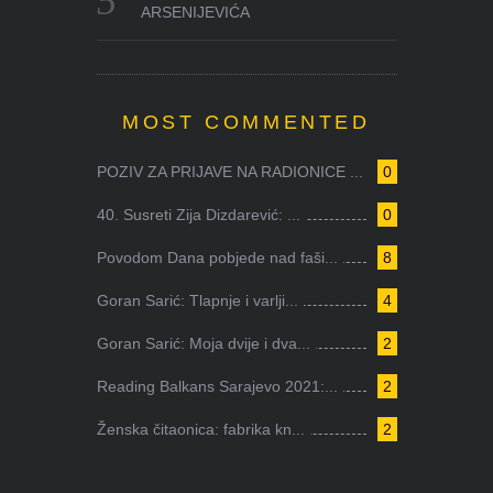
ARSENIJEVIĆA
MOST COMMENTED
POZIV ZA PRIJAVE NA RADIONICE ...
0
40. Susreti Zija Dizdarević: ...
0
Povodom Dana pobjede nad faši...
8
Goran Sarić: Tlapnje i varlji...
4
Goran Sarić: Moja dvije i dva...
2
Reading Balkans Sarajevo 2021:...
2
Ženska čitaonica: fabrika kn...
2