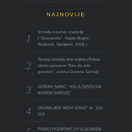
NAJNOVIJE
Između traume i tradicije
(“Stravaruše”, Naida Mujkić,
Buybook, Sarajevo, 2026.)
Terasa između dva svijeta
(Prikaz
zbirke pjesama “Kao da zidu
govorim”, autora Gorana Sarića)
GORAN SARIĆ, “IDILA (NEĆU DA
BUDEM NAROD)”
OBJAVLJEN “NOVI IZRAZ” br. 101-
102
PISMO PODRŠKE ZA VLADIMIRA