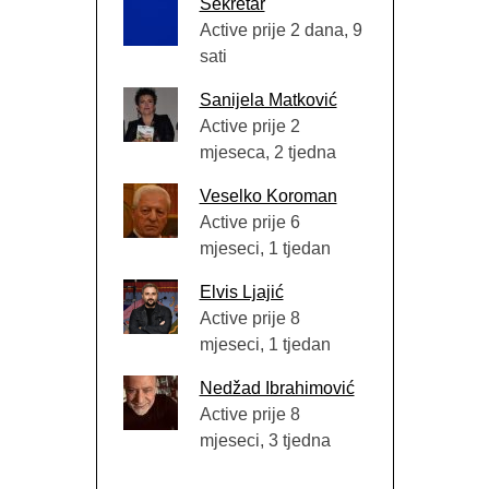
Sekretar
Active prije 2 dana, 9
sati
Sanijela Matković
Active prije 2
mjeseca, 2 tjedna
Veselko Koroman
Active prije 6
mjeseci, 1 tjedan
Elvis Ljajić
Active prije 8
mjeseci, 1 tjedan
Nedžad Ibrahimović
Active prije 8
mjeseci, 3 tjedna