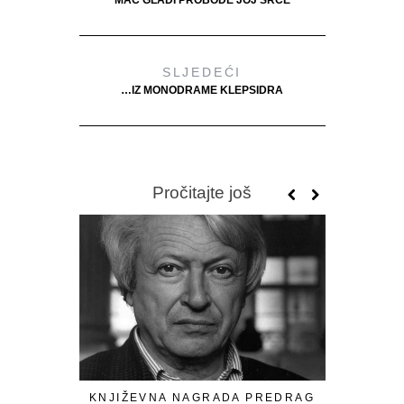
MAČ GLADI PROBODE JOJ SRCE
SLJEDEĆI
…IZ MONODRAME KLEPSIDRA
Pročitajte još
KNJIŽEVNA NAGRADA PREDRAG