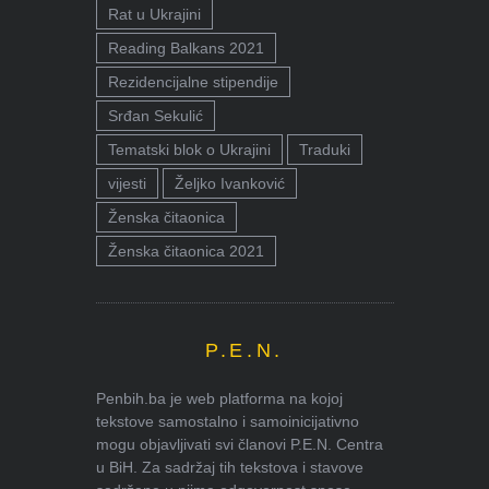
Rat u Ukrajini
Reading Balkans 2021
Rezidencijalne stipendije
Srđan Sekulić
Tematski blok o Ukrajini
Traduki
vijesti
Željko Ivanković
Ženska čitaonica
Ženska čitaonica 2021
P.E.N.
Penbih.ba je web platforma na kojoj
tekstove samostalno i samoinicijativno
mogu objavljivati svi članovi P.E.N. Centra
u BiH. Za sadržaj tih tekstova i stavove