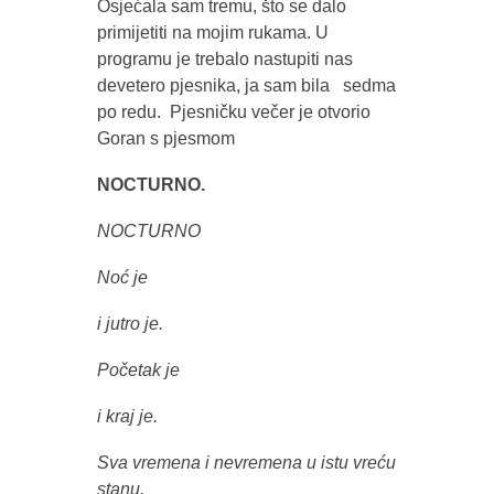
Osjećala sam tremu, što se dalo
primijetiti na mojim rukama. U
programu je trebalo nastupiti nas
devetero pjesnika, ja sam bila sedma
po redu. Pjesničku večer je otvorio
Goran s pjesmom
NOCTURNO.
NOCTURNO
Noć je
i jutro je.
Početak je
i kraj je.
Sva vremena i nevremena u istu vreću
stanu.