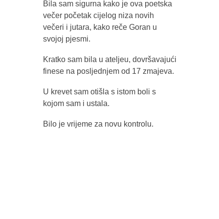
Bila sam sigurna kako je ova poetska
večer početak cijelog niza novih
večeri i jutara, kako reče Goran u
svojoj pjesmi.
Kratko sam bila u ateljeu, dovršavajući
finese na posljednjem od 17 zmajeva.
U krevet sam otišla s istom boli s
kojom sam i ustala.
Bilo je vrijeme za novu kontrolu.