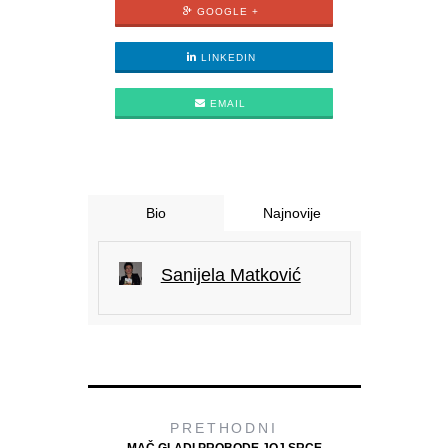
GOOGLE +
LINKEDIN
EMAIL
Bio
Najnovije
Sanijela Matković
PRETHODNI