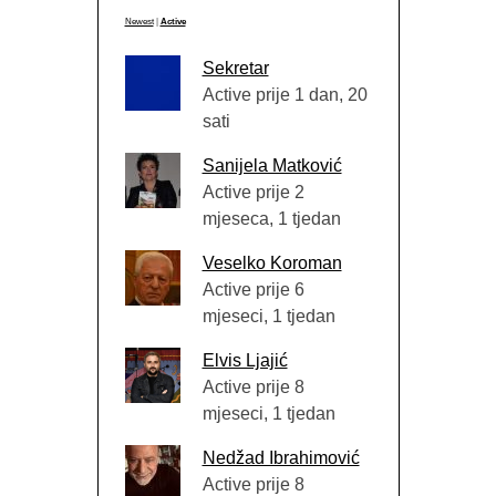
Newest
|
Active
Sekretar
Active prije 1 dan, 20
sati
Sanijela Matković
Active prije 2
mjeseca, 1 tjedan
Veselko Koroman
Active prije 6
mjeseci, 1 tjedan
Elvis Ljajić
Active prije 8
mjeseci, 1 tjedan
Nedžad Ibrahimović
Active prije 8