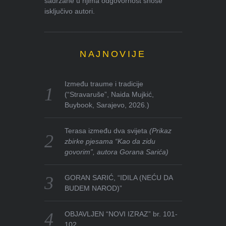
sadržane u njima odgovornost snose
isključivo autori.
NAJNOVIJE
Između traume i tradicije
(“Stravaruše”, Naida Mujkić,
Buybook, Sarajevo, 2026.)
Terasa između dva svijeta
(Prikaz
zbirke pjesama “Kao da zidu
govorim”, autora Gorana Sarića)
GORAN SARIĆ, “IDILA (NEĆU DA
BUDEM NAROD)”
OBJAVLJEN “NOVI IZRAZ” br. 101-
102