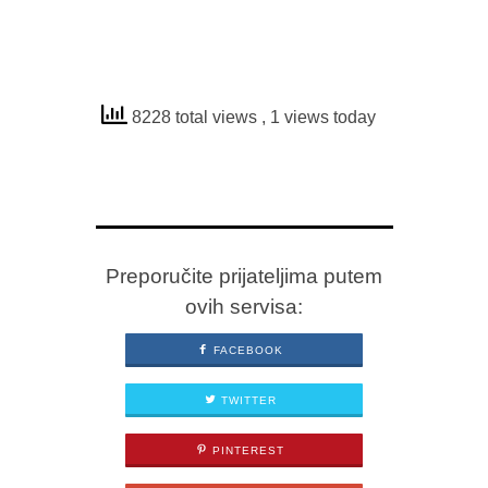
8228 total views
, 1 views today
Preporučite prijateljima putem
ovih servisa:
FACEBOOK
TWITTER
PINTEREST