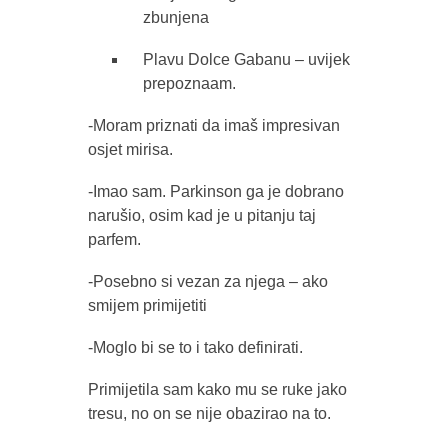
zbunjena
Plavu Dolce Gabanu – uvijek
prepoznaam.
-Moram priznati da imaš impresivan
osjet mirisa.
-Imao sam. Parkinson ga je dobrano
narušio, osim kad je u pitanju taj
parfem.
-Posebno si vezan za njega – ako
smijem primijetiti
-Moglo bi se to i tako definirati.
Primijetila sam kako mu se ruke jako
tresu, no on se nije obazirao na to.