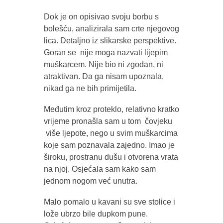
Dok je on opisivao svoju borbu s
bolešću, analizirala sam crte njegovog
lica. Detaljno iz slikarske perspektive.
Goran se nije moga nazvati lijepim
muškarcem. Nije bio ni zgodan, ni
atraktivan. Da ga nisam upoznala,
nikad ga ne bih primijetila.
Međutim kroz proteklo, relativno kratko
vrijeme pronašla sam u tom čovjeku
više ljepote, nego u svim muškarcima
koje sam poznavala zajedno. Imao je
široku, prostranu dušu i otvorena vrata
na njoj. Osjećala sam kako sam
jednom nogom već unutra.
Malo pomalo u kavani su sve stolice i
lože ubrzo bile dupkom pune.