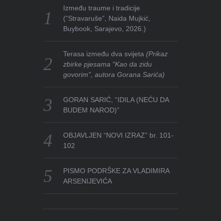
Između traume i tradicije
(“Stravaruše”, Naida Mujkić,
Buybook, Sarajevo, 2026.)
Terasa između dva svijeta
(Prikaz
zbirke pjesama “Kao da zidu
govorim”, autora Gorana Sarića)
GORAN SARIĆ, “IDILA (NEĆU DA
BUDEM NAROD)”
OBJAVLJEN “NOVI IZRAZ” br. 101-
102
PISMO PODRŠKE ZA VLADIMIRA
ARSENIJEVIĆA