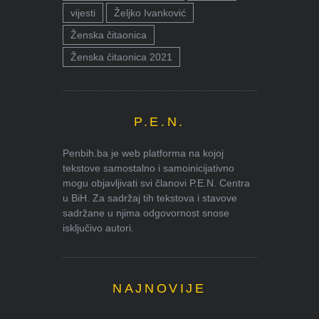
vijesti
Željko Ivanković
Ženska čitaonica
Ženska čitaonica 2021
P.E.N.
Penbih.ba je web platforma na kojoj
tekstove samostalno i samoinicijativno
mogu objavljivati svi članovi P.E.N. Centra
u BiH. Za sadržaj tih tekstova i stavove
sadržane u njima odgovornost snose
isključivo autori.
NAJNOVIJE