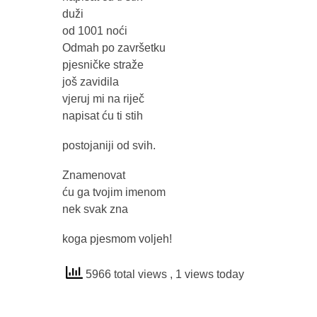
duži
od 1001 noći
Odmah po završetku
pjesničke straže
još zavidila
vjeruj mi na riječ
napisat ću ti stih
postojaniji od svih.
Znamenovat
ću ga tvojim imenom
nek svak zna
koga pjesmom voljeh!
5966 total views
, 1 views today