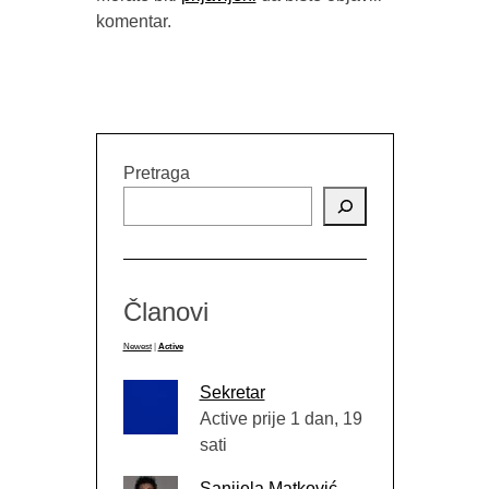
komentar.
Pretraga
Članovi
Newest
|
Active
Sekretar
Active prije 1 dan, 19
sati
Sanijela Matković