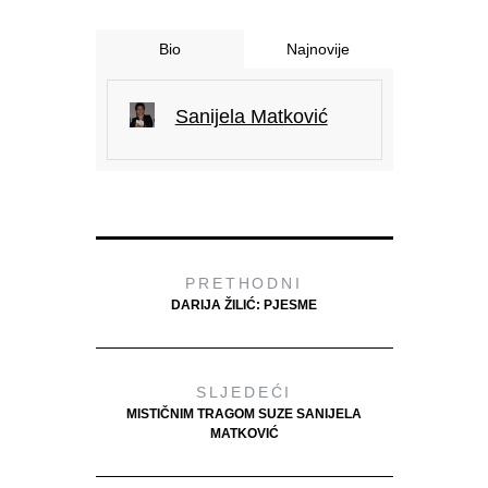
Bio
Najnovije
Sanijela Matković
PRETHODNI
DARIJA ŽILIĆ: PJESME
SLJEDEĆI
MISTIČNIM TRAGOM SUZE SANIJELA
MATKOVIĆ