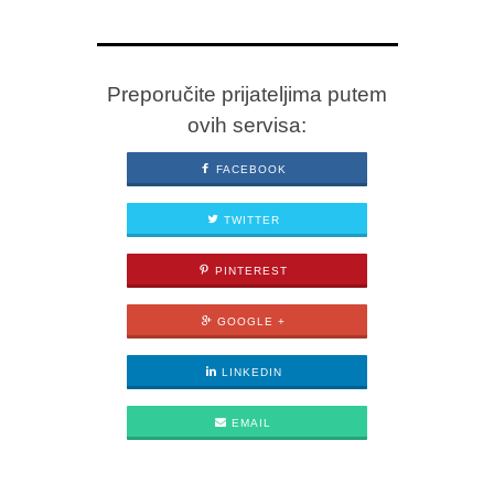
Preporučite prijateljima putem
ovih servisa:
FACEBOOK
TWITTER
PINTEREST
GOOGLE +
LINKEDIN
EMAIL