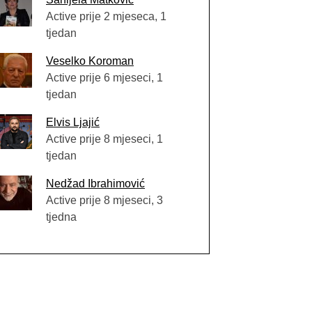
Active prije 2 mjeseca, 1
tjedan
Veselko Koroman
Active prije 6 mjeseci, 1
tjedan
Elvis Ljajić
Active prije 8 mjeseci, 1
tjedan
Nedžad Ibrahimović
Active prije 8 mjeseci, 3
tjedna