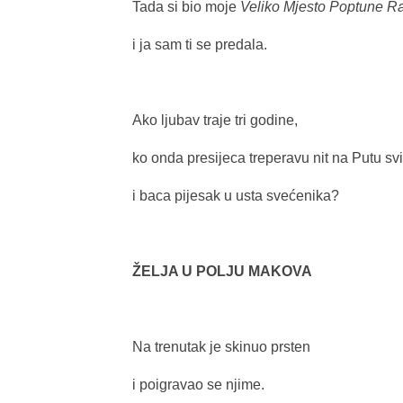
Tada si bio moje
Veliko Mjesto Poptune Ra
i ja sam ti se predala.
Ako ljubav traje tri godine,
ko onda presijeca treperavu nit na Putu svi
i baca pijesak u usta svećenika?
ŽELJA U POLJU MAKOVA
Na trenutak je skinuo prsten
i poigravao se njime.