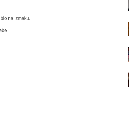
 bio na izmaku.
sebe