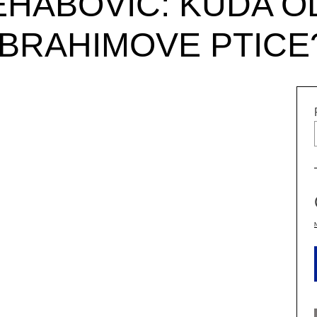
EHABOVIĆ: KUDA 
IBRAHIMOVE PTICE