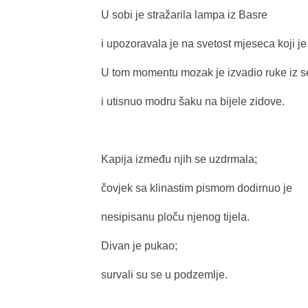
U sobi je stražarila lampa iz Basre
i upozoravala je na svetost mjeseca koji je
U tom momentu mozak je izvadio ruke iz 
i utisnuo modru šaku na bijele zidove.
Kapija između njih se uzdrmala;
čovjek sa klinastim pismom dodirnuo je
nesipisanu ploču njenog tijela.
Divan je pukao;
survali su se u podzemlje.