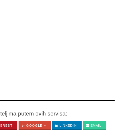
ateljima putem ovih servisa:
TEREST
GOOGLE +
LINKEDIN
EMAIL