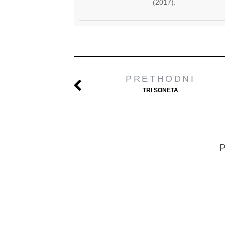
(2017).
PRETHODNI
TRI SONETA
P