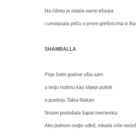
Na ćilimu je ostala samo ešarpa
i umotavala priču o prvim grešnicima iz Ba
SHAMBALLA
Prije četiri godine ušla sam
u tvoju nutrinu kao slijepi putnik
u pustinju Takla Makan.
Nisam poslušala šapat svećenika:
Ako jednom ovdje uđeš, nikada više nećeš 