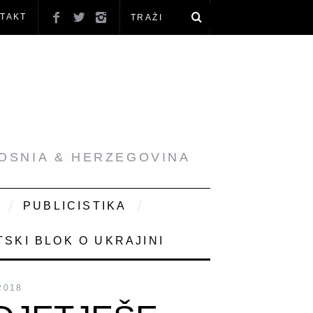
TAKT
BOSNIA & HERZEGOVINA
PUBLICISTIKA
SKI BLOK O UKRAJINI
2018