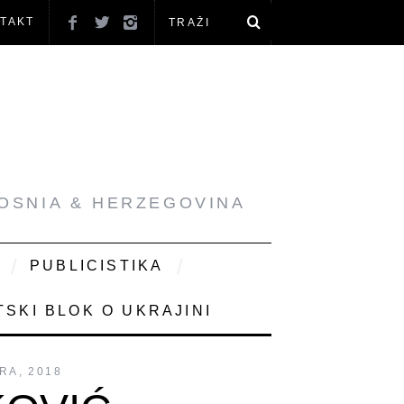
TAKT
BOSNIA & HERZEGOVINA
PUBLICISTIKA
SKI BLOK O UKRAJINI
RA, 2018