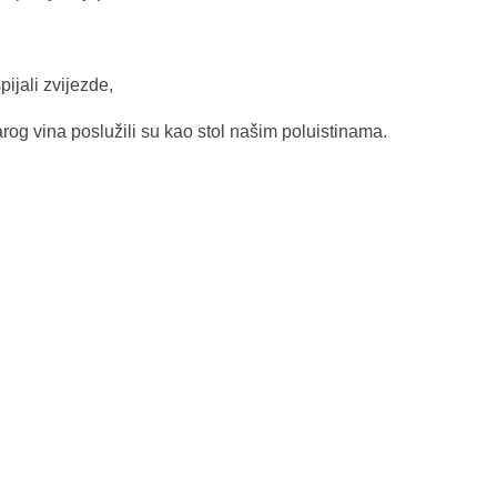
ijali zvijezde,
rog vina poslužili su kao stol našim poluistinama.