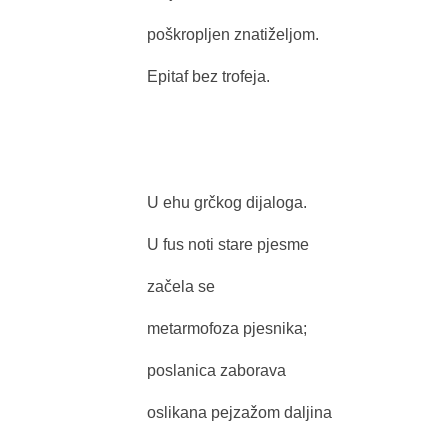
poškropljen znatiželjom.
Epitaf bez trofeja.
U ehu grčkog dijaloga.
U fus noti stare pjesme
začela se
metarmofoza pjesnika;
poslanica zaborava
oslikana pejzažom daljina