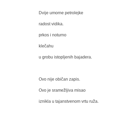
Dvije umorne petrolejke
radost vidika.
prkos i noturno
klečahu
u grobu istopljenih bajadera.
Ovo nije običan zapis.
Ovo je sramežljiva misao
iznikla u tajanstvenom vrtu ruža.