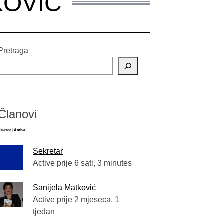
KOVIĆ
Pretraga
Članovi
Newest
|
Active
Sekretar
Active prije 6 sati, 3 minutes
Sanijela Matković
Active prije 2 mjeseca, 1
tjedan