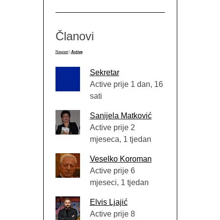
Članovi
Newest
|
Active
Sekretar
Active prije 1 dan, 16
sati
Sanijela Matković
Active prije 2
mjeseca, 1 tjedan
Veselko Koroman
Active prije 6
mjeseci, 1 tjedan
Elvis Ljajić
Active prije 8