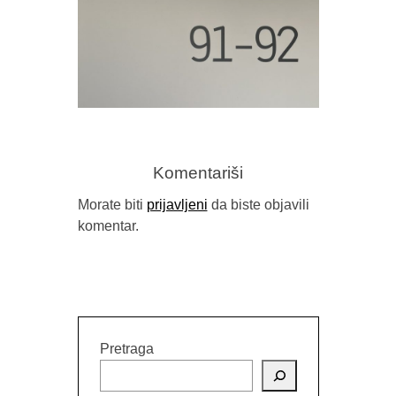
Komentariši
Morate biti
prijavljeni
da biste objavili
komentar.
OBJAVLJEN ”NOVI IZRAZ” 91-92
Pretraga