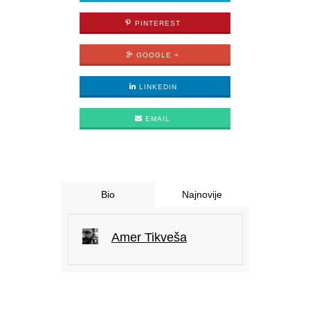
PINTEREST
GOOGLE +
LINKEDIN
EMAIL
Bio
Najnovije
Amer Tikveša