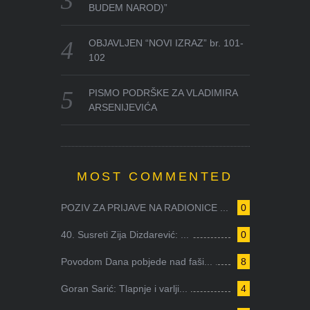
BUDEM NAROD)”
OBJAVLJEN “NOVI IZRAZ” br. 101-
102
PISMO PODRŠKE ZA VLADIMIRA
ARSENIJEVIĆA
MOST COMMENTED
POZIV ZA PRIJAVE NA RADIONICE ...
0
40. Susreti Zija Dizdarević: ...
0
Povodom Dana pobjede nad faši...
8
Goran Sarić: Tlapnje i varlji...
4