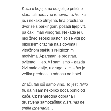
Kuća u kojoj smo odsjeli je prilično
stara, ali nedavno renovirana. Velika
je, i nekako otmjena. Ima prostrano
dvoriše s parkingom, pozadi lijep vrt,
pa čak i mali vinograd. Nekada je u
njoj živio seoski pastor. To se vidi po
biblijskim citatima na zidovima i
vitražnom staklu s religioznim
motivima. Apartman je prostran,
svijetao i lijep. A i sami smo – gazda
živi malo dalje, u drugoj kući – što je
velika prednost u odnosu na hotel.
Znači, fali još samo vino. To jest,
falilo
bi
, da nisam nekoliko boca ponio od
kuće. Opštenarodna odbrana i
društvena samozaštita:
ništa nas ne
smije iznenaditi…