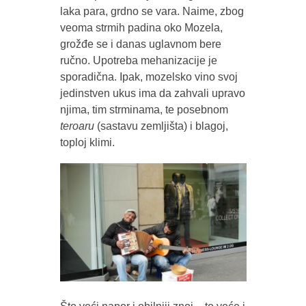
laka para, grdno se vara. Naime, zbog
veoma strmih padina oko Mozela,
grožđe se i danas uglavnom bere
ručno. Upotreba mehanizacije je
sporadična. Ipak, mozelsko vino svoj
jedinstven ukus ima da zahvali upravo
njima, tim strminama, te posebnom
teroaru
(sastavu zemljišta) i blagoj,
toploj klimi.