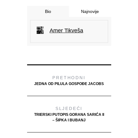
Bio
Najnovije
Amer Tikveša
PRETHODNI
JEDNA OD PILULA GOSPOĐE JACOBS
SLJEDEĆI
TRIERSKI PUTOPIS GORANA SARIĆA II
– ŠIPKA I BUBANJ