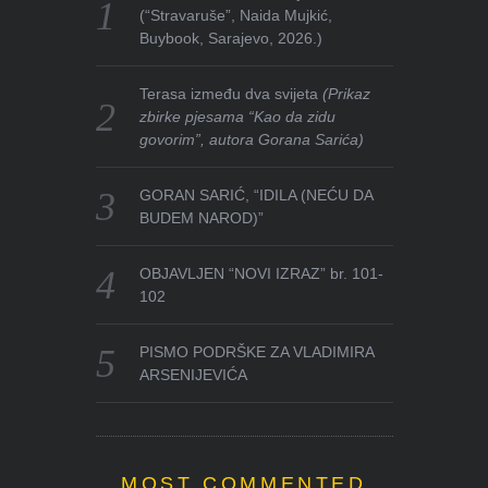
(“Stravaruše”, Naida Mujkić,
Buybook, Sarajevo, 2026.)
Terasa između dva svijeta
(Prikaz
zbirke pjesama “Kao da zidu
govorim”, autora Gorana Sarića)
GORAN SARIĆ, “IDILA (NEĆU DA
BUDEM NAROD)”
OBJAVLJEN “NOVI IZRAZ” br. 101-
102
PISMO PODRŠKE ZA VLADIMIRA
ARSENIJEVIĆA
MOST COMMENTED