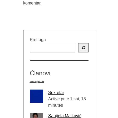
komentar.
Pretraga
Članovi
Newest
|
Active
Sekretar
Active prije 1 sat, 18
minutes
Sanijela Matković