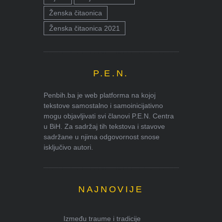
Ženska čitaonica
Ženska čitaonica 2021
P.E.N.
Penbih.ba je web platforma na kojoj
tekstove samostalno i samoinicijativno
mogu objavljivati svi članovi P.E.N. Centra
u BiH. Za sadržaj tih tekstova i stavove
sadržane u njima odgovornost snose
isključivo autori.
NAJNOVIJE
Između traume i tradicije