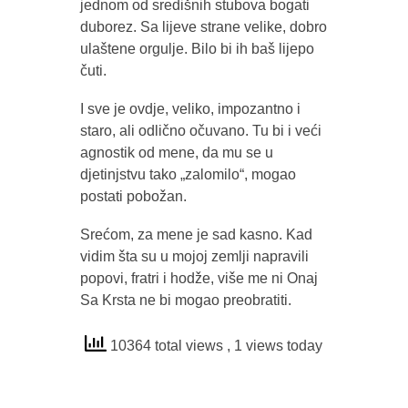
jednom od središnih stubova bogati
duborez. Sa lijeve strane velike, dobro
ulaštene orgulje. Bilo bi ih baš lijepo
čuti.
I sve je ovdje, veliko, impozantno i
staro, ali odlično očuvano. Tu bi i veći
agnostik od mene, da mu se u
djetinjstvu tako „zalomilo“, mogao
postati pobožan.
Srećom, za mene je sad kasno. Kad
vidim šta su u mojoj zemlji napravili
popovi, fratri i hodže, više me ni Onaj
Sa Krsta ne bi mogao preobratiti.
10364 total views
, 1 views today