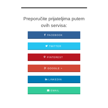
Preporučite prijateljima putem
ovih servisa:
FACEBOOK
TWITTER
PINTEREST
GOOGLE +
LINKEDIN
EMAIL