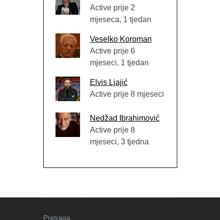
Active prije 2
mjeseca, 1 tjedan
Veselko Koroman
Active prije 6
mjeseci, 1 tjedan
Elvis Ljajić
Active prije 8 mjeseci
Nedžad Ibrahimović
Active prije 8
mjeseci, 3 tjedna
Pretraga