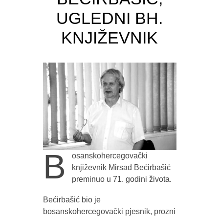
UGLEDNI BH.
KNJIŽEVNIK
B
osanskohercegovački
književnik Mirsad Bećirbašić
preminuo u 71. godini života.
Bećirbašić bio je
bosanskohercegovački pjesnik, prozni