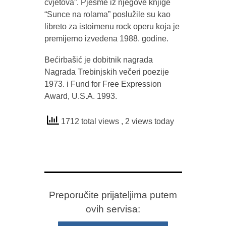
cvjetova”. Pjesme iz njegove knjige
“Sunce na rolama” poslužile su kao
libreto za istoimenu rock operu koja je
premijerno izvedena 1988. godine.
Bećirbašić je dobitnik nagrada
Nagrada Trebinjskih večeri poezije
1973. i Fund for Free Expression
Award, U.S.A. 1993.
1712 total views
, 2 views today
Preporučite prijateljima putem
ovih servisa: