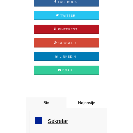
FACEBOOK
TWITTER
PINTEREST
GOOGLE +
LINKEDIN
EMAIL
Bio
Najnovije
Sekretar