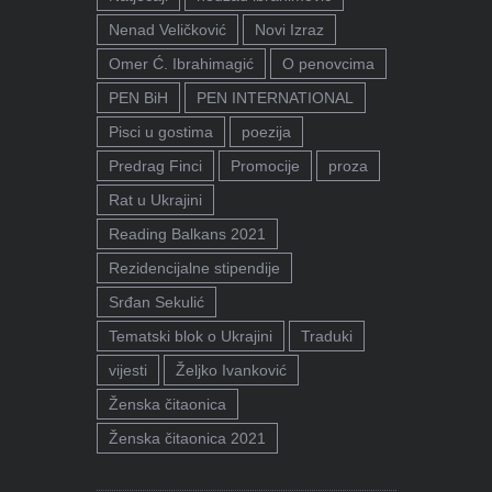
Nenad Veličković
Novi Izraz
Omer Ć. Ibrahimagić
O penovcima
PEN BiH
PEN INTERNATIONAL
Pisci u gostima
poezija
Predrag Finci
Promocije
proza
Rat u Ukrajini
Reading Balkans 2021
Rezidencijalne stipendije
Srđan Sekulić
Tematski blok o Ukrajini
Traduki
vijesti
Željko Ivanković
Ženska čitaonica
Ženska čitaonica 2021