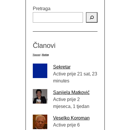
Pretraga
Članovi
Newest
|
Active
Sekretar
Active prije 21 sat, 23
minutes
Sanijela Matković
Active prije 2
mjeseca, 1 tjedan
Veselko Koroman
Active prije 6