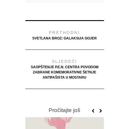
PRETHODNI
SVETLANA BROZ: GALAKSIJA GOJER
SLJEDEĆI
SAOPŠTENJE P.E.N. CENTRA POVODOM
ZABRANE KOMEMORATIVNE ŠETNJE
ANTIFAŠISTA U MOSTARU
Pročitajte još