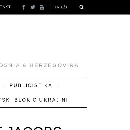
TAKT
BOSNIA & HERZEGOVINA
PUBLICISTIKA
SKI BLOK O UKRAJINI