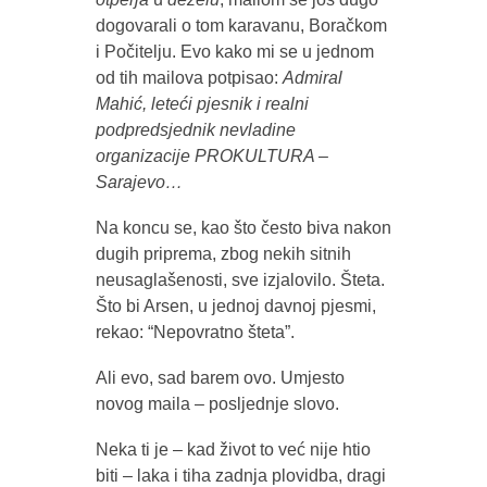
dogovarali o tom karavanu, Boračkom
i Počitelju. Evo kako mi se u jednom
od tih mailova potpisao:
Admiral
Mahić, leteći pjesnik i realni
podpredsjednik nevladine
organizacije PROKULTURA –
Sarajevo…
Na koncu se, kao što često biva nakon
dugih priprema, zbog nekih sitnih
neusaglašenosti, sve izjalovilo. Šteta.
Što bi Arsen, u jednoj davnoj pjesmi,
rekao: “Nepovratno šteta”.
Ali evo, sad barem ovo. Umjesto
novog maila – posljednje slovo.
Neka ti je – kad život to već nije htio
biti – laka i tiha zadnja plovidba, dragi