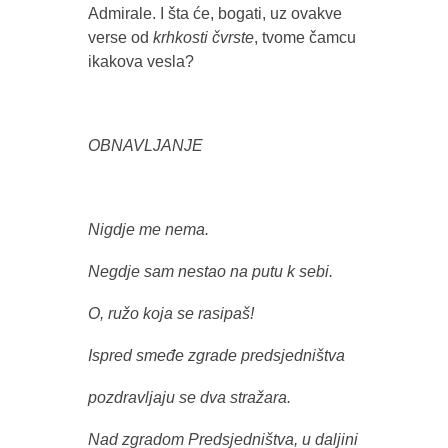
Admirale. I šta će, bogati, uz ovakve
verse od
krhkosti čvrste
, tvome čamcu
ikakova vesla?
OBNAVLJANJE
Nigdje me nema.
Negdje sam nestao na putu k sebi.
O, ružo koja se rasipaš!
Ispred smeđe zgrade predsjedništva
pozdravljaju se dva stražara.
Nad zgradom Predsjedništva, u daljini