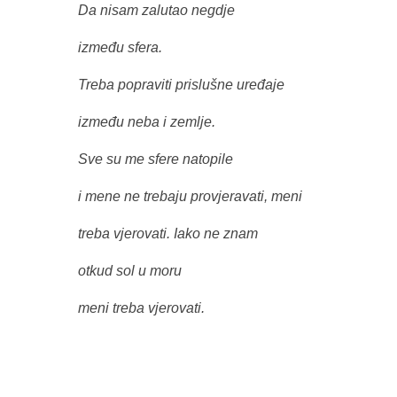
Da nisam zalutao negdje
između sfera.
Treba popraviti prislušne uređaje
između neba i zemlje.
Sve su me sfere natopile
i mene ne trebaju provjeravati, meni
treba vjerovati. Iako ne znam
otkud sol u moru
meni treba vjerovati.