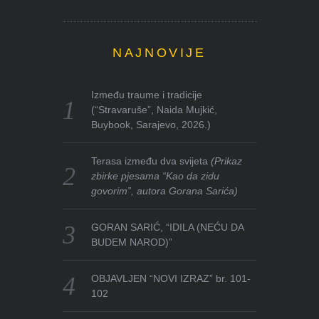
NAJNOVIJE
Između traume i tradicije
(“Stravaruše”, Naida Mujkić,
Buybook, Sarajevo, 2026.)
Terasa između dva svijeta
(Prikaz
zbirke pjesama “Kao da zidu
govorim”, autora Gorana Sarića)
GORAN SARIĆ, “IDILA (NEĆU DA
BUDEM NAROD)”
OBJAVLJEN “NOVI IZRAZ” br. 101-
102