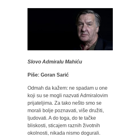
Slovo Admiralu Mahiću
Piše: Goran Sarić
Odmah da kažem: ne spadam u one
koji su se mogli nazvati Admiralovim
prijateljima. Za tako nešto smo se
morali bolje poznavati, više družiti,
ljudovati. A do toga, do te tačke
bliskosti, sticajem raznih životnih
okolnosti, nikada nismo dogurali.