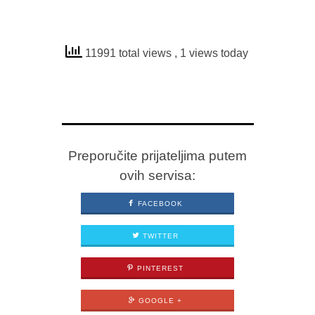
11991 total views
, 1 views today
Preporučite prijateljima putem
ovih servisa:
FACEBOOK
TWITTER
PINTEREST
GOOGLE +