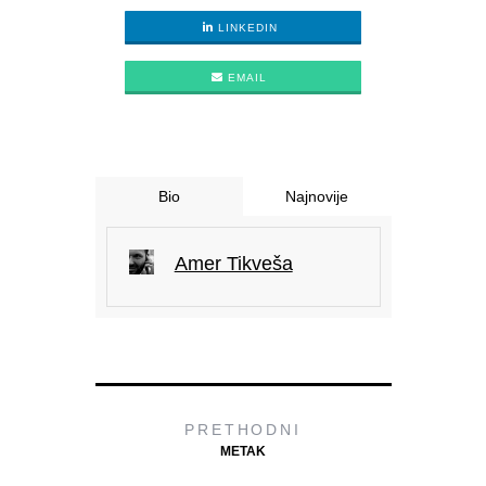
LINKEDIN
EMAIL
Bio
Najnovije
Amer Tikveša
PRETHODNI
METAK