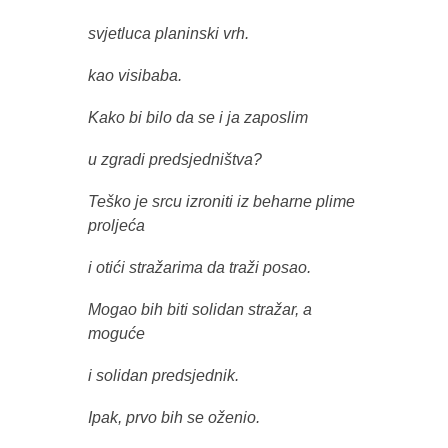
svjetluca planinski vrh.
kao visibaba.
Kako bi bilo da se i ja zaposlim
u zgradi predsjedništva?
Teško je srcu izroniti iz beharne plime
proljeća
i otići stražarima da traži posao.
Mogao bih biti solidan stražar, a
moguće
i solidan predsjednik.
Ipak, prvo bih se oženio.