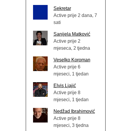
Sekretar
Active prije 2 dana, 7
sati
Sanijela Matković
Active prije 2
mjeseca, 2 tjedna
Veselko Koroman
Active prije 6
mjeseci, 1 tjedan
Elvis Ljajić
Active prije 8
mjeseci, 1 tjedan
Nedžad Ibrahimović
Active prije 8
mjeseci, 3 tjedna