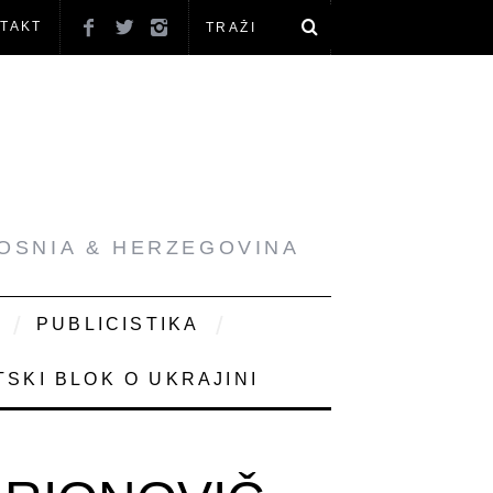
TAKT
BOSNIA & HERZEGOVINA
PUBLICISTIKA
SKI BLOK O UKRAJINI