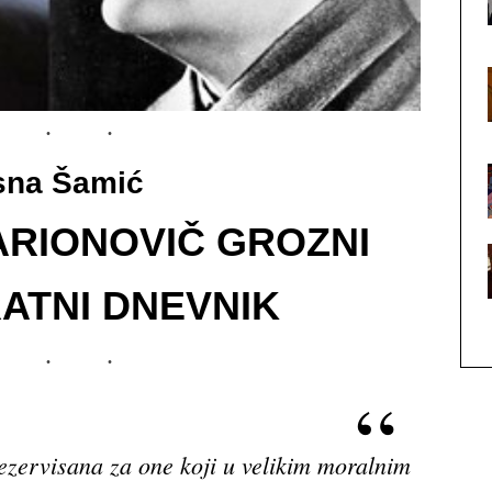
sna Šamić
SARIONOVIČ GROZNI
RATNI DNEVNIK
ezervisana za one koji u velikim moralnim