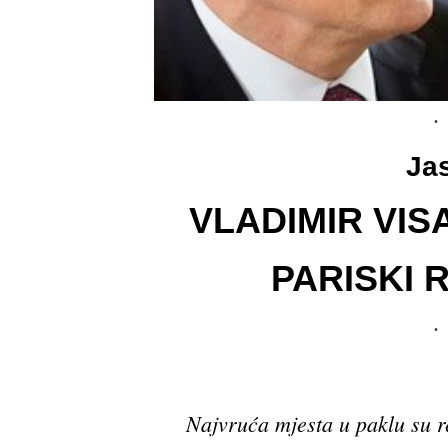
Ja
VLADIMIR VI
PARISKI 
Najvruća mjesta u paklu su r