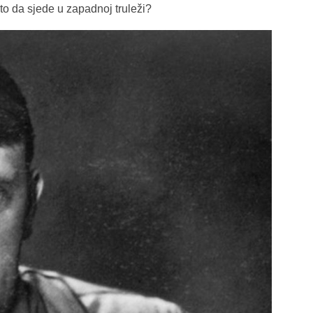
sto da sjede u zapadnoj truleži?