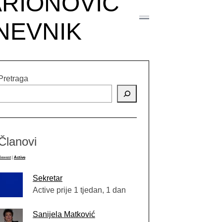
ARIONOVIČ
DNEVNIK
Pretraga
Članovi
Newest
|
Active
Sekretar
Active prije 1 tjedan, 1 dan
Sanijela Matković