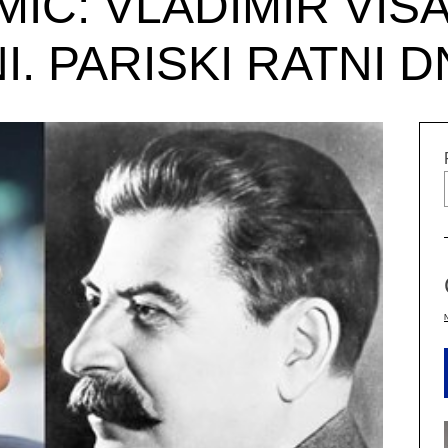
MIĆ: VLADIMIR VIS
. PARISKI RATNI 