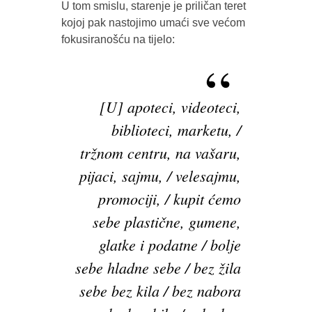
U tom smislu, starenje je priličan teret
kojoj pak nastojimo umaći sve većom
fokusiranošću na tijelo:
[U] apoteci, videoteci,
biblioteci, marketu, /
tržnom centru, na vašaru,
pijaci, sajmu, / velesajmu,
promociji, / kupit ćemo
sebe plastične, gumene,
glatke i podatne / bolje
sebe hladne sebe / bez žila
sebe bez kila / bez nabora