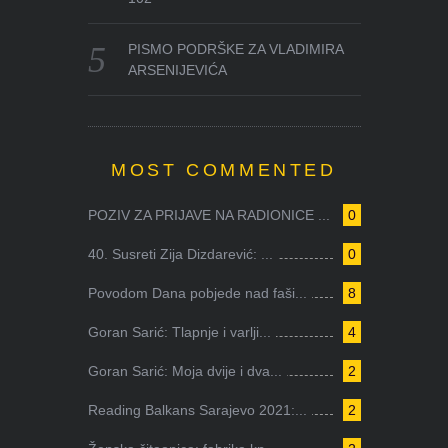
PISMO PODRŠKE ZA VLADIMIRA
ARSENIJEVIĆA
MOST COMMENTED
POZIV ZA PRIJAVE NA RADIONICE ...
0
40. Susreti Zija Dizdarević: ...
0
Povodom Dana pobjede nad faši...
8
Goran Sarić: Tlapnje i varlji...
4
Goran Sarić: Moja dvije i dva...
2
Reading Balkans Sarajevo 2021:...
2