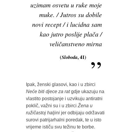
uzimam osvetu u ruke moje
muke. / Jutros su dobile
novi recept / i lucidna sam
kao jutro poslije plača /
veličanstveno mirna
(
Sloboda
, 41)
Ipak, ženski glasovi, kao i u zbirci
Neće biti djece za rat
gdje ukazuju na
vlastito postojanje i uzvikuju antiratni
poklič, važni su i u zbirci
Žena u
ružičastoj haljini
jer odbijaju održavati
surovi patrijarhalni poredak, te u isto
vrijeme ističu svu težinu te borbe.