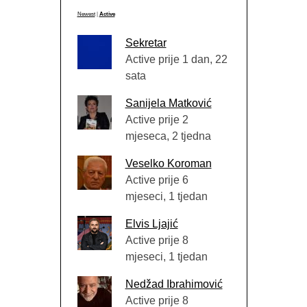
Newest
|
Active
Sekretar
Active prije 1 dan, 22
sata
Sanijela Matković
Active prije 2
mjeseca, 2 tjedna
Veselko Koroman
Active prije 6
mjeseci, 1 tjedan
Elvis Ljajić
Active prije 8
mjeseci, 1 tjedan
Nedžad Ibrahimović
Active prije 8