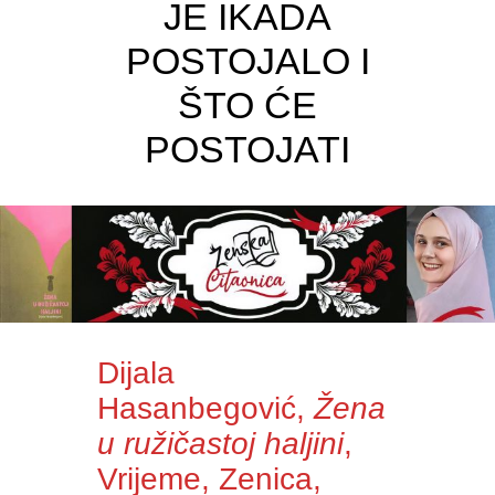
JE IKADA
POSTOJALO I
ŠTO ĆE
POSTOJATI
Dijala
Hasanbegović,
Žena
u ružičastoj haljini
,
Vrijeme, Zenica,