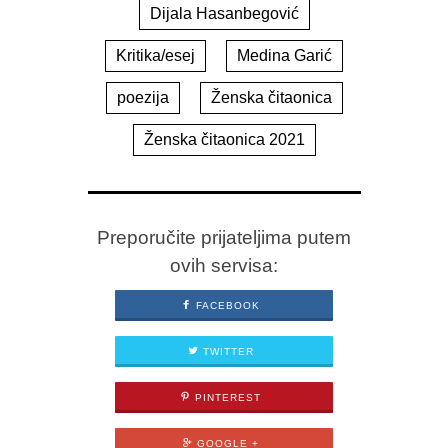
Dijala Hasanbegović
Kritika/esej
Medina Garić
poezija
Ženska čitaonica
Ženska čitaonica 2021
Preporučite prijateljima putem
ovih servisa:
FACEBOOK
TWITTER
PINTEREST
GOOGLE +