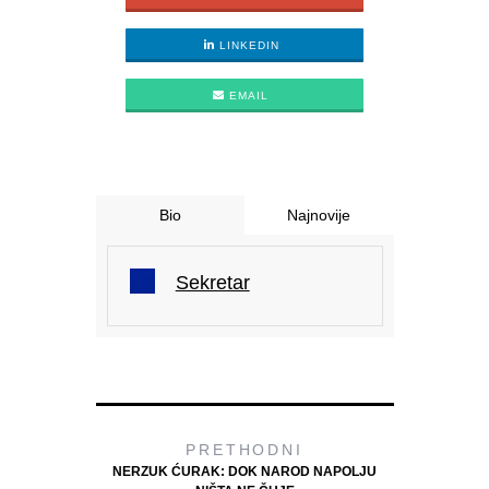
LINKEDIN
EMAIL
Bio
Najnovije
Sekretar
PRETHODNI
NERZUK ĆURAK: DOK NAROD NAPOLJU