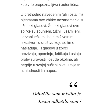
kao vrlo prepoznatljiva i autentična.
U prethodno navedenim (ali i ostalim)
pjesmama ove zbirke nezanemarivi su
i ženski glasovi. Ženski glasovi ove
zbirke su zbunjeni, tužni i usamljeni,
shrvani teškim i bolnim životnim
iskustvom u društvu koje se time
naslađuje. Ti glasovi u zbirci
prozivaju, opominju, kritikuju i ustaju
protiv surovosti i osude okoline, ali
negdje u svojoj suštini bivaju svjesni
uzaludnosti tih napora.
Odlučila sam mislila je
Jasna odlučila sam /