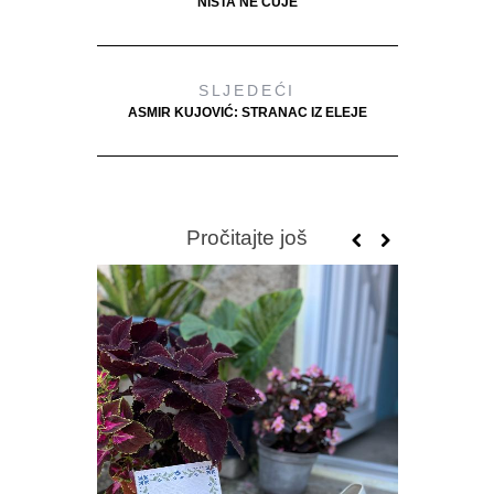
NIŠTA NE ČUJE
SLJEDEĆI
ASMIR KUJOVIĆ: STRANAC IZ ELEJE
Pročitajte još