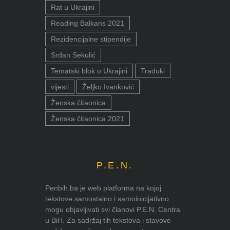
Rat u Ukrajini
Reading Balkans 2021
Rezidencijalne stipendije
Srđan Sekulić
Tematski blok o Ukrajini
Traduki
vijesti
Željko Ivanković
Ženska čitaonica
Ženska čitaonica 2021
P.E.N.
Penbih.ba je web platforma na kojoj
tekstove samostalno i samoinicijativno
mogu objavljivati svi članovi P.E.N. Centra
u BiH. Za sadržaj tih tekstova i stavove