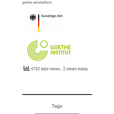
goethe.de/relieffund
4752 total views
, 2 views today
Tags