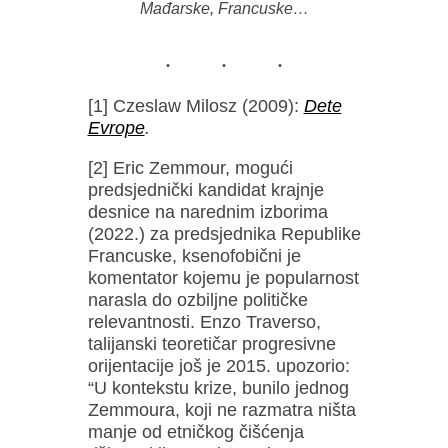
Mađarske, Francuske…
[1] Czeslaw Milosz (2009):
Dete
Evrope
.
[2] Eric Zemmour, mogući
predsjednički kandidat krajnje
desnice na narednim izborima
(2022.) za predsjednika Republike
Francuske, ksenofobični je
komentator kojemu je popularnost
narasla do ozbiljne političke
relevantnosti. Enzo Traverso,
talijanski teoretičar progresivne
orijentacije još je 2015. upozorio:
“U kontekstu krize, bunilo jednog
Zemmoura, koji ne razmatra ništa
manje od etničkog čišćenja