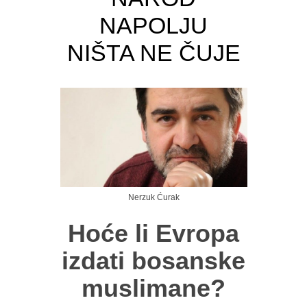
NAPOLJU
NIŠTA NE ČUJE
Nerzuk Ćurak
Hoće li Evropa
izdati bosanske
muslimane?