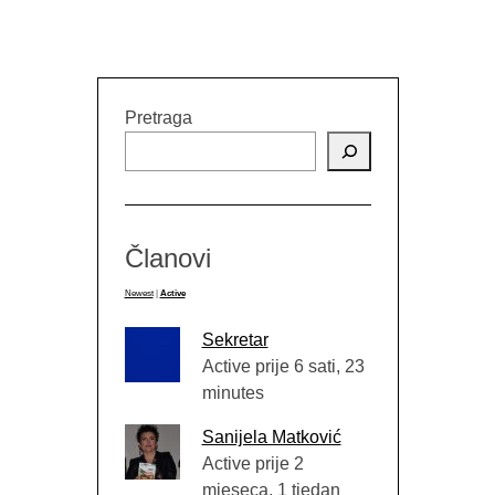
Pretraga
Članovi
Newest
|
Active
Sekretar
Active prije 6 sati, 23
minutes
Sanijela Matković
Active prije 2
mjeseca, 1 tjedan