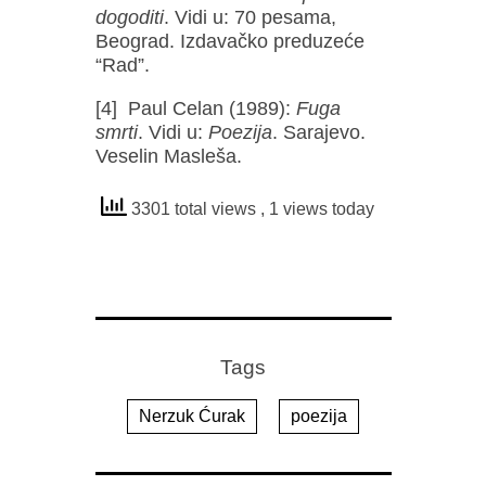
dogoditi
. Vidi u: 70 pesama,
Beograd. Izdavačko preduzeće
“Rad”.
[4] Paul Celan (1989):
Fuga
smrti
. Vidi u:
Poezija
. Sarajevo.
Veselin Masleša.
3301 total views
, 1 views today
Tags
Nerzuk Ćurak
poezija