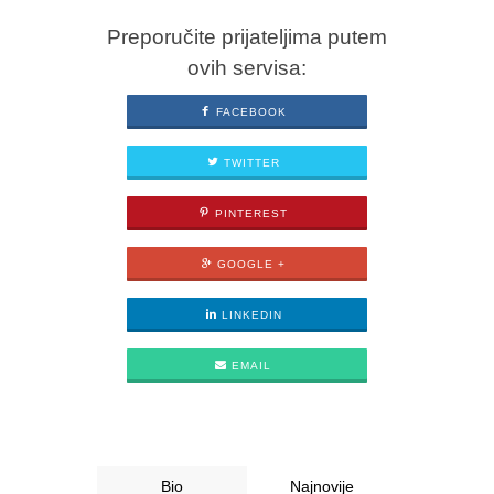
Preporučite prijateljima putem
ovih servisa:
FACEBOOK
TWITTER
PINTEREST
GOOGLE +
LINKEDIN
EMAIL
Bio
Najnovije