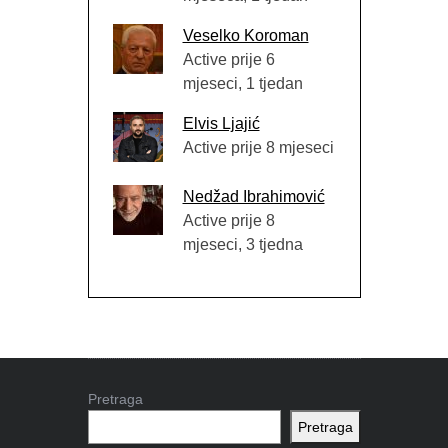
Veselko Koroman
Active prije 6
mjeseci, 1 tjedan
Elvis Ljajić
Active prije 8 mjeseci
Nedžad Ibrahimović
Active prije 8
mjeseci, 3 tjedna
Pretraga
Pretraga