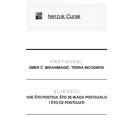
Nerzuk Ćurak
PRETHODNI
OMER Ć. IBRAHIMAGIĆ: TERRA INCOGNITA
SLJEDEĆI
SVE ŠTO POSTOJI, ŠTO JE IKADA POSTOJALO
I ŠTO ĆE POSTOJATI