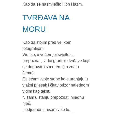
Kao da se nasmiješio i Ibn Hazm.
TVRĐAVA NA
MORU
Kao da stojim pred velikom
fotografijom.
Vidi se, u večernjoj svjetlosti,
prepoznatljiv dio gradske tvrđave koji
se dogovara s morem (ko zna o
čemu).
Osjećam svoje stope koje uranjaju u
vlažni pijesak i čitav prizor najednom
vidim kao tekst.
Nisam u stanju prepoznati nijednu
riječ.
I, odjednom, nisam više tu.