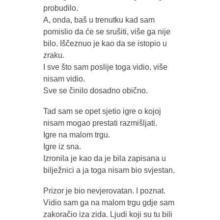
probudilo.
A, onda, baš u trenutku kad sam
pomislio da će se srušiti, više ga nije
bilo. Iščeznuo je kao da se istopio u
zraku.
I sve što sam poslije toga vidio, više
nisam vidio.
Sve se činilo dosadno obično.
Tad sam se opet sjetio igre o kojoj
nisam mogao prestati razmišljati.
Igre na malom trgu.
Igre iz sna.
Izronila je kao da je bila zapisana u
bilježnici a ja toga nisam bio svjestan.
Prizor je bio nevjerovatan. I poznat.
Vidio sam ga na malom trgu gdje sam
zakoračio iza zida. Ljudi koji su tu bili