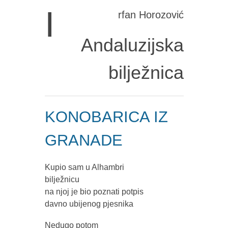
I
rfan Horozović
Andaluzijska
bilježnica
KONOBARICA IZ
GRANADE
Kupio sam u Alhambri
bilježnicu
na njoj je bio poznati potpis
davno ubijenog pjesnika
Nedugo potom