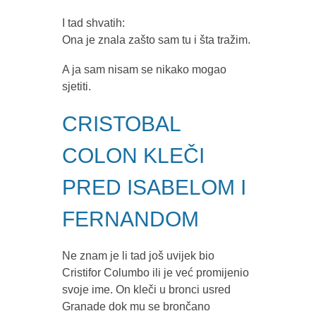
I tad shvatih:
Ona je znala zašto sam tu i šta tražim.
A ja sam nisam se nikako mogao
sjetiti.
CRISTOBAL
COLON KLEČI
PRED ISABELOM I
FERNANDOM
Ne znam je li tad još uvijek bio
Cristifor Columbo ili je već promijenio
svoje ime. On kleči u bronci usred
Granade dok mu se brončano