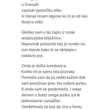
u Granadi
zapisah pjesničku sliku
ni danas nisam siguran ko ih je od nas
dvojice vidio
Gledao sam u taj zapis iz svoje
andaluzijske bilježnice.
Nepoznati prolaznik koji je svratio na
ovo mjesto kako bi se okrijepio i
nastavio put.
Onda je došla konobarica.
Koliko mi je samo bila poznata.
Pomislio sam da joj nešto kažem dok
sam poručivao pivo. Na našem jeziku.
A onda sam se predomislio. I ostao
skriven u šutnji svoga jezika iza te
jednostavne narudžbe.
Osmjehivala se kao da zna o čemu