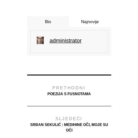
Bio
Najnovije
administrator
PRETHODNI
POEZIJA S FUSNOTAMA
SLJEDEĆI
SRĐAN SEKULIĆ : MEDIHINE OČI, MOJE SU
OČI