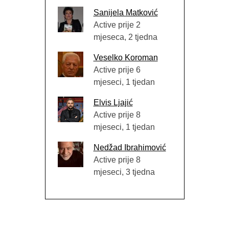
Sanijela Matković
Active prije 2
mjeseca, 2 tjedna
Veselko Koroman
Active prije 6
mjeseci, 1 tjedan
Elvis Ljajić
Active prije 8
mjeseci, 1 tjedan
Nedžad Ibrahimović
Active prije 8
mjeseci, 3 tjedna