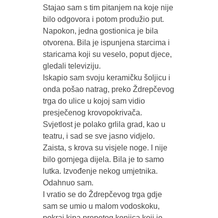
Stajao sam s tim pitanjem na koje nije
bilo odgovora i potom produžio put.
Napokon, jedna gostionica je bila
otvorena. Bila je ispunjena starcima i
staricama koji su veselo, poput djece,
gledali televiziju.
Iskapio sam svoju keramičku šoljicu i
onda pošao natrag, preko Ždrepčevog
trga do ulice u kojoj sam vidio
presječenog krovopokrivača.
Svjetlost je polako grlila grad, kao u
teatru, i sad se sve jasno vidjelo.
Zaista, s krova su visjele noge. I nije
bilo gornjega dijela. Bila je to samo
lutka. Izvođenje nekog umjetnika.
Odahnuo sam.
I vratio se do Ždrepčevog trga gdje
sam se umio u malom vodoskoku,
pokraj kipa propetog konjica koji je