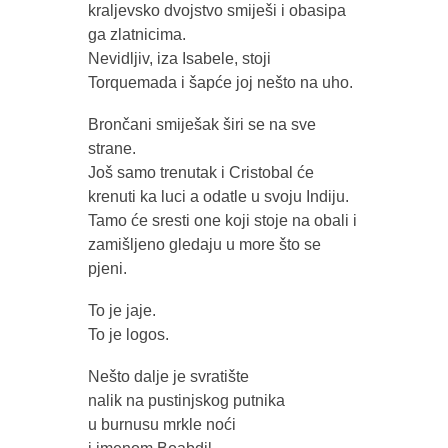
kraljevsko dvojstvo smiješi i obasipa
ga zlatnicima.
Nevidljiv, iza Isabele, stoji
Torquemada i šapće joj nešto na uho.
Brončani smiješak širi se na sve
strane.
Još samo trenutak i Cristobal će
krenuti ka luci a odatle u svoju Indiju.
Tamo će sresti one koji stoje na obali i
zamišljeno gledaju u more što se
pjeni.
To je jaje.
To je logos.
Nešto dalje je svratište
nalik na pustinjskog putnika
u burnusu mrkle noći