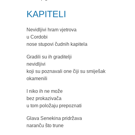
KAPITELI
Nevidljivi hram vjetrova
u Cordobi
nose stupovi čudnih kapitela
Gradili su ih graditelji
nevidljivi
koji su poznavali one čiji su smiješak
okamenili
I niko ih ne može
bez prokazivača
u tom položaju prepoznati
Glava Senekina pridržava
naranču što trune