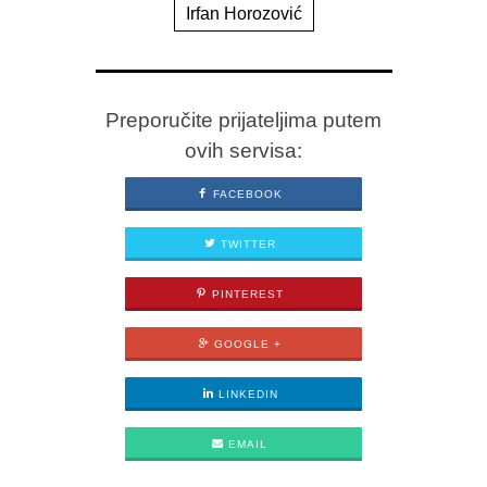
Irfan Horozović
Preporučite prijateljima putem
ovih servisa:
FACEBOOK
TWITTER
PINTEREST
GOOGLE +
LINKEDIN
EMAIL