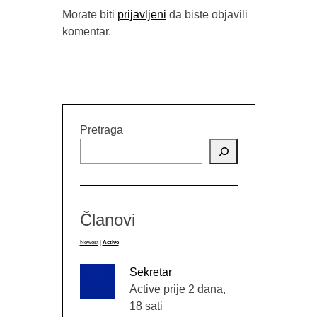
Morate biti
prijavljeni
da biste objavili
komentar.
Pretraga
Članovi
Newest
|
Active
Sekretar
Active prije 2 dana,
18 sati