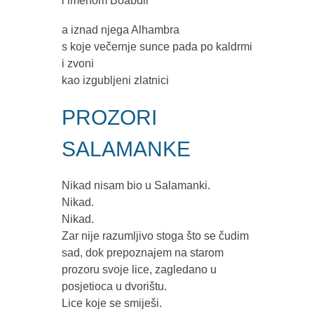
i imenom Boabdil
a iznad njega Alhambra
s koje večernje sunce pada po kaldrmi
i zvoni
kao izgubljeni zlatnici
PROZORI
SALAMANKE
Nikad nisam bio u Salamanki.
Nikad.
Nikad.
Zar nije razumljivo stoga što se čudim
sad, dok prepoznajem na starom
prozoru svoje lice, zagledano u
posjetioca u dvorištu.
Lice koje se smiješi.