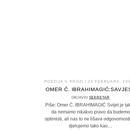
POEZIJA U PROZI
20 FEBRUARA, 20
OMER Ć. IBRAHIMAGIĆ:SAVJE
OBJAVIO
SEKRETAR
Piše: Omer Ć. IBRAHIMAGIĆ Svijet je ta
da nemamo nikakvo pravo da budemo
optimisti, ali nas to ne lišava odgovornost
djelujemo tako kao…