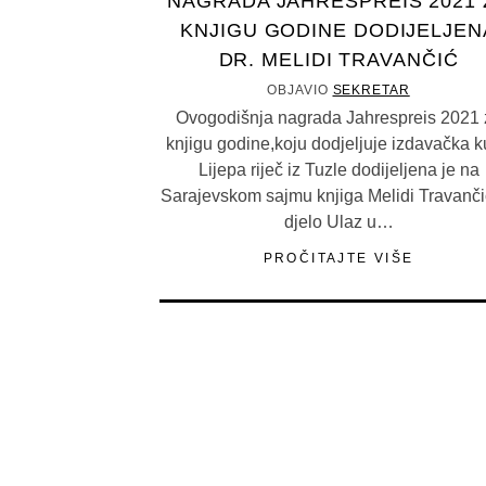
NAGRADA JAHRESPREIS 2021 
KNJIGU GODINE DODIJELJEN
DR. MELIDI TRAVANČIĆ
OBJAVIO
SEKRETAR
Ovogodišnja nagrada Jahrespreis 2021 
knjigu godine,koju dodjeljuje izdavačka 
Lijepa riječ iz Tuzle dodijeljena je na
Sarajevskom sajmu knjiga Melidi Travanči
djelo Ulaz u…
PROČITAJTE VIŠE