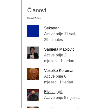
Članovi
Newest
|
Active
Sekretar
Active prije 11 sati,
29 minutes
Sanijela Matković
Active prije 2
mjeseca, 1 tjedan
Veselko Koroman
Active prije 6
mjeseci, 1 tjedan
Elvis Ljajić
Active prije 8 mjeseci