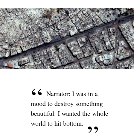
Narrator: I was in a
mood to destroy something
beautiful. I wanted the whole
world to hit bottom.