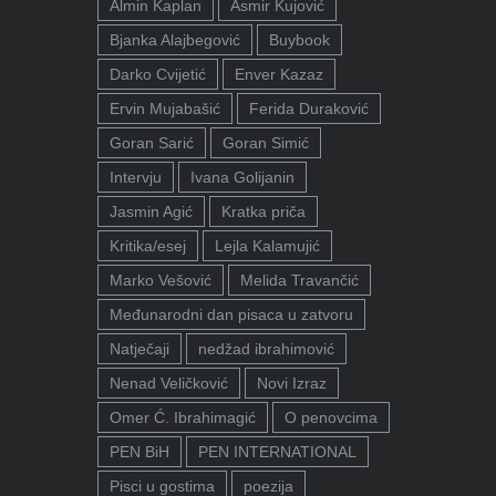
Almin Kaplan
Asmir Kujović
Bjanka Alajbegović
Buybook
Darko Cvijetić
Enver Kazaz
Ervin Mujabašić
Ferida Duraković
Goran Sarić
Goran Simić
Intervju
Ivana Golijanin
Jasmin Agić
Kratka priča
Kritika/esej
Lejla Kalamujić
Marko Vešović
Melida Travančić
Međunarodni dan pisaca u zatvoru
Natječaji
nedžad ibrahimović
Nenad Veličković
Novi Izraz
Omer Ć. Ibrahimagić
O penovcima
PEN BiH
PEN INTERNATIONAL
Pisci u gostima
poezija