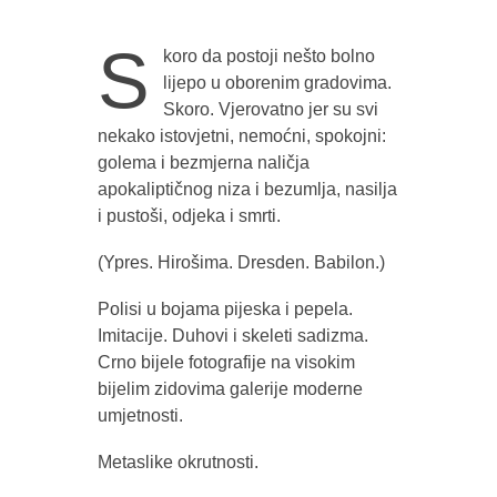
S
koro da postoji nešto bolno
lijepo u oborenim gradovima.
Skoro. Vjerovatno jer su svi
nekako istovjetni, nemoćni, spokojni:
golema i bezmjerna naličja
apokaliptičnog niza i bezumlja, nasilja
i pustoši, odjeka i smrti.
(Ypres. Hirošima. Dresden. Babilon.)
Polisi u bojama pijeska i pepela.
Imitacije. Duhovi i skeleti sadizma.
Crno bijele fotografije na visokim
bijelim zidovima galerije moderne
umjetnosti.
Metaslike okrutnosti.