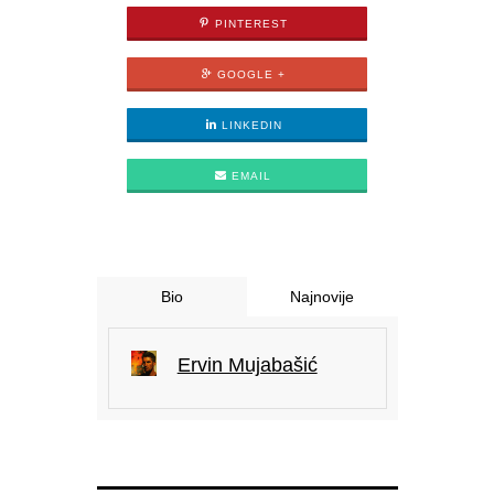
PINTEREST
GOOGLE +
LINKEDIN
EMAIL
Bio
Najnovije
Ervin Mujabašić