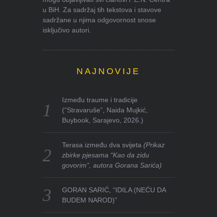
u BiH. Za sadržaj tih tekstova i stavove
sadržane u njima odgovornost snose
isključivo autori.
NAJNOVIJE
Između traume i tradicije
(“Stravaruše”, Naida Mujkić,
Buybook, Sarajevo, 2026.)
Terasa između dva svijeta
(Prikaz
zbirke pjesama “Kao da zidu
govorim”, autora Gorana Sarića)
GORAN SARIĆ, “IDILA (NEĆU DA
BUDEM NAROD)”