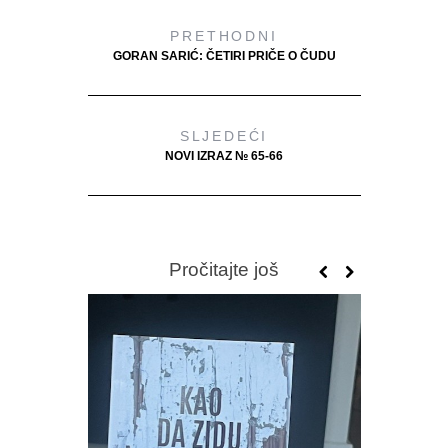
PRETHODNI
GORAN SARIĆ: ČETIRI PRIČE O ČUDU
SLJEDEĆI
NOVI IZRAZ № 65-66
Pročitajte još