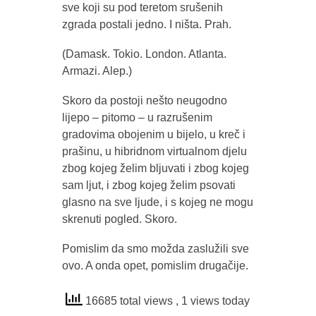
sve koji su pod teretom srušenih
zgrada postali jedno. I ništa. Prah.
(Damask. Tokio. London. Atlanta.
Armazi. Alep.)
Skoro da postoji nešto neugodno
lijepo – pitomo – u razrušenim
gradovima obojenim u bijelo, u kreč i
prašinu, u hibridnom virtualnom djelu
zbog kojeg želim bljuvati i zbog kojeg
sam ljut, i zbog kojeg želim psovati
glasno na sve ljude, i s kojeg ne mogu
skrenuti pogled. Skoro.
Pomislim da smo možda zaslužili sve
ovo. A onda opet, pomislim drugačije.
16685 total views
, 1 views today