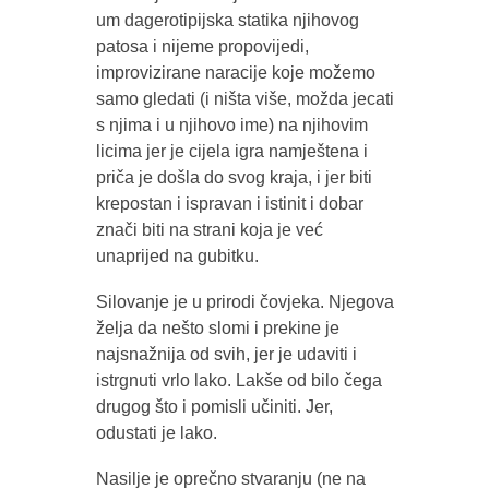
um dagerotipijska statika njihovog
patosa i nijeme propovijedi,
improvizirane naracije koje možemo
samo gledati (i ništa više, možda jecati
s njima i u njihovo ime) na njihovim
licima jer je cijela igra namještena i
priča je došla do svog kraja, i jer biti
krepostan i ispravan i istinit i dobar
znači biti na strani koja je već
unaprijed na gubitku.
Silovanje je u prirodi čovjeka. Njegova
želja da nešto slomi i prekine je
najsnažnija od svih, jer je udaviti i
istrgnuti vrlo lako. Lakše od bilo čega
drugog što i pomisli učiniti. Jer,
odustati je lako.
Nasilje je oprečno stvaranju (ne na