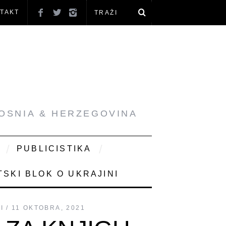
TAKT
BOSNIA & HERZEGOVINA
PUBLICISTIKA
SKI BLOK O UKRAJINI
I
11 OKTOBRA, 2021