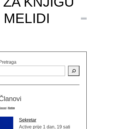
 ZA KNJIGU
 MELIDI
Pretraga
Članovi
Newest
|
Active
Sekretar
Active prije 1 dan, 19 sati