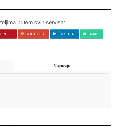
ateljima putem ovih servisa:
TEREST
GOOGLE +
LINKEDIN
EMAIL
Najnovije