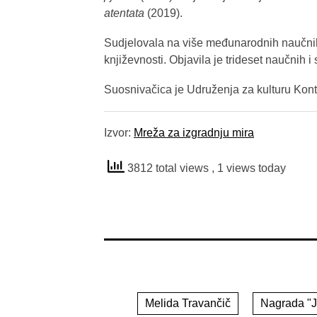
atentata
(2019).
Sudjelovala na više međunarodnih naučnih 
književnosti. Objavila je trideset naučnih i 
Suosnivačica je Udruženja za kulturu Kontr
Izvor:
Mreža za izgradnju mira
3812 total views
, 1 views today
Melida Travančič
Nagrada "J