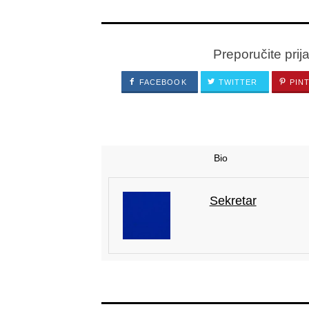
Preporučite prij
FACEBOOK
TWITTER
PIN
Bio
Sekretar