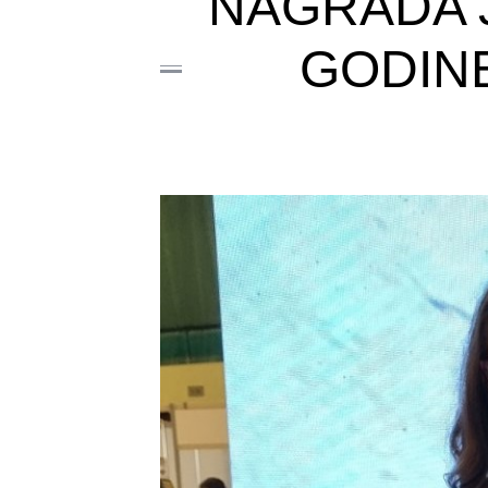
NAGRADA J
GODINE