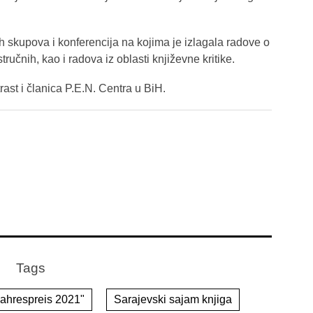
skupova i konferencija na kojima je izlagala radove o
stručnih, kao i radova iz oblasti književne kritike.
ast i članica P.E.N. Centra u BiH.
Tags
ahrespreis 2021"
Sarajevski sajam knjiga