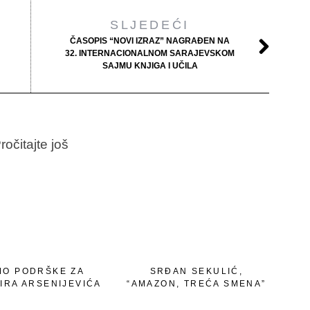
SLJEDEĆI
ČASOPIS “NOVI IZRAZ” NAGRAĐEN NA
32. INTERNACIONALNOM SARAJEVSKOM
SAJMU KNJIGA I UČILA
ročitajte još
MO PODRŠKE ZA
SRĐAN SEKULIĆ,
IRA ARSENIJEVIĆA
“AMAZON, TREĆA SMENA”