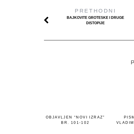
PRETHODNI
BAJKOVITE GROTESKE I DRUGE
DISTOPIJE
P
OBJAVLJEN “NOVI IZRAZ”
PIS
BR. 101-102
VLADIM