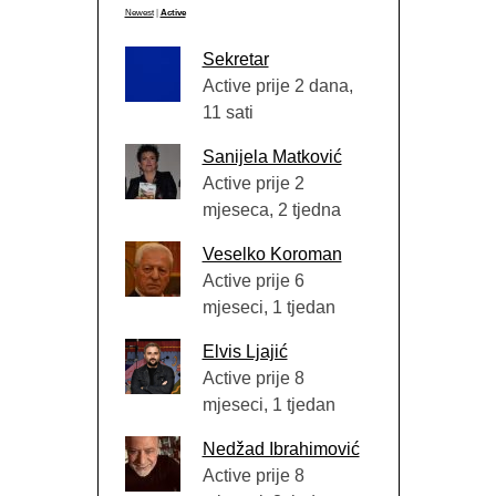
Newest
|
Active
Sekretar
Active prije 2 dana,
11 sati
Sanijela Matković
Active prije 2
mjeseca, 2 tjedna
Veselko Koroman
Active prije 6
mjeseci, 1 tjedan
Elvis Ljajić
Active prije 8
mjeseci, 1 tjedan
Nedžad Ibrahimović
Active prije 8