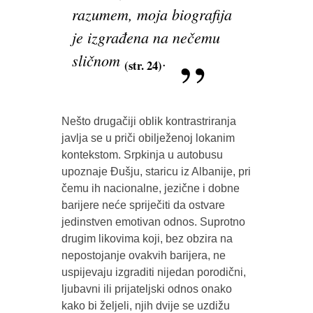
razumem, moja biografija
je izgrađena na nečemu
sličnom
.
(str. 24)
Nešto drugačiji oblik kontrastriranja
javlja se u priči obilježenoj lokanim
kontekstom. Srpkinja u autobusu
upoznaje Đušju, staricu iz Albanije, pri
čemu ih nacionalne, jezične i dobne
barijere neće spriječiti da ostvare
jedinstven emotivan odnos. Suprotno
drugim likovima koji, bez obzira na
nepostojanje ovakvih barijera, ne
uspijevaju izgraditi nijedan porodični,
ljubavni ili prijateljski odnos onako
kako bi željeli, njih dvije se uzdižu