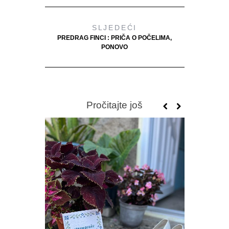
SLJEDEĆI
PREDRAG FINCI : PRIČA O POČELIMA,
PONOVO
Pročitajte još