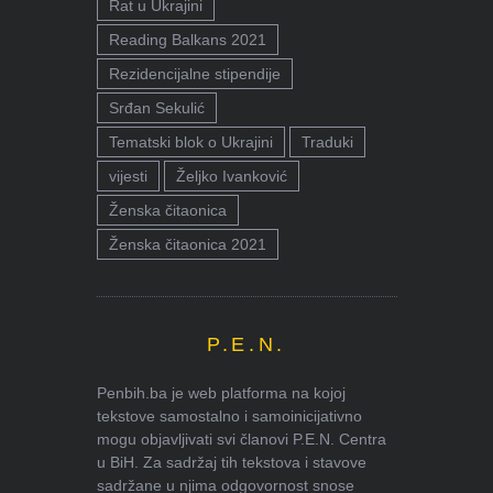
Rat u Ukrajini
Reading Balkans 2021
Rezidencijalne stipendije
Srđan Sekulić
Tematski blok o Ukrajini
Traduki
vijesti
Željko Ivanković
Ženska čitaonica
Ženska čitaonica 2021
P.E.N.
Penbih.ba je web platforma na kojoj
tekstove samostalno i samoinicijativno
mogu objavljivati svi članovi P.E.N. Centra
u BiH. Za sadržaj tih tekstova i stavove
sadržane u njima odgovornost snose