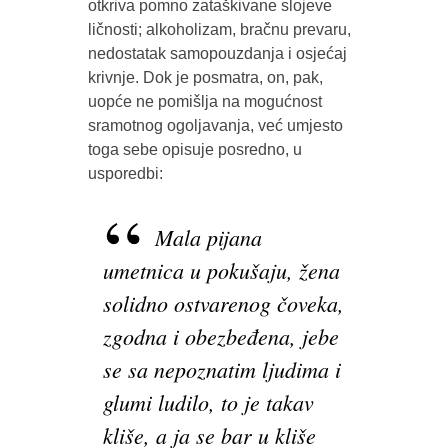
otkriva pomno zataškivane slojeve
ličnosti; alkoholizam, bračnu prevaru,
nedostatak samopouzdanja i osjećaj
krivnje. Dok je posmatra, on, pak,
uopće ne pomišlja na mogućnost
sramotnog ogoljavanja, već umjesto
toga sebe opisuje posredno, u
usporedbi:
Mala pijana
umetnica u pokušaju, žena
solidno ostvarenog čoveka,
zgodna i obezbeđena, jebe
se sa nepoznatim ljudima i
glumi ludilo, to je takav
kliše, a ja se bar u kliše