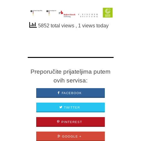
5852 total views
, 1 views today
Preporučite prijateljima putem
ovih servisa:
FACEBOOK
TWITTER
PINTEREST
GOOGLE +