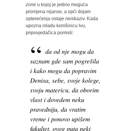
zone
u kojoj je jedino moguća
promjena nijanse, a opći dojam
opterećenja ostaje neiskaziv. Kada
upozna mladu komšinicu Ivu,
pripovjedačica pomisli:
da od nje mogu da
saznam gde sam pogrešila
i kako mogu da popravim
Denisa, sebe, svoje kolege,
svoju matericu, da oborim
vlast i dovedem neku
pravedniju, da vratim
vreme i ponovo upišem
fakultet, ovog puta neki