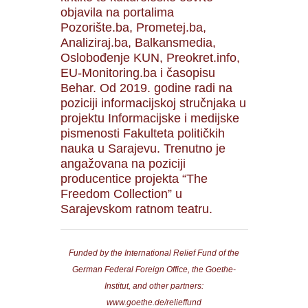
objavila na portalima
Pozorište.ba, Prometej.ba,
Analiziraj.ba, Balkansmedia,
Oslobođenje KUN, Preokret.info,
EU-Monitoring.ba i časopisu
Behar. Od 2019. godine radi na
poziciji informacijskoj stručnjaka u
projektu Informacijske i medijske
pismenosti Fakulteta političkih
nauka u Sarajevu. Trenutno je
angažovana na poziciji
producentice projekta “The
Freedom Collection” u
Sarajevskom ratnom teatru.
Funded by the International Relief Fund of the
German Federal Foreign Office, the Goethe-
Institut, and other partners:
www.goethe.de/relieffund