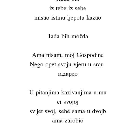
iz tebe iz sebe
misao istinu ljepotu kazao
Tada bih možda
Ama nisam, moj Gospodine
Nego opet svoju vjeru u srcu
razapeo
U pitanjima kazivanjima u mu
ci svojoj
svijet svoj, sebe sama u dvojb
ama zarobio