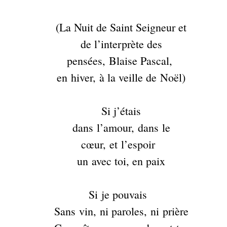
(La Nuit de Saint Seigneur et
de l’interprète des
pensées, Blaise Pascal,
en hiver, à la veille de Noël)
Si j’étais
dans l’amour, dans le
cœur, et l’espoir
un avec toi, en paix
Si je pouvais
Sans vin, ni paroles, ni prière