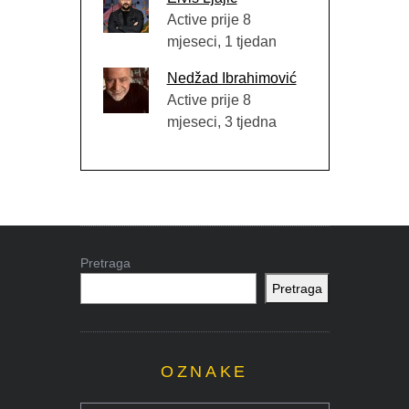
Active prije 8
mjeseci, 1 tjedan
Nedžad Ibrahimović
Active prije 8
mjeseci, 3 tjedna
Pretraga
Pretraga
OZNAKE