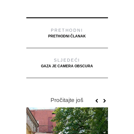
PRETHODNI
PRETHODNI ČLANAK
SLJEDEĆI
GAZA JE CAMERA OBSCURA
Pročitajte još