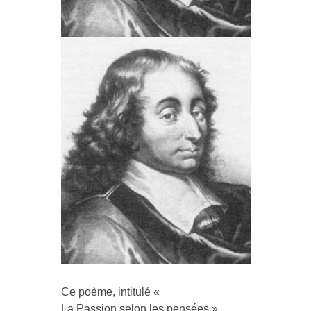
Ce poème, intitulé «
La Passion selon les pensées »,