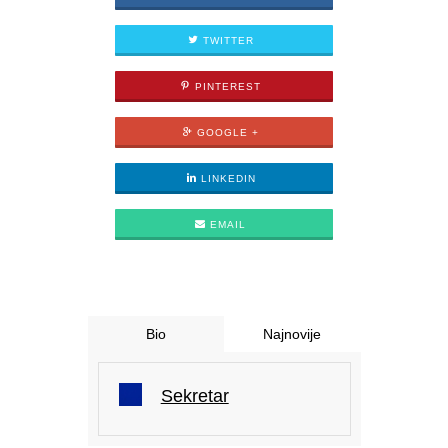
TWITTER
PINTEREST
GOOGLE +
LINKEDIN
EMAIL
Bio
Najnovije
Sekretar