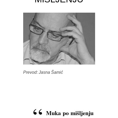
Prevod: Jasna Šamić
Muka po mišljenju