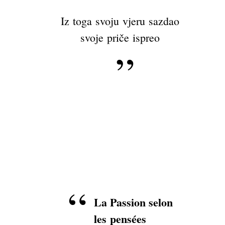
Iz toga svoju vjeru sazdao
svoje priče ispreo
La Passion selon
les pensées