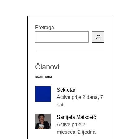
GORANA SARIĆA)
Pretraga
Članovi
Newest
|
Active
Sekretar
Active prije 2 dana, 7
sati
Sanijela Matković
Active prije 2
mjeseca, 2 tjedna