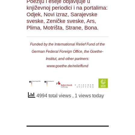
Poeziju i eseje objavljuje u
književnoj periodici i na portalima:
Odjek, Novi izraz, Sarajevske
sveske, Zeničke sveske, Ars,
Plima, Motrišta, Strane, Bona.
Funded by the International Relief Fund of the
German Federal Foreign Office, the Goethe-
Institut, and other partners:
www.goethe.de/relieffund
4994 total views
, 1 views today