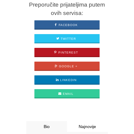
Preporučite prijateljima putem
ovih servisa:
FACEBOOK
TWITTER
PINTEREST
GOOGLE +
LINKEDIN
EMAIL
Bio
Najnovije