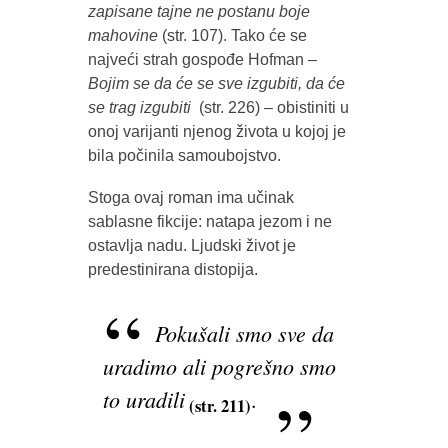
zapisane tajne ne postanu boje
mahovine
(str. 107). Tako će se
najveći strah gospođe Hofman –
Bojim se da će se sve izgubiti, da će
se trag izgubiti
(str. 226) – obistiniti u
onoj varijanti njenog života u kojoj je
bila počinila samoubojstvo.
Stoga ovaj roman ima učinak
sablasne fikcije: natapa jezom i ne
ostavlja nadu. Ljudski život je
predestinirana distopija.
Pokušali smo sve da
uradimo ali pogrešno smo
to uradili
.
(str. 211)