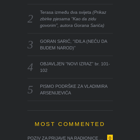
Terasa između dva svijeta
(Prikaz
zbirke pjesama “Kao da zidu
govorim”, autora Gorana Sarića)
GORAN SARIĆ, “IDILA (NEĆU DA
BUDEM NAROD)”
OBJAVLJEN “NOVI IZRAZ” br. 101-
102
PISMO PODRŠKE ZA VLADIMIRA
ARSENIJEVIĆA
MOST COMMENTED
POZIV ZA PRIJAVE NA RADIONICE ...
0