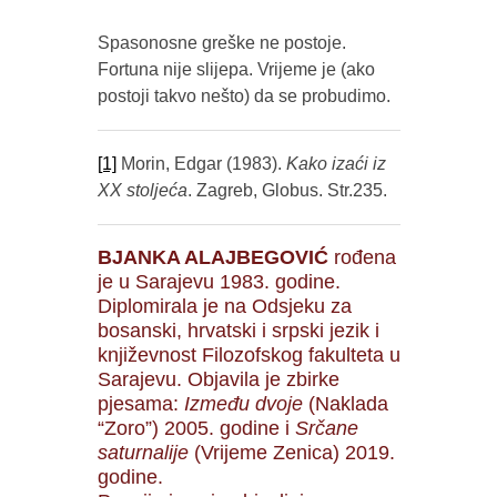
Spasonosne greške ne postoje.
Fortuna nije slijepa. Vrijeme je (ako
postoji takvo nešto) da se probudimo.
[1]
Morin, Edgar (1983).
Kako izaći iz
XX stoljeća
. Zagreb, Globus. Str.235.
BJANKA ALAJBEGOVIĆ
rođena
je u Sarajevu 1983. godine.
Diplomirala je na Odsjeku za
bosanski, hrvatski i srpski jezik i
književnost Filozofskog fakulteta u
Sarajevu. Objavila je zbirke
pjesama:
Između dvoje
(Naklada
“Zoro”) 2005. godine i
Srčane
saturnalije
(Vrijeme Zenica) 2019.
godine.