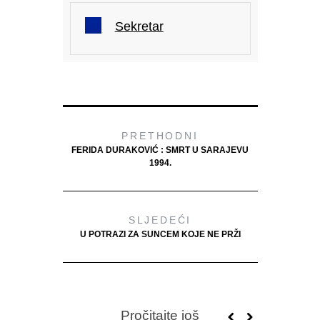
Sekretar
PRETHODNI
FERIDA DURAKOVIĆ : SMRT U SARAJEVU
1994.
SLJEDEĆI
U POTRAZI ZA SUNCEM KOJE NE PRŽI
Pročitajte još