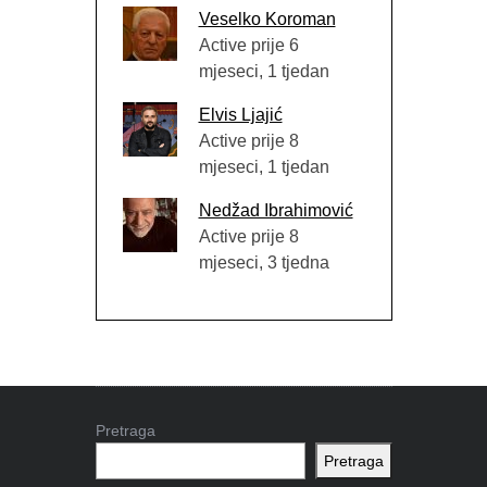
Veselko Koroman
Active prije 6
mjeseci, 1 tjedan
Elvis Ljajić
Active prije 8
mjeseci, 1 tjedan
Nedžad Ibrahimović
Active prije 8
mjeseci, 3 tjedna
Pretraga
Pretraga