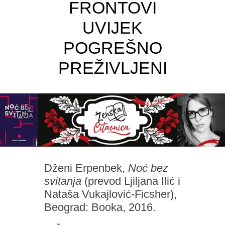
FRONTOVI
UVIJEK
POGREŠNO
PREŽIVLJENI
Dženi Erpenbek,
Noć bez
svitanja
(prevod Ljiljana Ilić i
Nataša Vukajlović-Ficsher),
Beograd: Booka, 2016.