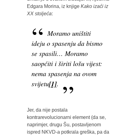
Edgara Morina, iz knjige
Kako izaći iz
XX stoljeća
:
Moramo uništiti
ideju o spasenju da bismo
se spasili… Moramo
saopćiti i širiti lošu vijest:
nema spasenja na ovom
svijetu
[1]
.
Jer, da nije postala
kontrarevolucionarni element (da se,
naprimjer, drugu Šu, postavljenom
ispred NKVD-a potkrala greška, pa da