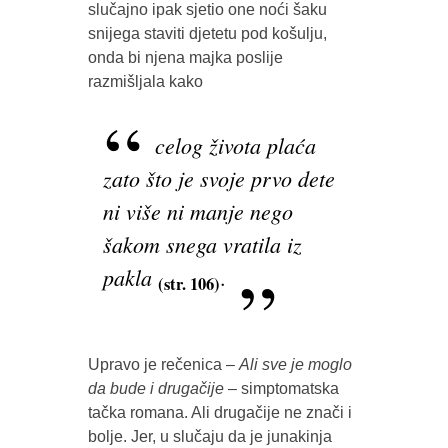
slučajno ipak sjetio one noći šaku
snijega staviti djetetu pod košulju,
onda bi njena majka poslije
razmišljala kako
celog života plaća
zato što je svoje prvo dete
ni više ni manje nego
šakom snega vratila iz
pakla
.
(str. 106)
Upravo je rečenica –
Ali sve je moglo
da bude i drugačije
– simptomatska
tačka romana. Ali drugačije ne znači i
bolje. Jer, u slučaju da je junakinja