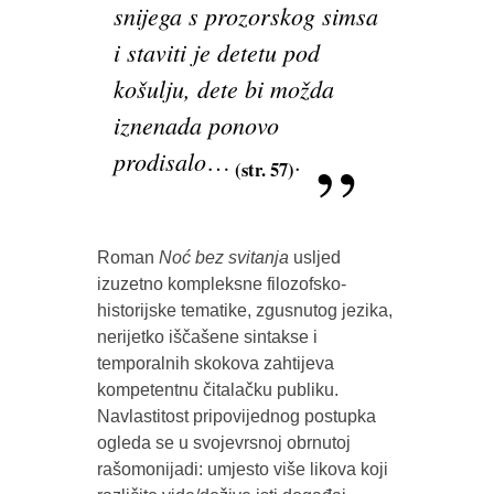
snijega s prozorskog simsa
i staviti je detetu pod
košulju, dete bi možda
iznenada ponovo
prodisalo
…
.
(str. 57)
Roman
Noć bez svitanja
usljed
izuzetno kompleksne filozofsko-
historijske tematike, zgusnutog jezika,
nerijetko iščašene sintakse i
temporalnih skokova zahtijeva
kompetentnu čitalačku publiku.
Navlastitost pripovijednog postupka
ogleda se u svojevrsnoj obrnutoj
rašomonijadi: umjesto više likova koji