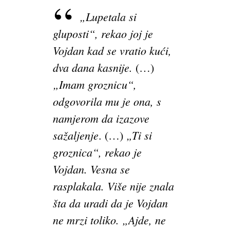
„Lupetala si
gluposti“, rekao joj je
Vojdan kad se vratio kući,
dva dana kasnije.
(…)
„Imam groznicu“,
odgovorila mu je ona, s
namjerom da izazove
sažaljenje
„Ti si
. (…)
groznica“, rekao je
Vojdan. Vesna se
rasplakala. Više nije znala
šta da uradi da je Vojdan
ne mrzi toliko. „Ajde, ne