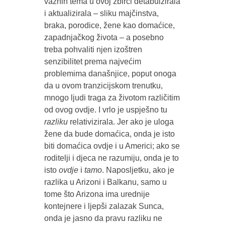
važnih tema u ovoj zbirci detabuizirala
i aktualizirala – sliku majčinstva,
braka, porodice, žene kao domaćice,
zapadnjačkog života – a posebno
treba pohvaliti njen izoštren
senzibilitet prema najvećim
problemima današnjice, poput onoga
da u ovom tranzicijskom trenutku,
mnogo ljudi traga za životom različitim
od ovog ovdje. I vrlo je uspješno tu
razliku
relativizirala. Jer ako je uloga
žene da bude domaćica, onda je isto
biti domaćica ovdje i u Americi; ako se
roditelji i djeca ne razumiju, onda je to
isto
ovdje
i
tamo
. Naposljetku, ako je
razlika u Arizoni i Balkanu, samo u
tome što Arizona ima urednije
kontejnere i ljepši zalazak Sunca,
onda je jasno da pravu razliku ne