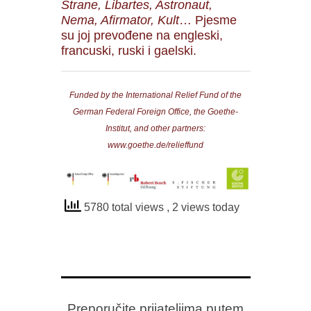
Strane, Libartes, Astronaut,
Nema, Afirmator, Kult
… Pjesme
su joj prevođene na engleski,
francuski, ruski i gaelski.
Funded by the International Relief Fund of the
German Federal Foreign Office, the Goethe-
Institut, and other partners:
www.goethe.de/relieffund
5780 total views
, 2 views today
Preporučite prijateljima putem