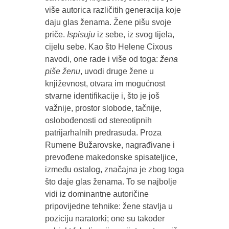
više autorica različitih generacija koje
daju glas ženama. Žene pišu svoje
priče.
Ispisuju
iz sebe, iz svog tijela,
cijelu sebe. Kao što Helene Cixous
navodi, one rade i više od toga:
žena
piše ženu
, uvodi druge žene u
književnost, otvara im mogućnost
stvarne identifikacije i, što je još
važnije, prostor slobode, tačnije,
oslobođenosti od stereotipnih
patrijarhalnih predrasuda. Proza
Rumene Bužarovske, nagrađivane i
prevođene makedonske spisateljice,
između ostalog, značajna je zbog toga
što daje glas ženama. To se najbolje
vidi iz dominantne autoričine
pripovijedne tehnike: žene stavlja u
poziciju naratorki; one su također