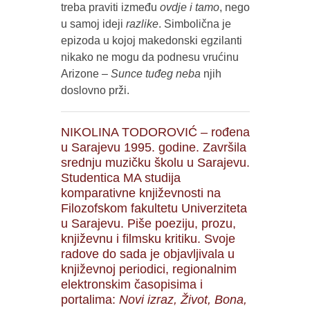
treba praviti između
ovdje i tamo
, nego
u samoj ideji
razlike
. Simbolična je
epizoda u kojoj makedonski egzilanti
nikako ne mogu da podnesu vrućinu
Arizone –
Sunce tuđeg neba
njih
doslovno prži.
NIKOLINA TODOROVIĆ – rođena
u Sarajevu 1995. godine. Završila
srednju muzičku školu u Sarajevu.
Studentica MA studija
komparativne književnosti na
Filozofskom fakultetu Univerziteta
u Sarajevu. Piše poeziju, prozu,
književnu i filmsku kritiku. Svoje
radove do sada je objavljivala u
književnoj periodici, regionalnim
elektronskim časopisima i
portalima:
Novi izraz, Život, Bona,