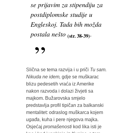
se prijavim za stipendiju za
postdiplomske studije u
Engleskoj. Tada bih možda
postala nešto
.
(str. 38-39)
Slična se tema razvija i u priči
Tu sam.
Nikuda ne idem,
gdje se muškarac
blizu pedesetih vraća iz Amerike
nakon razvoda i dolazi živjeti sa
majkom. Bužarovska smjelo
predstavlja profil tipičan za balkanski
mentalitet: odraslog muškarca kojem
ugađa
, kuha i pere njegova majka.
Osjećaj
promašenosti
kod lika isti je