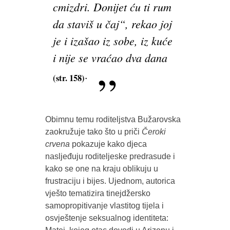
cmizdri. Donijet ću ti rum
da staviš u čaj“, rekao joj
je i izašao iz sobe, iz kuće
i nije se vraćao dva dana
.
(str. 158)
Obimnu temu roditeljstva Bužarovska
zaokružuje tako što u priči
Čeroki
crvena
pokazuje kako djeca
nasljeđuju roditeljeske predrasude i
kako se one na kraju oblikuju u
frustraciju i bijes. Ujednom, autorica
vješto tematizira tinejdžersko
samopropitivanje vlastitog tijela i
osvještenje seksualnog identiteta: