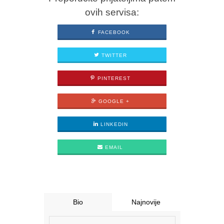
ovih servisa:
FACEBOOK
TWITTER
PINTEREST
GOOGLE +
LINKEDIN
EMAIL
Bio
Najnovije