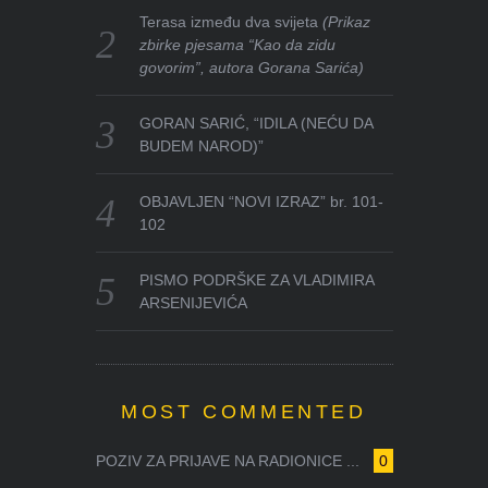
Terasa između dva svijeta
(Prikaz
zbirke pjesama “Kao da zidu
govorim”, autora Gorana Sarića)
GORAN SARIĆ, “IDILA (NEĆU DA
BUDEM NAROD)”
OBJAVLJEN “NOVI IZRAZ” br. 101-
102
PISMO PODRŠKE ZA VLADIMIRA
ARSENIJEVIĆA
MOST COMMENTED
POZIV ZA PRIJAVE NA RADIONICE ...
0