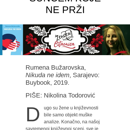
NE PRŽI
Rumena Bužarovska,
Nikuda ne idem
, Sarajevo:
Buybook, 2019.
PIŠE: Nikolina Todorović
D
ugo su žene u književnosti
bile samo objekt muške
analize. Konačno, na našoj
savremenoj književnoj sceni, sve je