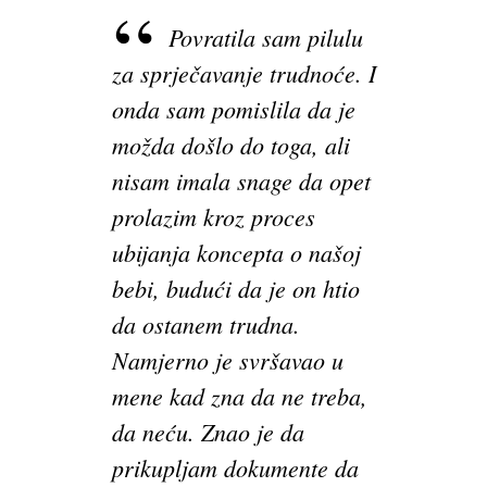
Povratila sam pilulu
za sprječavanje trudnoće. I
onda sam pomislila da je
možda došlo do toga, ali
nisam imala snage da opet
prolazim kroz proces
ubijanja koncepta o našoj
bebi, budući da je on htio
da ostanem trudna.
Namjerno je svršavao u
mene kad zna da ne treba,
da neću. Znao je da
prikupljam dokumente da