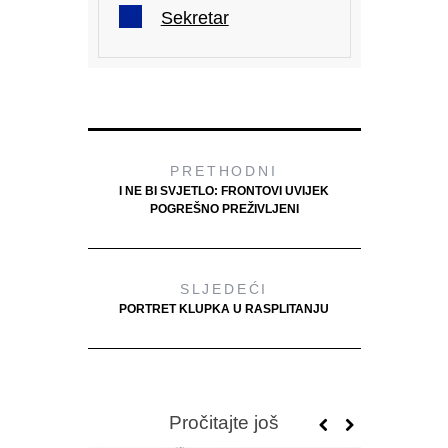
Sekretar
PRETHODNI
I NE BI SVJETLO: FRONTOVI UVIJEK
POGREŠNO PREŽIVLJENI
SLJEDEĆI
PORTRET KLUPKA U RASPLITANJU
Pročitajte još