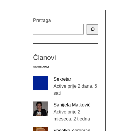
Pretraga
Članovi
Newest
|
Active
Sekretar
Active prije 2 dana, 5
sati
Sanijela Matković
Active prije 2
mjeseca, 2 tjedna
Veselko Koroman