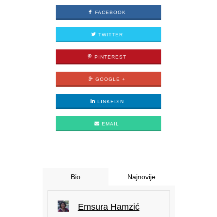
FACEBOOK
TWITTER
PINTEREST
GOOGLE +
LINKEDIN
EMAIL
Bio
Najnovije
Emsura Hamzić