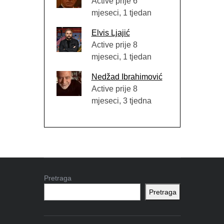
Active prije 6
mjeseci, 1 tjedan
Elvis Ljajić
Active prije 8
mjeseci, 1 tjedan
Nedžad Ibrahimović
Active prije 8
mjeseci, 3 tjedna
Pretraga
Pretraga