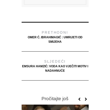
PRETHODNI
OMER Ć. IBRAHIMAGIĆ : UMRIJETI OD
SMIJEHA
SLJEDEĆI
EMSURA HAMZIĆ: VODA KAO VJEČITI MOTIV I
NADAHNUĆE
Pročitajte još