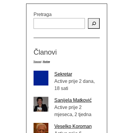
Pretraga
Članovi
Newest
|
Active
Sekretar
Active prije 2 dana,
18 sati
Sanijela Matković
Active prije 2
mjeseca, 2 tjedna
Veselko Koroman