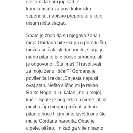
sjećam da sam joj, kad je
konukurisala za postdiplomsku
stipendiju, napisao preporuku u kojoj
nisam ništa slagao.
Spale je znao da su njegova žena i
moja Gordana bile skupa u porodilištu,
možda su čak isti dan rodile, stoga je
njeno pitanje bilo posve prirodno, ali
je odgovorio: „Šta imaš TI raspitivati
za moju ženu i šćer?“ Gordana je
povilenila i rekla; „Smjesta napusti
ovaj stan. Nešto slično mi je rekao
Rajko Nogo, ali u kafani, ne u mojoj
kući“. Spale je pogledao u mene, ali iz
mojih očiju mogao pročitati jedino
pitanje hoće li čim prije izvršiti ono što
mu je Gordana naredila. Obuo je
cipele, otišao, i nikad ga više nisamo