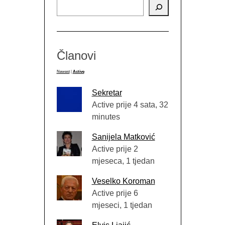
Članovi
Newest
|
Active
Sekretar
Active prije 4 sata, 32
minutes
Sanijela Matković
Active prije 2
mjeseca, 1 tjedan
Veselko Koroman
Active prije 6
mjeseci, 1 tjedan