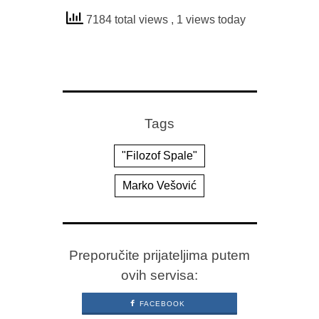
7184 total views
, 1 views today
Tags
"Filozof Spale"
Marko Vešović
Preporučite prijateljima putem
ovih servisa:
FACEBOOK