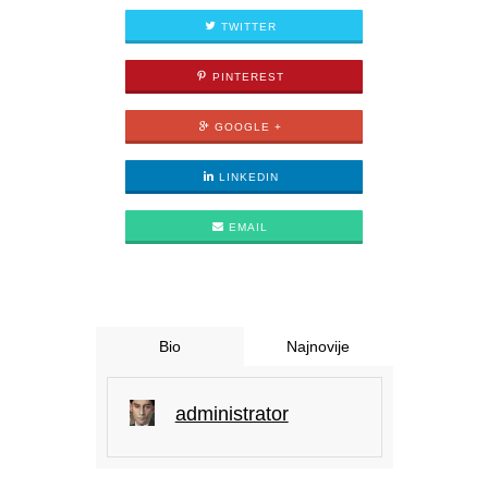
TWITTER
PINTEREST
GOOGLE +
LINKEDIN
EMAIL
Bio
Najnovije
administrator