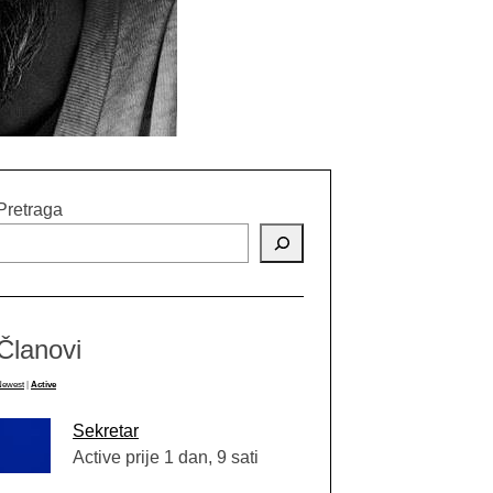
Pretraga
Članovi
Newest
|
Active
Sekretar
Active prije 1 dan, 9 sati