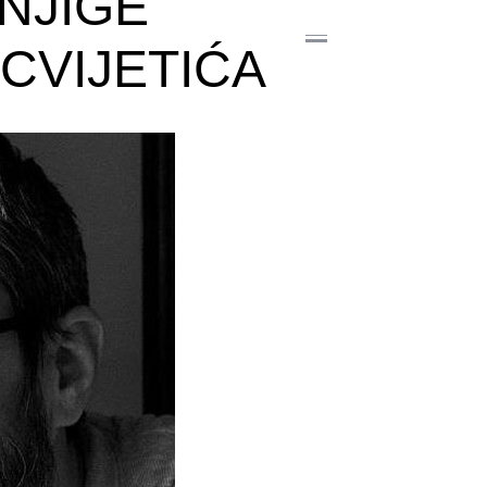
NJIGE
 CVIJETIĆA