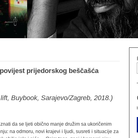
 povijest prijedorskog beščašća
 lift, Buybook, Sarajevo/Zagreb, 2018.)
iznati da se ljeti obično manje družim sa ukoričenim
u: na odmoru, novi krajevi i ljudi, susreti i situacije za