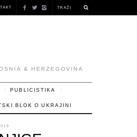
TAKT
BOSNIA & HERZEGOVINA
PUBLICISTIKA
SKI BLOK O UKRAJINI
2019