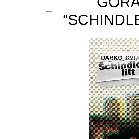
GORA
“SCHINDLE