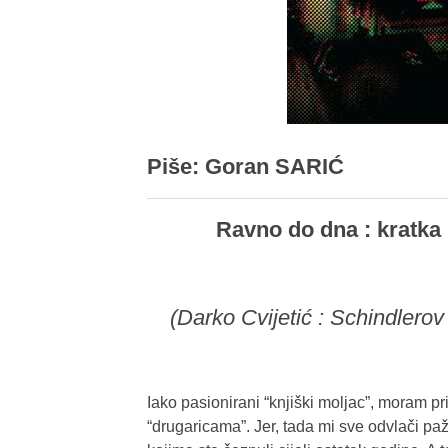
Piše: Goran SARIĆ
Ravno do dna : kratka
(Darko Cvijetić : Schindlerov
Iako pasionirani “knjiški moljac”, moram pr
“drugaricama”. Jer, tada mi sve odvlači pažnj