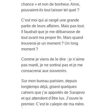
chance » et non de bonheur. Ainsi,
pouvaient-ils tout laisser tel quel ?
C’est moi qui ai rangé une grande
partie de leurs affaires. Mais pas tout.
Il faudrait que je me débarrasse de
tout avant ma propre fin. Mais quand
trouverai-je un moment ? Un long
moment ?
Comme je viens de le dire : je n’aime
pas mardi, je ne sortirai pas et je me
consacrerai aux souvenirs.
Sur mon bureau parisien, depuis
longtemps déjà, gisent quelques
cahiers que j’ai apportés de Sarajevo
et qui attendent d’être lus. J’ouvre le
premier. C’est le calepin de ma mère.