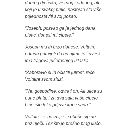
dobrog dječaka, vjernog i odanog, ali
koji je u svakoj prilici nastojao što više
pojednostaviti svoj posao.
“Joseph, pozvao ga je jednog dana
pisac, donesi mi cipele.”
Joseph mu ih brzo donese. Voltaire
odmah primijeti da na njima još uvijek
ima tragova jučerašnjeg izlaska.
“Zaboravio si ih očistiti jutros”, reče
Voltaire svom sluzi.
“Ne, gospodine, odvrati on. Ali ulice su
pune blata, i za dva sata vaše cipele
biće isto tako prljave kao i sada.”
Voltaire se nasmiješi i obuče cipele
bez riječi. Tek što je prešao prag kuće,