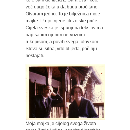
već dugo čekaju da budu pročitane.
Otvaram jednu. To je bilježnica moje
majke. U njoj njene filozofske priče.
Cijela sveska je ispunjena tekstovima
napisanim njenim nervoznim
rukopisom, a povrh svega, olovkom.
Slova su sitna, vrlo blijeda, počinju
nestajati.
Moja majka je cijelog svoga života