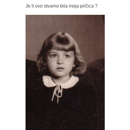
Je li ovo stvarno bila moja pričica ?