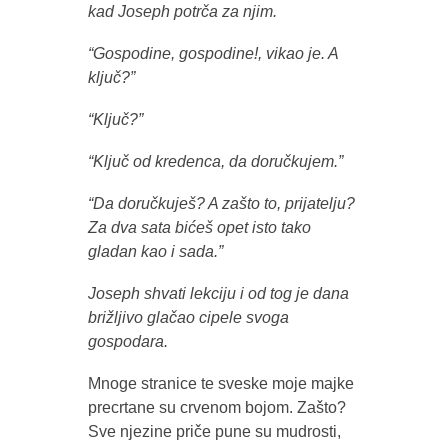
kad Joseph potrča za njim.
“Gospodine, gospodine!, vikao je. A
ključ?”
“Ključ?”
“Ključ od kredenca, da doručkujem.”
“Da doručkuješ? A zašto to, prijatelju?
Za dva sata bićeš opet isto tako
gladan kao i sada.”
Joseph shvati lekciju i od tog je dana
brižljivo glačao cipele svoga
gospodara.
Mnoge stranice te sveske moje majke
precrtane su crvenom bojom. Zašto?
Sve njezine priče pune su mudrosti,