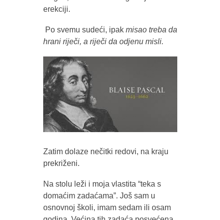
erekciji.
Po svemu sudeći, ipak
misao treba da
hrani riječi, a riječi da odjenu misli.
Zatim dolaze nečitki redovi, na kraju
prekriženi.
Na stolu leži i moja vlastita “teka s
domaćim zadaćama”. Još sam u
osnovnoj školi, imam sedam ili osam
godina. Većina tih zadaća posvećena