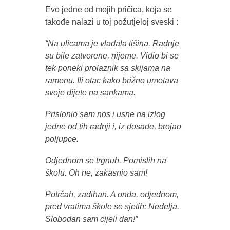
Evo jedne od mojih pričica, koja se
takođe nalazi u toj požutjeloj sveski :
“Na ulicama je vladala tišina. Radnje
su bile zatvorene, nijeme. Vidio bi se
tek poneki prolaznik sa skijama na
ramenu. Ili otac kako brižno umotava
svoje dijete na sankama.
Prislonio sam nos i usne na izlog
jedne od tih radnji i, iz dosade, brojao
poljupce.
Odjednom se trgnuh. Pomislih na
školu. Oh ne, zakasnio sam!
Potrčah, zadihan. A onda, odjednom,
pred vratima škole se sjetih: Nedelja.
Slobodan sam cijeli dan!”