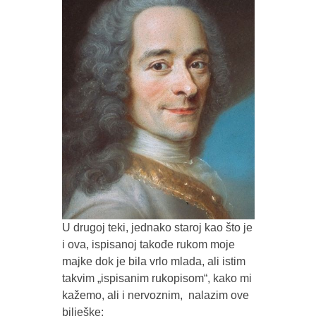
U drugoj teki, jednako staroj kao što je
i ova, ispisanoj takođe rukom moje
majke dok je bila vrlo mlada, ali istim
takvim „ispisanim rukopisom“, kako mi
kažemo, ali i nervoznim, nalazim ove
bilješke: