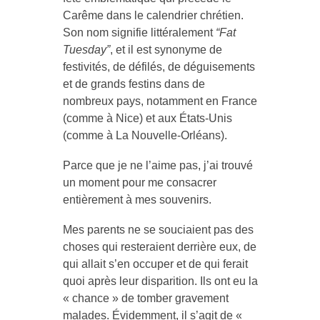
Carême dans le calendrier chrétien.
Son nom signifie littéralement
“Fat
Tuesday”
, et il est synonyme de
festivités, de défilés, de déguisements
et de grands festins dans de
nombreux pays, notamment en France
(comme à Nice) et aux États-Unis
(comme à La Nouvelle-Orléans).
Parce que je ne l’aime pas, j’ai trouvé
un moment pour me consacrer
entièrement à mes souvenirs.
Mes parents ne se souciaient pas des
choses qui resteraient derrière eux, de
qui allait s’en occuper et de qui ferait
quoi après leur disparition. Ils ont eu la
« chance » de tomber gravement
malades. Évidemment, il s’agit de «