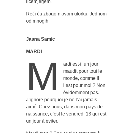
licemjerjem.
Reći ću zbogom ovom utorku. Jednom
od mnogih.
Jasna Samic
MARDI
M
ardi est-il un jour
maudit pour tout le
monde, comme il
l’est pour moi ? Non,
évidemment pas.
J’ignore pourquoi je ne l’ai jamais
aimé. Chez nous, dans mon pays de
naissance, c’est le vendredi 13 qui est
un jour à éviter.