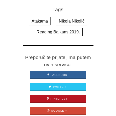
Tags
Atakama
Nikola Nikolić
Reading Balkans 2019.
Preporučite prijateljima putem
ovih servisa:
FACEBOOK
TWITTER
PINTEREST
GOOGLE +