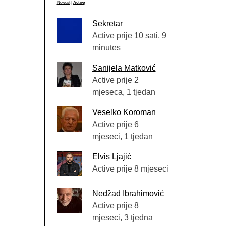
Newest
|
Active
Sekretar
Active prije 10 sati, 9
minutes
Sanijela Matković
Active prije 2
mjeseca, 1 tjedan
Veselko Koroman
Active prije 6
mjeseci, 1 tjedan
Elvis Ljajić
Active prije 8 mjeseci
Nedžad Ibrahimović
Active prije 8
mjeseci, 3 tjedna