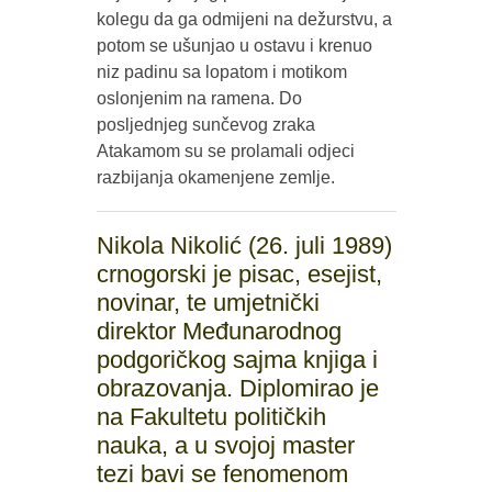
kolegu da ga odmijeni na dežurstvu, a
potom se ušunjao u ostavu i krenuo
niz padinu sa lopatom i motikom
oslonjenim na ramena. Do
posljednjeg sunčevog zraka
Atakamom su se prolamali odjeci
razbijanja okamenjene zemlje.
Nikola Nikolić (26. juli 1989)
crnogorski je pisac, esejist,
novinar, te umjetnički
direktor Međunarodnog
podgoričkog sajma knjiga i
obrazovanja. Diplomirao je
na Fakultetu političkih
nauka, a u svojoj master
tezi bavi se fenomenom