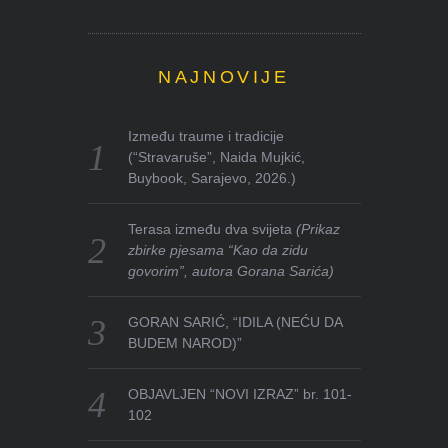
NAJNOVIJE
Između traume i tradicije
(“Stravaruše”, Naida Mujkić,
Buybook, Sarajevo, 2026.)
Terasa između dva svijeta
(Prikaz
zbirke pjesama “Kao da zidu
govorim”, autora Gorana Sarića)
GORAN SARIĆ, “IDILA (NEĆU DA
BUDEM NAROD)”
OBJAVLJEN “NOVI IZRAZ” br. 101-
102