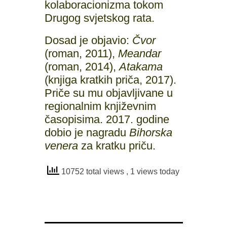
kolaboracionizma tokom
Drugog svjetskog rata.
Dosad je objavio:
Čvor
(roman, 2011),
Meandar
(roman, 2014),
Atakama
(knjiga kratkih priča, 2017).
Priče su mu objavljivane u
regionalnim književnim
časopisima. 2017. godine
dobio je nagradu
Bihorska
venera
za kratku priču.
10752 total views
, 1 views today