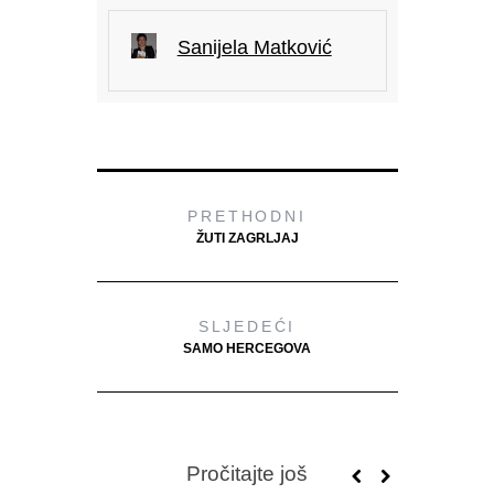
Sanijela Matković
PRETHODNI
ŽUTI ZAGRLJAJ
SLJEDEĆI
SAMO HERCEGOVA
Pročitajte još