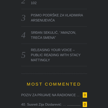
102
PISMO PODRŠKE ZA VLADIMIRA
ARSENIJEVIĆA
SRĐAN SEKULIĆ, “AMAZON,
TREĆA SMENA”
RELEASING YOUR VOICE –
PUBLIC READING WITH STACY
MATTINGLY
MOST COMMENTED
POZIV ZA PRIJAVE NA RADIONICE ...
0
40. Susreti Zija Dizdarević: ...
0