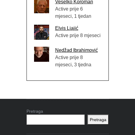
Veselko Koroman
Active prije 6
mjeseci, 1 tjedan
Elvis Ljajić
Active prije 8 mjeseci
Nedžad Ibrahimović
Active prije 8
mjeseci, 3 tjedna
Pretraga
Pretraga