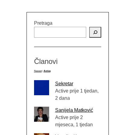
Pretraga
Članovi
Newest
|
Active
Sekretar
Active prije 1 tjedan,
2 dana
Sanijela Matković
Active prije 2
mjeseca, 1 tjedan