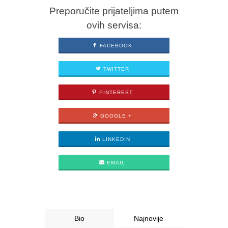
Preporučite prijateljima putem
ovih servisa:
FACEBOOK
TWITTER
PINTEREST
GOOGLE +
LINKEDIN
EMAIL
Bio
Najnovije