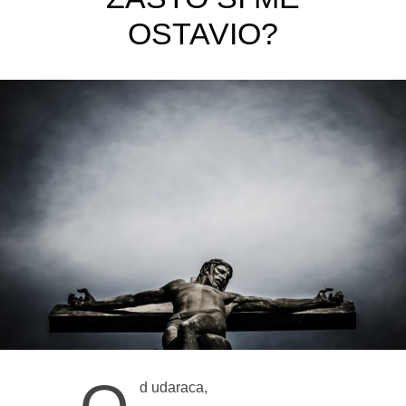
OSTAVIO?
d udaraca,