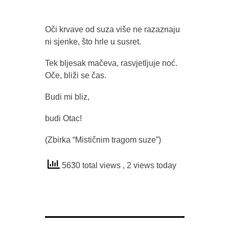
Oči krvave od suza više ne razaznaju
ni sjenke, što hrle u susret.
Tek bljesak mačeva, rasvjetljuje noć.
Oče, bliži se čas.
Budi mi bliz,
budi Otac!
(Zbirka “Mističnim tragom suze”)
5630 total views
, 2 views today