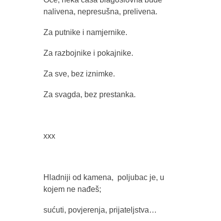
nalivena, nepresušna, prelivena.
Za putnike i namjernike.
Za razbojnike i pokajnike.
Za sve, bez iznimke.
Za svagda, bez prestanka.
xxx
Hladniji od kamena, poljubac je, u
kojem ne nađeš;
sućuti, povjerenja, prijateljstva…