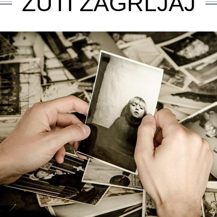
ŽUTI ZAGRLJAJ