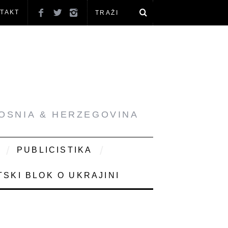
TAKT
BOSNIA & HERZEGOVINA
PUBLICISTIKA
SKI BLOK O UKRAJINI
9