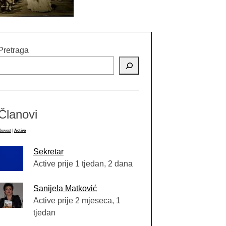
Pretraga
Članovi
Newest
|
Active
Sekretar
Active prije 1 tjedan, 2 dana
Sanijela Matković
Active prije 2 mjeseca, 1
tjedan