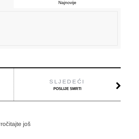
Najnovije
SLJEDEĆI
POSLIJE SMRTI
ročitajte još