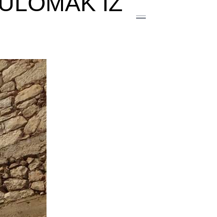
ULOMAK IZ