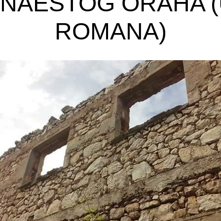
ANAESTOG ORAHA (
ROMANA)