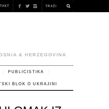
TAKT
BOSNIA & HERZEGOVINA
PUBLICISTIKA
SKI BLOK O UKRAJINI