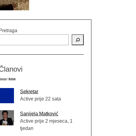
Pretraga
Članovi
Newest
|
Active
Sekretar
Active prije 22 sata
Sanijela Matković
Active prije 2 mjeseca, 1
tjedan