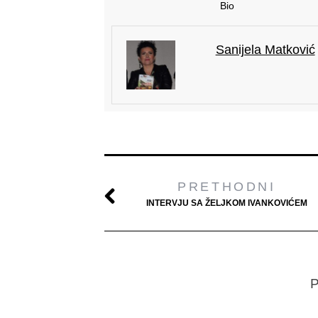
Bio
Sanijela Matković
PRETHODNI
INTERVJU SA ŽELJKOM IVANKOVIĆEM
P