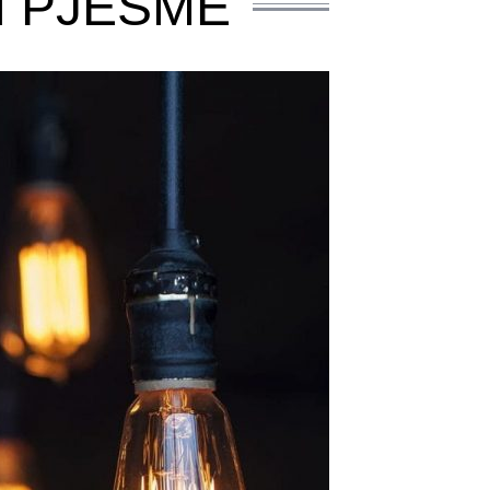
I PJESME