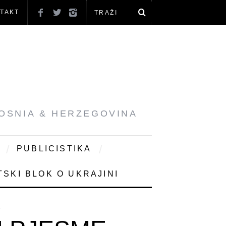
TAKT
BOSNIA & HERZEGOVINA
PUBLICISTIKA
SKI BLOK O UKRAJINI
8