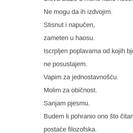
Ne mogu da ih izdvojim.
Stisnut i napučen,
zameten u haosu.
Iscrpljen poplavama od kojih bj
ne posustajem.
Vapim za jednostavnošću.
Molim za običnost.
Sanjam pjesmu.
Budem li pohranio ono što čita
postaće filozofska.