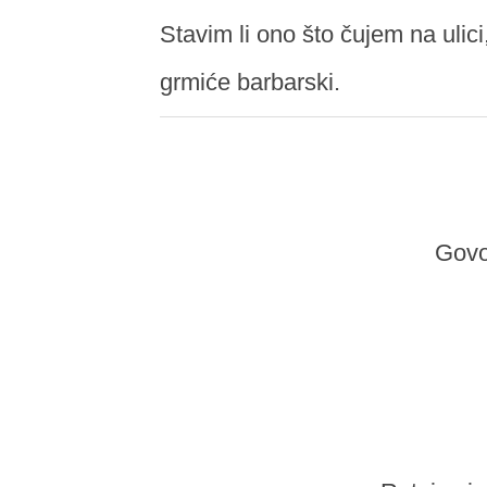
Stavim li ono što čujem na ulici
grmiće barbarski.
Govo