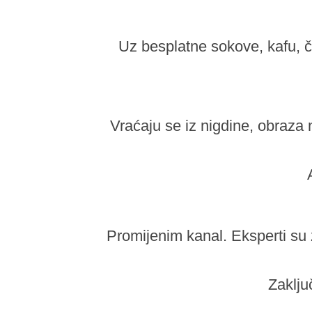
Uz besplatne sokove, kafu, č
Vraćaju se iz nigdine, obraza 
Promijenim kanal. Eksperti su 
Zaključ