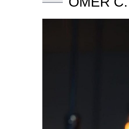
OMER Ć.