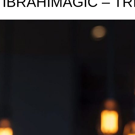
 IBRAHIMAGIĆ – TR