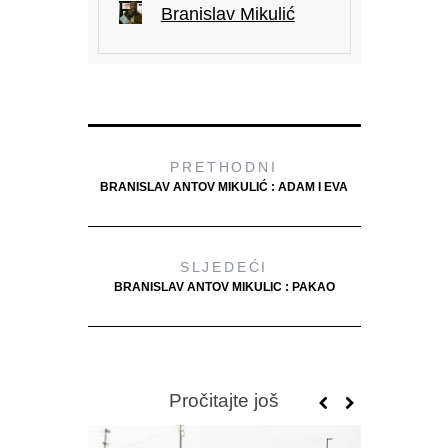
Branislav Mikulić
PRETHODNI
BRANISLAV ANTOV MIKULIĆ : ADAM I EVA
SLJEDEĆI
BRANISLAV ANTOV MIKULIC : PAKAO
Pročitajte još