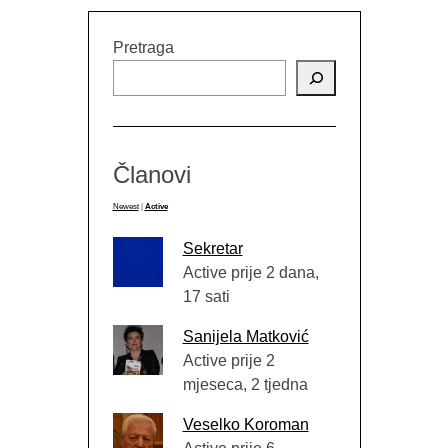
Pretraga
Članovi
Newest
|
Active
Sekretar
Active prije 2 dana,
17 sati
Sanijela Matković
Active prije 2
mjeseca, 2 tjedna
Veselko Koroman