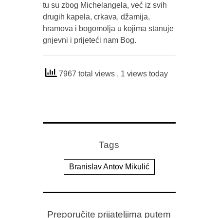
tu su zbog Michelangela, već iz svih
drugih kapela, crkava, džamija,
hramova i bogomolja u kojima stanuje
gnjevni i prijeteći nam Bog.
7967 total views
, 1 views today
Tags
Branislav Antov Mikulić
Preporučite prijateljima putem