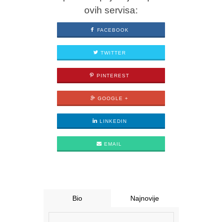
ovih servisa:
FACEBOOK
TWITTER
PINTEREST
GOOGLE +
LINKEDIN
EMAIL
Bio
Najnovije