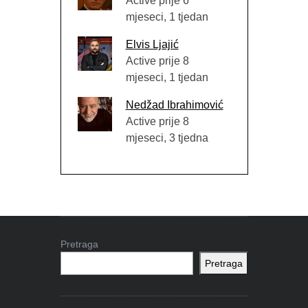
Active prije 6
mjeseci, 1 tjedan
Elvis Ljajić
Active prije 8
mjeseci, 1 tjedan
Nedžad Ibrahimović
Active prije 8
mjeseci, 3 tjedna
Pretraga
Pretraga