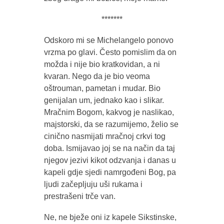
*******
Odskoro mi se Michelangelo ponovo
vrzma po glavi. Često pomislim da on
možda i nije bio kratkovidan, a ni
kvaran. Nego da je bio veoma
oštrouman, pametan i mudar. Bio
genijalan um, jednako kao i slikar.
Mračnim Bogom, kakvog je naslikao,
majstorski, da se razumijemo, želio se
cinično nasmijati mračnoj crkvi tog
doba. Ismijavao joj se na način da taj
njegov jezivi kikot odzvanja i danas u
kapeli gdje sjedi namrgođeni Bog, pa
ljudi začepljuju uši rukama i
prestrašeni trče van.
Ne, ne bježe oni iz kapele Sikstinske,