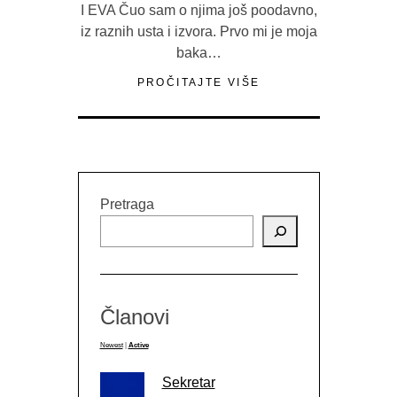
I EVA Čuo sam o njima još poodavno,
iz raznih usta i izvora. Prvo mi je moja
baka…
PROČITAJTE VIŠE
Pretraga
Članovi
Newest
|
Active
Sekretar