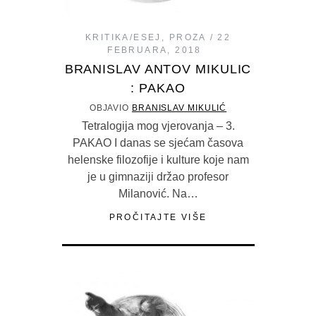
KRITIKA/ESEJ
,
PROZA
22
FEBRUARA, 2018
BRANISLAV ANTOV MIKULIC
: PAKAO
OBJAVIO
BRANISLAV MIKULIĆ
Tetralogija mog vjerovanja – 3.
PAKAO I danas se sjećam časova
helenske filozofije i kulture koje nam
je u gimnaziji držao profesor
Milanović. Na…
PROČITAJTE VIŠE