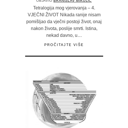
OBJAVIO
BRANISLAV MIKULIĆ
Tetralogija mog vjerovanja – 4.
VJEČNI ŽIVOT Nikada ranije nisam
pomišljao da vječni postoji život, onaj
nakon života, poslije smrti. Istina,
nekad davno, u…
PROČITAJTE VIŠE