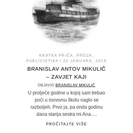
KRATKA PRIČA
,
PROZA
,
PUBLICISTIKA
20 JANUARA, 2019
BRANISLAV ANTOV MIKULIĆ
– ZAVJET KAJI
OBJAVIO
BRANISLAV MIKULIĆ
U proljeće godine u kojoj sam trebao
poći u osnovnu školu naglo se
razboljeh. Prvo ja, pa onda godinu
dana starija sestra mi Ana….
PROČITAJTE VIŠE