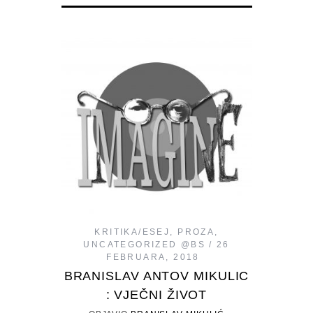
KRITIKA/ESEJ
,
PROZA
,
UNCATEGORIZED @BS
26
FEBRUARA, 2018
BRANISLAV ANTOV MIKULIC
: VJEČNI ŽIVOT