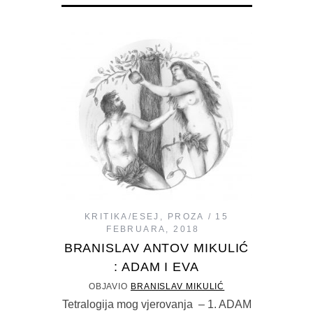
KRITIKA/ESEJ
,
PROZA
15
FEBRUARA, 2018
BRANISLAV ANTOV MIKULIĆ
: ADAM I EVA
OBJAVIO
BRANISLAV MIKULIĆ
Tetralogija mog vjerovanja – 1. ADAM