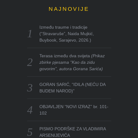
NAJNOVIJE
Između traume i tradicije
(“Stravaruše”, Naida Mujkić,
Buybook, Sarajevo, 2026.)
Terasa između dva svijeta
(Prikaz
zbirke pjesama “Kao da zidu
govorim”, autora Gorana Sarića)
GORAN SARIĆ, “IDILA (NEĆU DA
BUDEM NAROD)”
OBJAVLJEN “NOVI IZRAZ” br. 101-
102
PISMO PODRŠKE ZA VLADIMIRA
ARSENIJEVIĆA