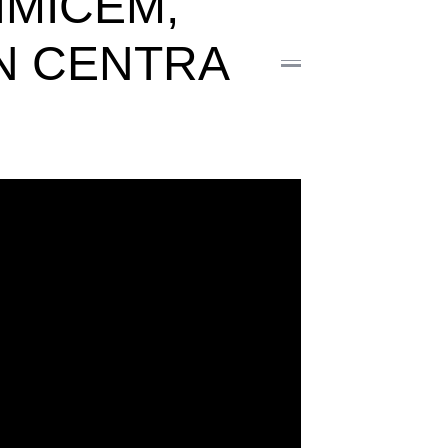
IMIĆEM,
N CENTRA