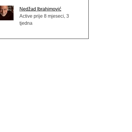
Nedžad Ibrahimović
Active prije 8 mjeseci, 3
tjedna