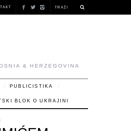
TAKT
BOSNIA & HERZEGOVINA
PUBLICISTIKA
SKI BLOK O UKRAJINI
8