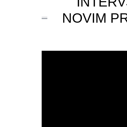
INTERV
NOVIM P