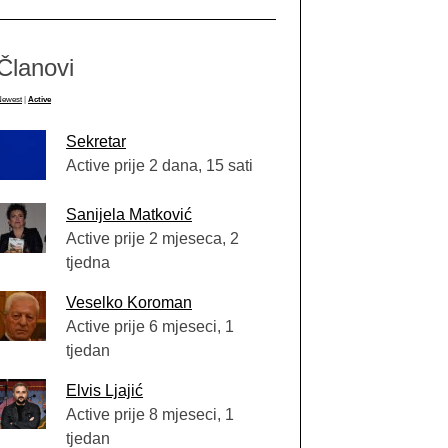
Članovi
Newest
|
Active
Sekretar
Active prije 2 dana, 15 sati
Sanijela Matković
Active prije 2 mjeseca, 2
tjedna
Veselko Koroman
Active prije 6 mjeseci, 1
tjedan
Elvis Ljajić
Active prije 8 mjeseci, 1
tjedan