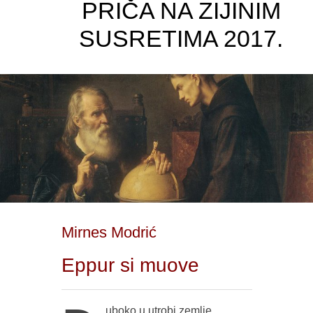
PRIČA NA ZIJINIM
SUSRETIMA 2017.
Mirnes Modrić
Eppur si muove
uboko u utrobi zemlje