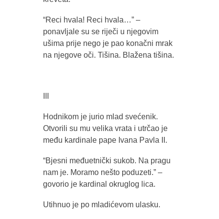
“Reci hvala! Reci hvala…” –
ponavljale su se riječi u njegovim
ušima prije nego je pao konačni mrak
na njegove oči. Tišina. Blažena tišina.
III
Hodnikom je jurio mlad svećenik.
Otvorili su mu velika vrata i utrčao je
među kardinale pape Ivana Pavla II.
“Bjesni međuetnički sukob. Na pragu
nam je. Moramo nešto poduzeti.” –
govorio je kardinal okruglog lica.
Utihnuo je po mladićevom ulasku.