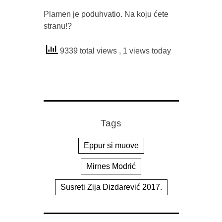
Plamen je poduhvatio. Na koju ćete
stranu!?
9339 total views
, 1 views today
Tags
Eppur si muove
Mirnes Modrić
Susreti Zija Dizdarević 2017.