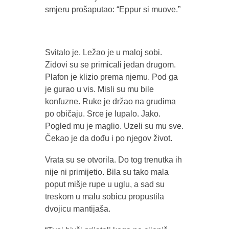
smjeru prošaputao: “Eppur si muove.”
Svitalo je. Ležao je u maloj sobi.
Zidovi su se primicali jedan drugom.
Plafon je klizio prema njemu. Pod ga
je gurao u vis. Misli su mu bile
konfuzne. Ruke je držao na grudima
po običaju. Srce je lupalo. Jako.
Pogled mu je maglio. Uzeli su mu sve.
Čekao je da dođu i po njegov život.
Vrata su se otvorila. Do tog trenutka ih
nije ni primijetio. Bila su tako mala
poput mišje rupe u uglu, a sad su
treskom u malu sobicu propustila
dvojicu mantijaša.