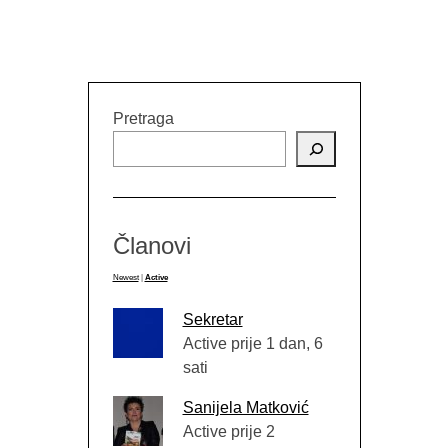
Pretraga
Članovi
Newest
|
Active
Sekretar
Active prije 1 dan, 6
sati
Sanijela Matković
Active prije 2