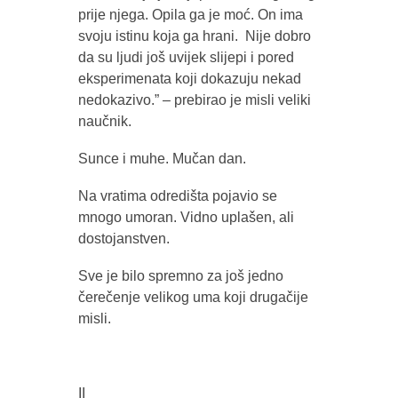
prije njega. Opila ga je moć. On ima
svoju istinu koja ga hrani. Nije dobro
da su ljudi još uvijek slijepi i pored
eksperimenata koji dokazuju nekad
nedokazivo.” – prebirao je misli veliki
naučnik.
Sunce i muhe. Mučan dan.
Na vratima odredišta pojavio se
mnogo umoran. Vidno uplašen, ali
dostojanstven.
Sve je bilo spremno za još jedno
čerečenje velikog uma koji drugačije
misli.
II