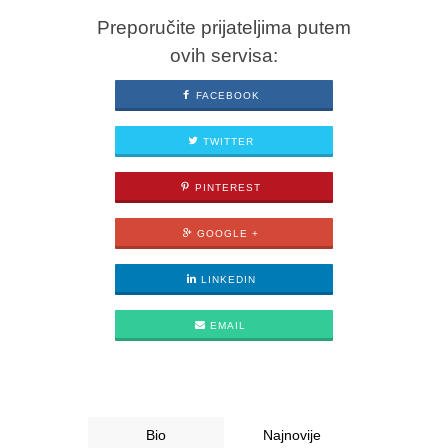
Preporučite prijateljima putem
ovih servisa:
FACEBOOK
TWITTER
PINTEREST
GOOGLE +
LINKEDIN
EMAIL
Bio
Najnovije