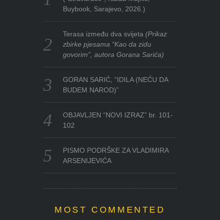
Buybook, Sarajevo, 2026.)
Terasa između dva svijeta
(Prikaz
zbirke pjesama “Kao da zidu
govorim”, autora Gorana Sarića)
GORAN SARIĆ, “IDILA (NEĆU DA
BUDEM NAROD)”
OBJAVLJEN “NOVI IZRAZ” br. 101-
102
PISMO PODRŠKE ZA VLADIMIRA
ARSENIJEVIĆA
MOST COMMENTED