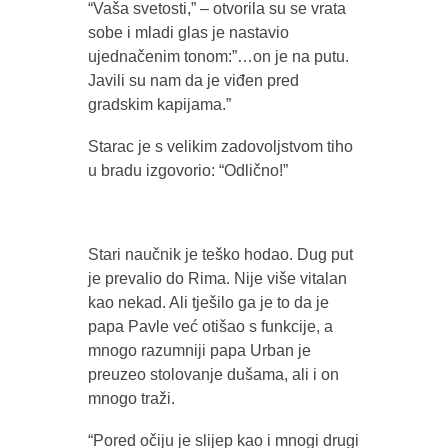
“Vaša svetosti,” – otvorila su se vrata
sobe i mladi glas je nastavio
ujednačenim tonom:”…on je na putu.
Javili su nam da je viđen pred
gradskim kapijama.”
Starac je s velikim zadovoljstvom tiho
u bradu izgovorio: “Odlično!”
Stari naučnik je teško hodao. Dug put
je prevalio do Rima. Nije više vitalan
kao nekad. Ali tješilo ga je to da je
papa Pavle već otišao s funkcije, a
mnogo razumniji papa Urban je
preuzeo stolovanje dušama, ali i on
mnogo traži.
“Pored očiju je slijep kao i mnogi drugi