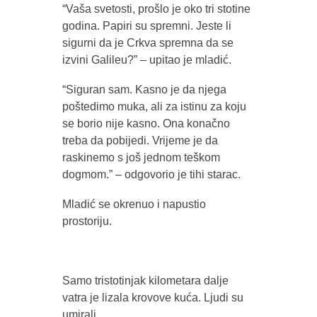
“Vaša svetosti, prošlo je oko tri stotine
godina. Papiri su spremni. Jeste li
sigurni da je Crkva spremna da se
izvini Galileu?” – upitao je mladić.
“Siguran sam. Kasno je da njega
poštedimo muka, ali za istinu za koju
se borio nije kasno. Ona konačno
treba da pobijedi. Vrijeme je da
raskinemo s još jednom teškom
dogmom.” – odgovorio je tihi starac.
Mladić se okrenuo i napustio
prostoriju.
Samo tristotinjak kilometara dalje
vatra je lizala krovove kuća. Ljudi su
umirali.