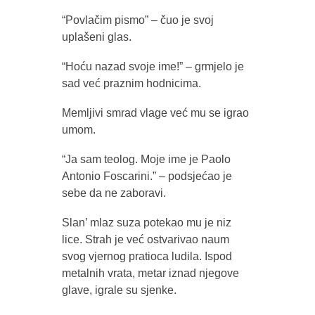
“Povlačim pismo” – čuo je svoj
uplašeni glas.
“Hoću nazad svoje ime!” – grmjelo je
sad već praznim hodnicima.
Memljivi smrad vlage već mu se igrao
umom.
“Ja sam teolog. Moje ime je Paolo
Antonio Foscarini.” – podsjećao je
sebe da ne zaboravi.
Slan’ mlaz suza potekao mu je niz
lice. Strah je već ostvarivao naum
svog vjernog pratioca ludila. Ispod
metalnih vrata, metar iznad njegove
glave, igrale su sjenke.