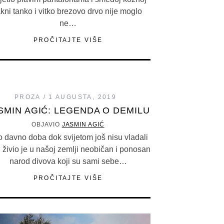
akni tanko i vitko brezovo drvo nije moglo
ne…
PROČITAJTE VIŠE
PROZA
1 AUGUSTA, 2019
SMIN AGIĆ: LEGENDA O DEMILU
OBJAVIO
JASMIN AGIĆ
o davno doba dok svijetom još nisu vladali
i živio je u našoj zemlji neobičan i ponosan
narod divova koji su sami sebe…
PROČITAJTE VIŠE