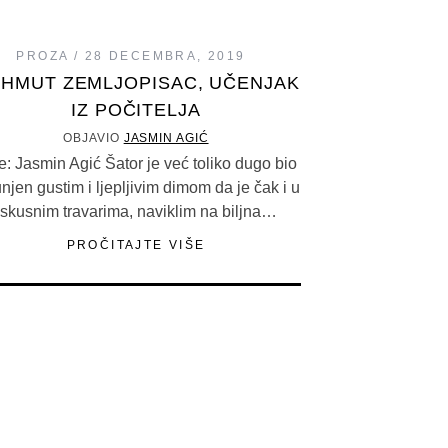
PROZA
28 DECEMBRA, 2019
HMUT ZEMLJOPISAC, UČENJAK
IZ POČITELJA
OBJAVIO
JASMIN AGIĆ
e: Jasmin Agić Šator je već toliko dugo bio
njen gustim i ljepljivim dimom da je čak i u
iskusnim travarima, naviklim na biljna…
PROČITAJTE VIŠE