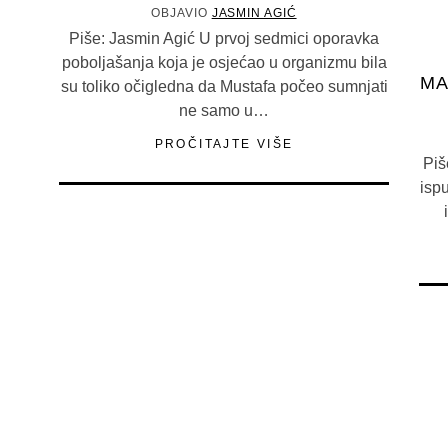
OBJAVIO
JASMIN AGIĆ
Piše: Jasmin Agić U prvoj sedmici oporavka
poboljašanja koja je osjećao u organizmu bila
MA
su toliko očigledna da Mustafa počeo sumnjati
ne samo u…
PROČITAJTE VIŠE
Piš
ispu