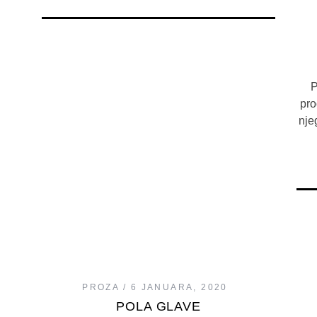
P
pro
nje
PROZA
6 JANUARA, 2020
POLA GLAVE