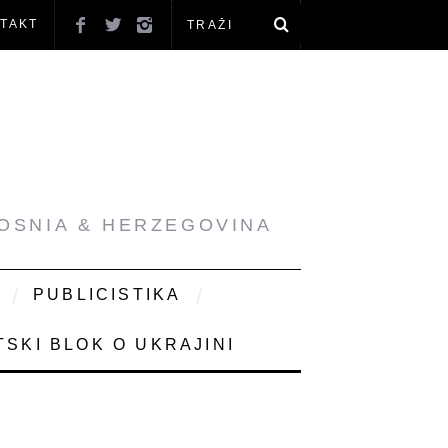
TAKT
BOSNIA & HERZEGOVINA
PUBLICISTIKA
SKI BLOK O UKRAJINI