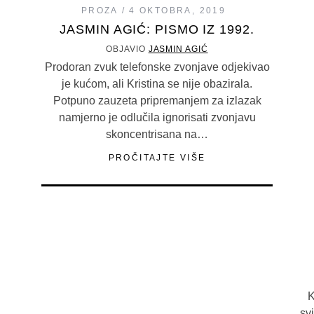
PROZA
4 OKTOBRA, 2019
JASMIN AGIĆ: PISMO IZ 1992.
OBJAVIO
JASMIN AGIĆ
Prodoran zvuk telefonske zvonjave odjekivao
je kućom, ali Kristina se nije obazirala.
Potpuno zauzeta pripremanjem za izlazak
namjerno je odlučila ignorisati zvonjavu
skoncentrisana na…
PROČITAJTE VIŠE
K
sv