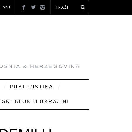
TAKT
BOSNIA & HERZEGOVINA
PUBLICISTIKA
SKI BLOK O UKRAJINI