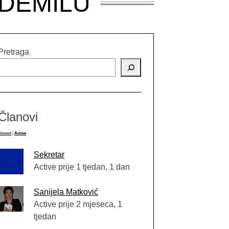
 DEMILU
Pretraga
Članovi
Newest
|
Active
Sekretar
Active prije 1 tjedan, 1 dan
Sanijela Matković
Active prije 2 mjeseca, 1
tjedan