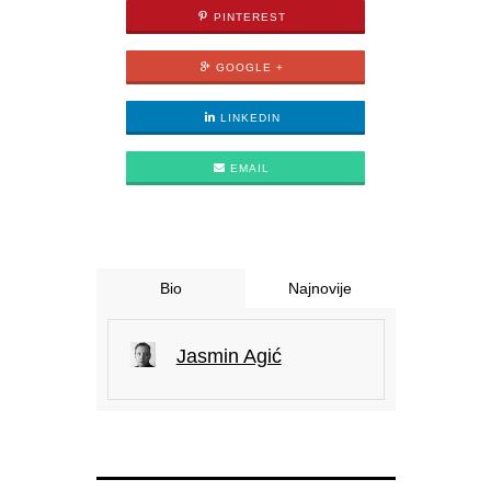
PINTEREST
GOOGLE +
LINKEDIN
EMAIL
Bio
Najnovije
Jasmin Agić