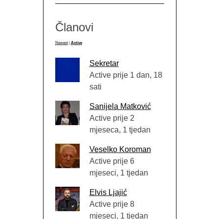
Članovi
Newest
|
Active
Sekretar
Active prije 1 dan, 18
sati
Sanijela Matković
Active prije 2
mjeseca, 1 tjedan
Veselko Koroman
Active prije 6
mjeseci, 1 tjedan
Elvis Ljajić
Active prije 8
mjeseci, 1 tjedan