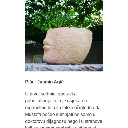
Piše: Jasmin Agić
U prvoj sedmici oporavka
poboljašanja koja je osjećao u
organizmu bila su toliko očigledna da
Mustafa počeo sumnjati ne samo u
doktorovu dijagnozu nego i u strahove