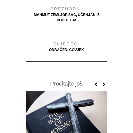
PRETHODNI
MAHMUT ZEMLJOPISAC, UČENJAK IZ
POČITELJA
SLJEDEĆI
ODBAČENI ČOVJEK
Pročitajte još