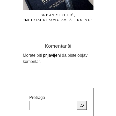
SRĐAN SEKULIĆ,
PAVILJON
“MELKISEDEKOVO SVEŠTENSTVO”
Komentariši
Morate biti
prijavljeni
da biste objavili
komentar.
Pretraga