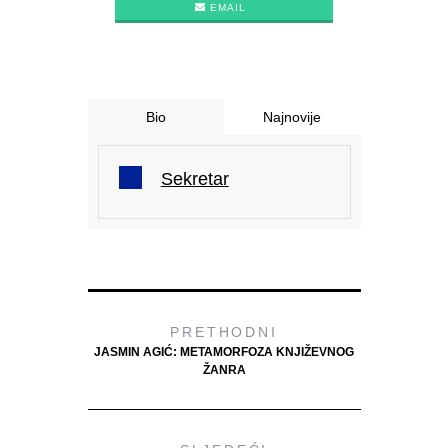
EMAIL
Bio
Najnovije
Sekretar
PRETHODNI
JASMIN AGIĆ: METAMORFOZA KNJIŽEVNOG
ŽANRA