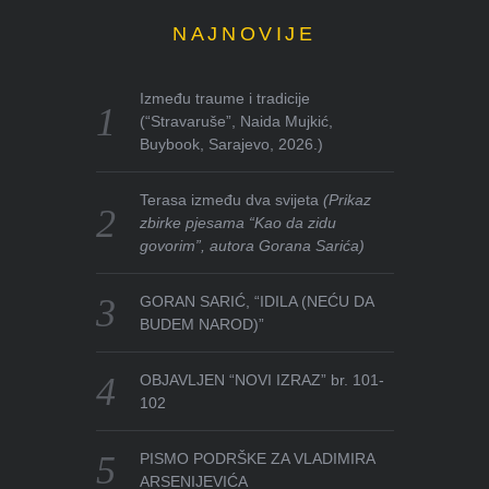
NAJNOVIJE
Između traume i tradicije
(“Stravaruše”, Naida Mujkić,
Buybook, Sarajevo, 2026.)
Terasa između dva svijeta
(Prikaz
zbirke pjesama “Kao da zidu
govorim”, autora Gorana Sarića)
GORAN SARIĆ, “IDILA (NEĆU DA
BUDEM NAROD)”
OBJAVLJEN “NOVI IZRAZ” br. 101-
102
PISMO PODRŠKE ZA VLADIMIRA
ARSENIJEVIĆA