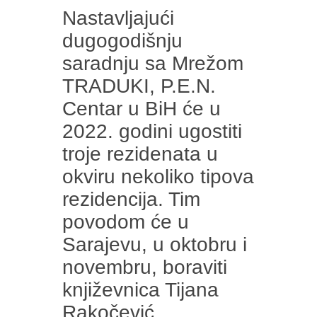
Nastavljajući
dugogodišnju
saradnju sa Mrežom
TRADUKI, P.E.N.
Centar u BiH će u
2022. godini ugostiti
troje rezidenata u
okviru nekoliko tipova
rezidencija. Tim
povodom će u
Sarajevu, u oktobru i
novembru, boraviti
književnica Tijana
Rakočević.