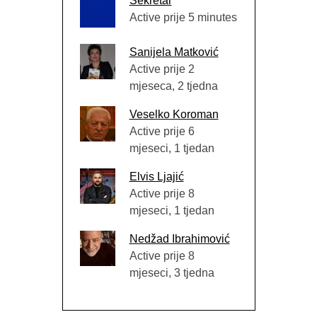
Sekretar
Active prije 5 minutes
Sanijela Matković
Active prije 2
mjeseca, 2 tjedna
Veselko Koroman
Active prije 6
mjeseci, 1 tjedan
Elvis Ljajić
Active prije 8
mjeseci, 1 tjedan
Nedžad Ibrahimović
Active prije 8
mjeseci, 3 tjedna