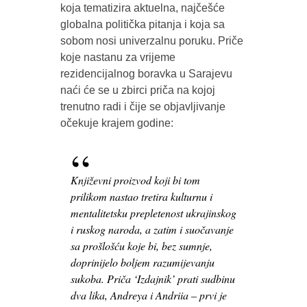
koja tematizira aktuelna, najčešće
globalna politička pitanja i koja sa
sobom nosi univerzalnu poruku. Priče
koje nastanu za vrijeme
rezidencijalnog boravka u Sarajevu
naći će se u zbirci priča na kojoj
trenutno radi i čije se objavljivanje
očekuje krajem godine:
Književni proizvod koji bi tom
prilikom nastao tretira kulturnu i
mentalitetsku prepletenost ukrajinskog
i ruskog naroda, a zatim i suočavanje
sa prošlošću koje bi, bez sumnje,
doprinijelo boljem razumijevanju
sukoba. Priča ‘Izdajnik’ prati sudbinu
dva lika, Andreya i Andriia ‒ prvi je