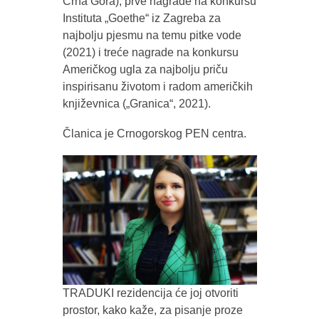
Crna Gora), prve nagrade na konkursu
Instituta „Goethe“ iz Zagreba za
najbolju pjesmu na temu pitke vode
(2021) i treće nagrade na konkursu
Američkog ugla za najbolju priču
inspirisanu životom i radom američkih
književnica („Granica“, 2021).
Članica je Crnogorskog PEN centra.
TRADUKI rezidencija će joj otvoriti
prostor, kako kaže, za pisanje proze