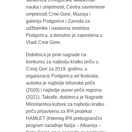
nauka i umjetnosti, Centra savremene
umjetnosti Crne Gore, Muzeja i
galerija Podgorice i Zavoda za
udžbenike i nastavna sredstva
Podgorica, a trenutno je zaposlena u
Vladi Crne Gore.
Dobitnica je prve nagrade na
konkursu za najbolju kratku priču u
Crnoj Gori za 2019. godinu, u
organizaciji Podgorica art festivala,
autorka je najbolje bihorske priče
(2020) i najbolje
queer
priče regiona
(2021). Takođe, dobitnica je Nagrade
Ministarstva kulture za najbolju kratku
priču prijavljenu za IPA projekat
HAMLET (Interreg IPA prekogranični
program saradnje Italija ‒ Albanija ‒