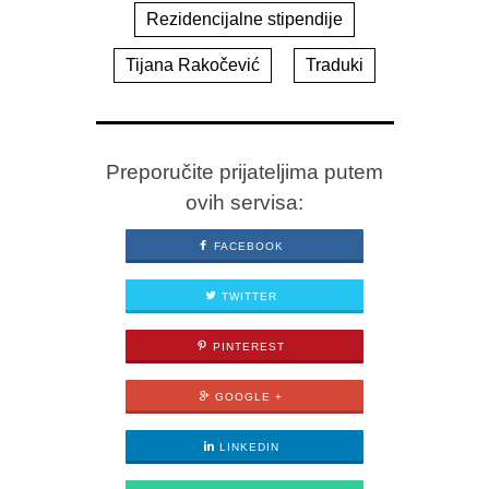
Rezidencijalne stipendije
Tijana Rakočević
Traduki
Preporučite prijateljima putem
ovih servisa:
FACEBOOK
TWITTER
PINTEREST
GOOGLE +
LINKEDIN