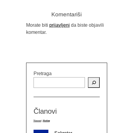
Komentariši
Morate biti
prijavljeni
da biste objavili
komentar.
Pretraga
Članovi
Newest
|
Active