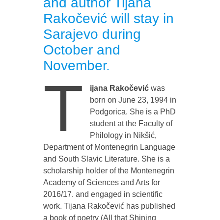
and author Tijana
Rakočević will stay in
Sarajevo during
October and
November.
T
ijana Rakočević
was
born on June 23, 1994 in
Podgorica. She is a PhD
student at the Faculty of
Philology in Nikšić,
Department of Montenegrin Language
and South Slavic Literature. She is a
scholarship holder of the Montenegrin
Academy of Sciences and Arts for
2016/17. and engaged in scientific
work. Tijana Rakočević has published
a book of poetry (All that Shining