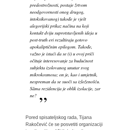
predostrožnosti, postaje žrtvom
neodgovornosti onog drugog,
intoksikovanog) takođe je vješt
alegorijski prikaz načina na koji
kontakt dviju suprotstavljenih ideja u
post-truth eri rezultiraju gotovo
apokaliptičnim epilogom. Takođe,
važno je istaći da se (i) u ovoj priči
očituje interesovanje za budućnost
subjekta izolovanog unutar svog
mikrokosmosa; on je, kao i umjetnik,
nespreman da se suoči sa izloženošću.
Sâma rezidencija je oblik izolacije, zar
ne?
Pored spisateljskog rada, Tijana
Rakočević će se posvetiti organizaciji