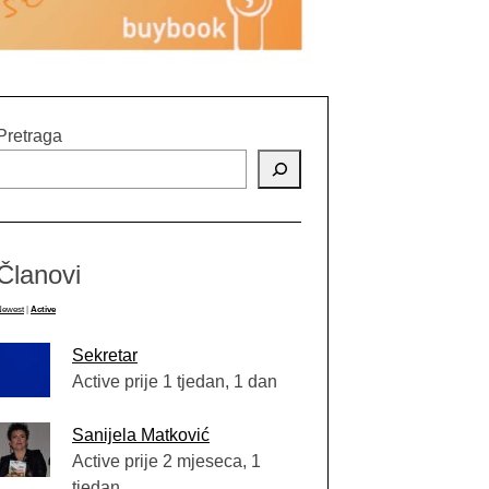
Pretraga
Članovi
Newest
|
Active
Sekretar
Active prije 1 tjedan, 1 dan
Sanijela Matković
Active prije 2 mjeseca, 1
tjedan