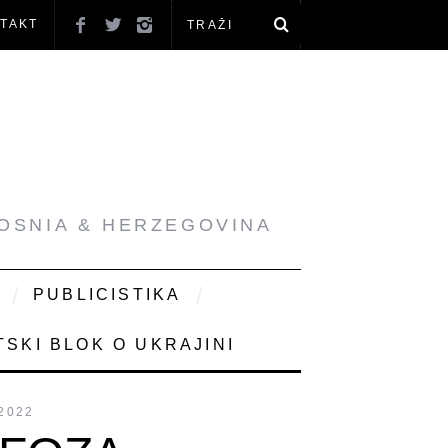
TAKT
BOSNIA & HERZEGOVINA
PUBLICISTIKA
SKI BLOK O UKRAJINI
2022