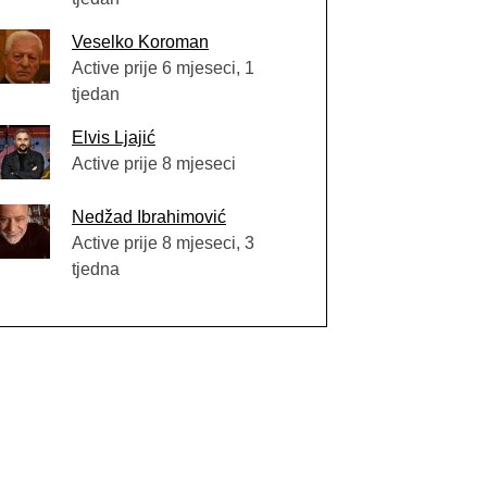
Veselko Koroman
Active prije 6 mjeseci, 1
tjedan
Elvis Ljajić
Active prije 8 mjeseci
Nedžad Ibrahimović
Active prije 8 mjeseci, 3
tjedna