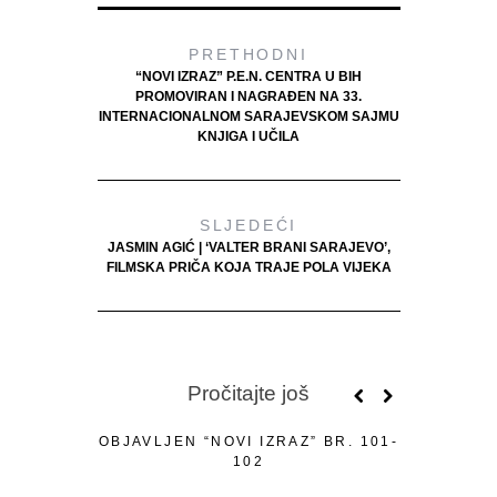
PRETHODNI
“NOVI IZRAZ” P.E.N. CENTRA U BIH
PROMOVIRAN I NAGRAĐEN NA 33.
INTERNACIONALNOM SARAJEVSKOM SAJMU
KNJIGA I UČILA
SLJEDEĆI
JASMIN AGIĆ | ‘VALTER BRANI SARAJEVO’,
FILMSKA PRIČA KOJA TRAJE POLA VIJEKA
Pročitajte još
OBJAVLJEN “NOVI IZRAZ” BR. 101-
102