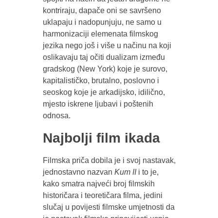
kontriraju, dapače oni se savršeno
uklapaju i nadopunjuju, ne samo u
harmonizaciji elemenata filmskog
jezika nego još i više u načinu na koji
oslikavaju taj očiti dualizam između
gradskog (New York) koje je surovo,
kapitalističko, brutalno, poslovno i
seoskog koje je arkadijsko, idilično,
mjesto iskrene ljubavi i poštenih
odnosa.
Najbolji film ikada
Filmska priča dobila je i svoj nastavak,
jednostavno nazvan
Kum II
i to je,
kako smatra najveći broj filmskih
historičara i teoretičara filma, jedini
slučaj u povijesti filmske umjetnosti da