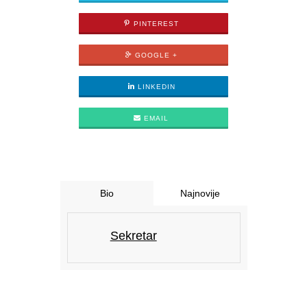
PINTEREST
GOOGLE +
LINKEDIN
EMAIL
Bio
Najnovije
Sekretar