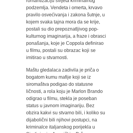
romantizaciju svijeta kriminalnog
podzemlja. Vendeta i omerta, krvavo
pravilo osvećivanja i zakona šutnje, u
kojem svaka tajna mora da se krije,
postali su dio prepoznatljivog pop-
kulturnog imaginarija, a fraze i obrasci
ponašanja, koje je Coppola definirao
u filmu, postali su obrazac koji se
imitirao u stvarnosti.
Maštu gledalaca zadivila je priča o
bogatom kumu mafije koji se iz
siromaštva podigao do statusne
ličnosti, a rola koju je Marlon Brando
odigrao u filmu, stekla je poseban
status u javnom imaginariju. Bez
obzira kakvi su stvarno bili, i koliko su
dijabolični bili njihovi postupci, na
kriminalce italjanskog porijekla u