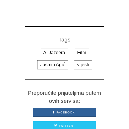
Tags
Al Jazeera
Film
Jasmin Agić
vijesti
Preporučite prijateljima putem
ovih servisa:
FACEBOOK
TWITTER