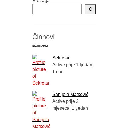
Pretraga
Članovi
Newest
|
Active
Sekretar
Active prije 1 tjedan,
1 dan
Sanijela Matković
Active prije 2
mjeseca, 1 tjedan