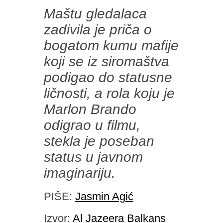
Maštu gledalaca
zadivila je priča o
bogatom kumu mafije
koji se iz siromaštva
podigao do statusne
ličnosti, a rola koju je
Marlon Brando
odigrao u filmu,
stekla je poseban
status u javnom
imaginariju.
PIŠE:
Jasmin Agić
Izvor:
Al Jazeera Balkans