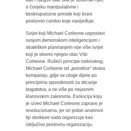
o čovjeku manipulativne i
beskrupulozne prirode koji brani
poslovno carstvo koje nasljeđuje.
Svijet koji Michael Corleone uspostavi
svojom demonskom inteligencijom i
strateškim planiranjem nije više svijet
koji je stvorio njegov otac Vito
Corleone. Rušeći principe rodovskog,
Michael Corleone od „porodice“ stvara
kompaniju, gdje se uloge dijele po
principima sposobnosti za sticanje
bogatstva, a ne više po nejasnim
klanovskim zakonima. Evolucija koju
je izveo Michael Corleone zapravo je
revolucionarna, jer on jedan anahroni
tip strukture sada organizuje kao
isključivo poslovnu organizaciju.