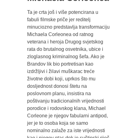
Ta je crta još i više potencirana u
fabuli filmske priče jer reditelj
minuciozno predstavlja transformaciju
Michaela Corleonea od ratnog
veterana i heroja Drugog svjetskog
rata do brutalnog osvetnika, ubice i
zloglasnog kriminalnog šefa. Ako je
Brandov lik bio portretisan kao
izdržljivi i žilavi muškarac treće
životne dobi koji, uprkos što mu
dosljednost donosi štetu na
poslovnom planu, insistira na
poštivanju tradicionalnih vrijednosti
porodice i rodovskog klana, Michael
Corleone je njegov fabularni antipod,
jer je to osoba koja se samo
nominalno zalaže za iste vrijednosti
kao i njegov otac dok je suštinski riječ