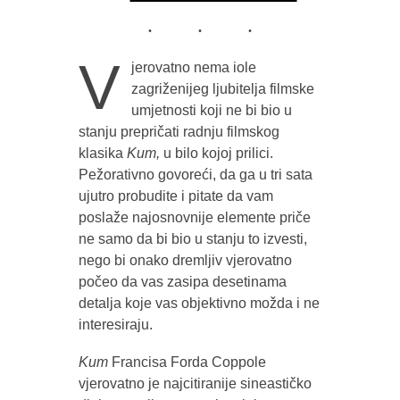
V
jerovatno nema iole
zagriženijeg ljubitelja filmske
umjetnosti koji ne bi bio u
stanju prepričati radnju filmskog
klasika
Kum,
u bilo kojoj prilici.
Pežorativno govoreći, da ga u tri sata
ujutro probudite i pitate da vam
poslaže najosnovnije elemente priče
ne samo da bi bio u stanju to izvesti,
nego bi onako dremljiv vjerovatno
počeo da vas zasipa desetinama
detalja koje vas objektivno možda i ne
interesiraju.
Kum
Francisa Forda Coppole
vjerovatno je najcitiranije sineastičko