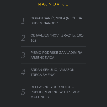
NAJNOVIJE
GORAN SARIĆ, “IDILA (NEĆU DA
BUDEM NAROD)”
OBJAVLJEN “NOVI IZRAZ” br. 101-
102
PISMO PODRŠKE ZA VLADIMIRA
ARSENIJEVIĆA
SRĐAN SEKULIĆ, “AMAZON,
TREĆA SMENA”
RELEASING YOUR VOICE –
PUBLIC READING WITH STACY
MATTINGLY