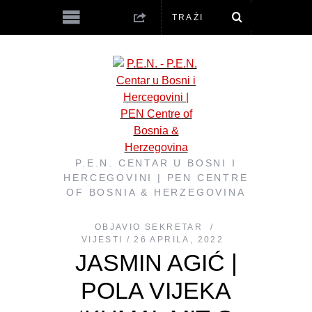
P.E.N. CENTAR U BOSNI I
HERCEGOVINI | PEN CENTRE
OF BOSNIA & HERZEGOVINA
OBJAVIO
SEKRETAR
VIJESTI
26 APRILA, 2022
JASMIN AGIĆ |
POLA VIJEKA