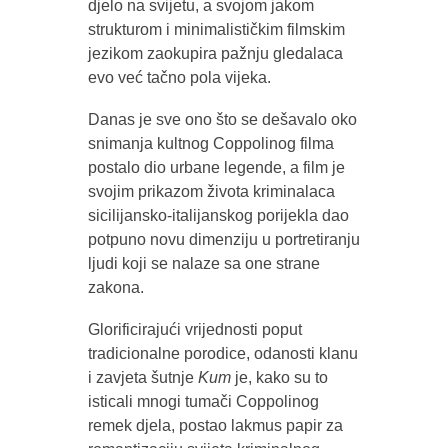
djelo na svijetu, a svojom jakom
strukturom i minimalističkim filmskim
jezikom zaokupira pažnju gledalaca
evo već tačno pola vijeka.
Danas je sve ono što se dešavalo oko
snimanja kultnog Coppolinog filma
postalo dio urbane legende, a film je
svojim prikazom života kriminalaca
sicilijansko-italijanskog porijekla dao
potpuno novu dimenziju u portretiranju
ljudi koji se nalaze sa one strane
zakona.
Glorificirajući vrijednosti poput
tradicionalne porodice, odanosti klanu
i zavjeta šutnje
Kum
je, kako su to
isticali mnogi tumači Coppolinog
remek djela, postao lakmus papir za