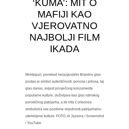
‘KUMA’: MIT O
MAFIJI KAO
VJEROVATNO
NAJBOLJI FILM
IKADA
Mrmljajući, ponekad nerazgovjetni Brandov glas
postao je simbol autentičnosti, ponosa i prkosa, taj
glas danas, svijest prosječnog konzumenta
popularne kulture, doživljava kao glas istinskog
porodičnog patrijarha, a lik Vita Corleonea
simbolizira sve pozitivne vrijednosti patrijarhalno
utemeljene kulture. FOTO: Al Jazeera / Screenshot
/ YouTube.