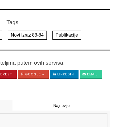
Tags
Novi Izraz 83-84
Publikacije
ateljima putem ovih servisa:
TEREST
GOOGLE +
LINKEDIN
EMAIL
Najnovije