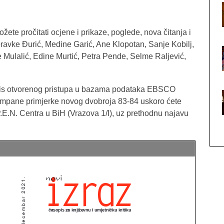
te pročitati ocjene i prikaze, poglede, nova čitanja i
ubravke Đurić, Medine Garić, Ane Klopotan, Sanje Kobilj,
le Mulalić, Edine Murtić, Petra Pende, Selme Raljević,
is otvorenog pristupa u bazama podataka EBSCO
tampane primjerke novog dvobroja 83-84 uskoro ćete
P.E.N. Centra u BiH (Vrazova 1/I), uz prethodnu najavu