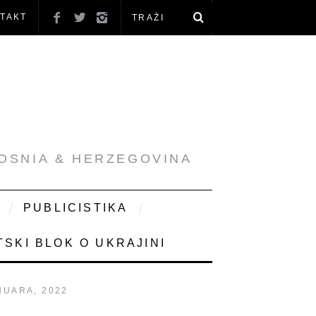
TAKT
BOSNIA & HERZEGOVINA
PUBLICISTIKA
SKI BLOK O UKRAJINI
NUARA, 2022