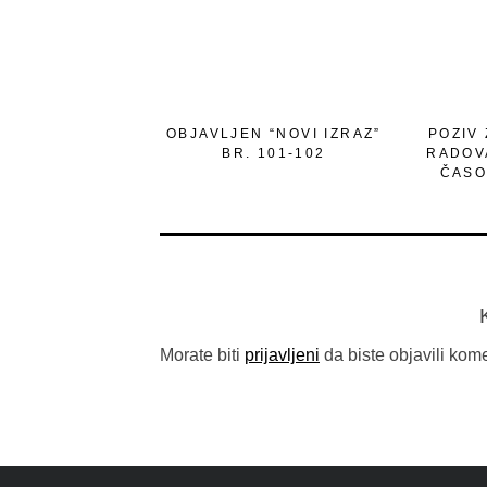
OBJAVLJEN “NOVI IZRAZ”
POZIV
BR. 101-102
RADOV
ČASO
Morate biti
prijavljeni
da biste objavili kome