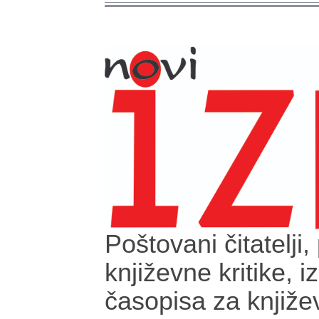
Poštovani čitatelji, 
književne kritike, 
časopisa za književ