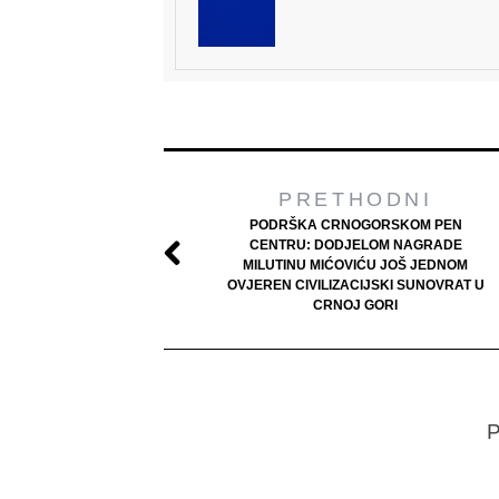
PRETHODNI
PODRŠKA CRNOGORSKOM PEN
CENTRU: DODJELOM NAGRADE
MILUTINU MIĆOVIĆU JOŠ JEDNOM
OVJEREN CIVILIZACIJSKI SUNOVRAT U
CRNOJ GORI
P