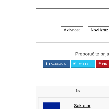
Aktivnosti
Novi Izraz
Preporučite prij
FACEBOOK
TWITTER
PIN
Bio
Sekretar