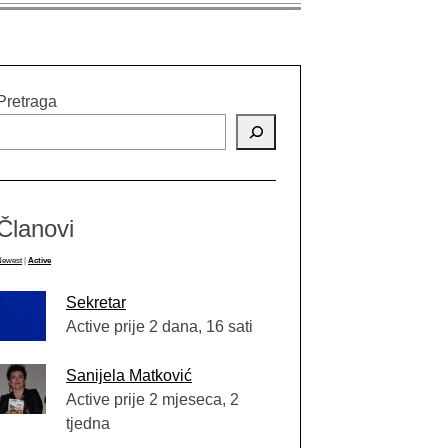
Pretraga
Članovi
Newest
|
Active
Sekretar
Active prije 2 dana, 16 sati
Sanijela Matković
Active prije 2 mjeseca, 2
tjedna