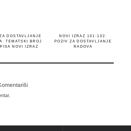
 ZA DOSTAVLJANJE
NOVI IZRAZ 101-102:
A: TEMATSKI BROJ
POZIV ZA DOSTAVLJANJE
PISA NOVI IZRAZ
RADOVA
Komentariši
ntar.