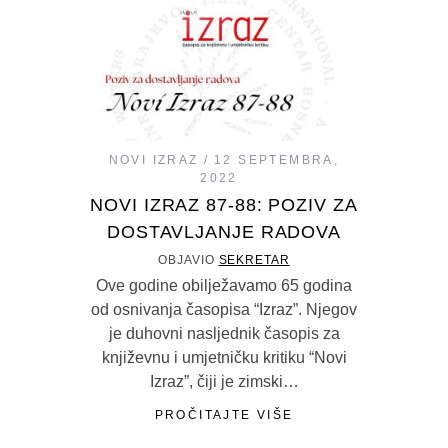
NOVI IZRAZ
12 SEPTEMBRA,
2022
NOVI IZRAZ 87-88: POZIV ZA
DOSTAVLJANJE RADOVA
OBJAVIO
SEKRETAR
Ove godine obilježavamo 65 godina
od osnivanja časopisa “Izraz”. Njegov
je duhovni nasljednik časopis za
književnu i umjetničku kritiku “Novi
Izraz”, čiji je zimski…
PROČITAJTE VIŠE