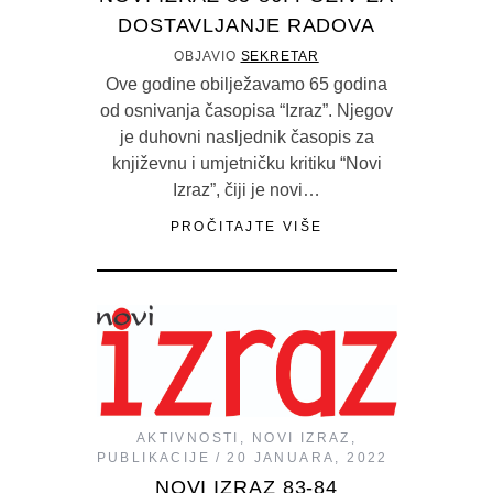
DOSTAVLJANJE RADOVA
OBJAVIO
SEKRETAR
Ove godine obilježavamo 65 godina
od osnivanja časopisa “Izraz”. Njegov
je duhovni nasljednik časopis za
književnu i umjetničku kritiku “Novi
Izraz”, čiji je novi…
PROČITAJTE VIŠE
AKTIVNOSTI
,
NOVI IZRAZ
,
PUBLIKACIJE
20 JANUARA, 2022
NOVI IZRAZ 83-84