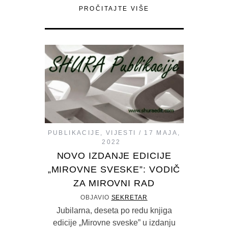
PROČITAJTE VIŠE
PUBLIKACIJE
,
VIJESTI
17 MAJA,
2022
NOVO IZDANJE EDICIJE
„MIROVNE SVESKE”: VODIČ
ZA MIROVNI RAD
OBJAVIO
SEKRETAR
Jubilarna, deseta po redu knjiga
edicije „Mirovne sveske” u izdanju