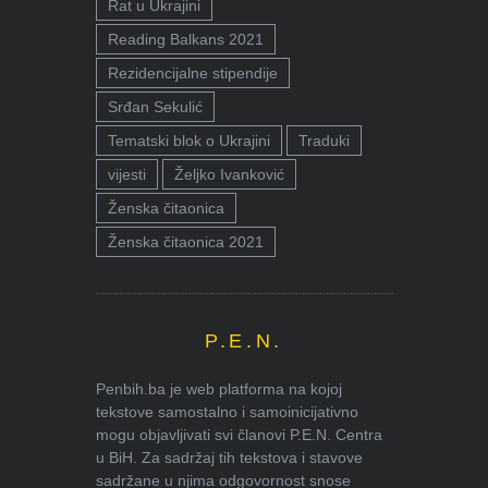
Rat u Ukrajini
Reading Balkans 2021
Rezidencijalne stipendije
Srđan Sekulić
Tematski blok o Ukrajini
Traduki
vijesti
Željko Ivanković
Ženska čitaonica
Ženska čitaonica 2021
P.E.N.
Penbih.ba je web platforma na kojoj
tekstove samostalno i samoinicijativno
mogu objavljivati svi članovi P.E.N. Centra
u BiH. Za sadržaj tih tekstova i stavove
sadržane u njima odgovornost snose