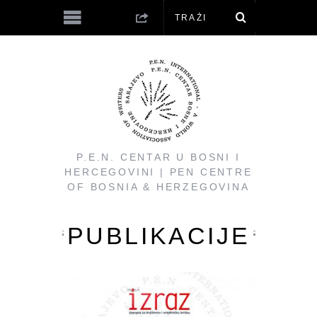
P.E.N. CENTAR U BOSNI I
HERCEGOVINI | PEN CENTRE
OF BOSNIA & HERZEGOVINA
PUBLIKACIJE