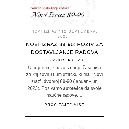
NOVI IZRAZ
12 SEPTEMBRA,
2022
NOVI IZRAZ 89-90: POZIV ZA
DOSTAVLJANJE RADOVA
OBJAVIO
SEKRETAR
U pripremi je novo izdanje časopisa
za književnu i umjetničku kritiku “Novi
Izraz”, dvobroj 89-90 (januar –juni
2023). Pozivamo autore/ice da svoje
naučne radove,…
PROČITAJTE VIŠE