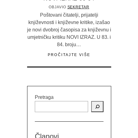
OBJAVIO
SEKRETAR
Poštovani čitatelji, prijatelji
književnosti i književne kritike, izašao
je novi dvobroj časopisa za književnu i
umjetničku kritiku NOVI IZRAZ. U 83. i
84. broju…
PROČITAJTE VIŠE
Pretraga
Članovi