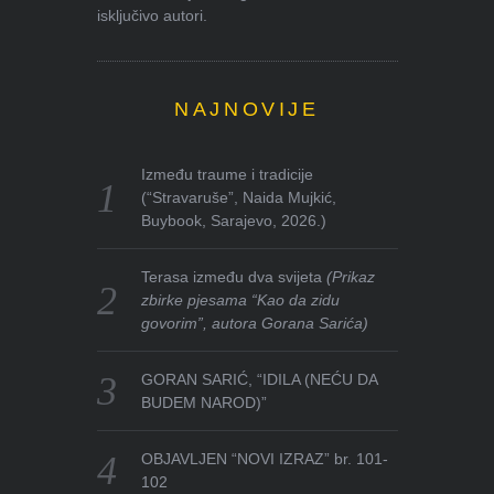
isključivo autori.
NAJNOVIJE
Između traume i tradicije
(“Stravaruše”, Naida Mujkić,
Buybook, Sarajevo, 2026.)
Terasa između dva svijeta
(Prikaz
zbirke pjesama “Kao da zidu
govorim”, autora Gorana Sarića)
GORAN SARIĆ, “IDILA (NEĆU DA
BUDEM NAROD)”
OBJAVLJEN “NOVI IZRAZ” br. 101-
102