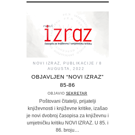
NOVI IZRAZ
,
PUBLIKACIJE
8
AUGUSTA, 2022
OBJAVLJEN “NOVI IZRAZ”
85-86
OBJAVIO
SEKRETAR
Poštovani čitatelji, prijatelji
književnosti i književne kritike, izašao
je novi dvobroj časopisa za književnu i
umjetničku kritiku NOVI IZRAZ. U 85. i
86. broju…