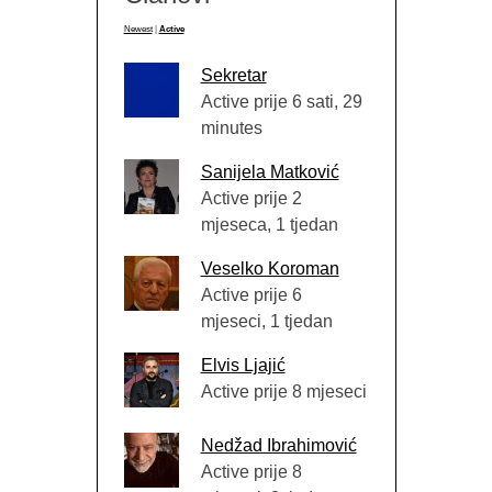
Newest
|
Active
Sekretar
Active prije 6 sati, 29
minutes
Sanijela Matković
Active prije 2
mjeseca, 1 tjedan
Veselko Koroman
Active prije 6
mjeseci, 1 tjedan
Elvis Ljajić
Active prije 8 mjeseci
Nedžad Ibrahimović
Active prije 8