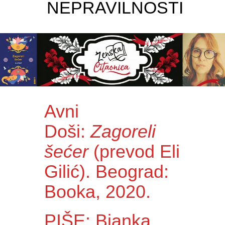
NEPRAVILNOSTI
Avni
Doši:
Zagoreli
šećer
(prevod Eli
Gilić). Beograd:
Booka, 2020.
PIŠE: Bjanka