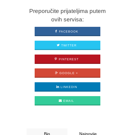
Preporučite prijateljima putem
ovih servisa:
FACEBOOK
TWITTER
PINTEREST
GOOGLE +
LINKEDIN
EMAIL
Bio
Najnovije