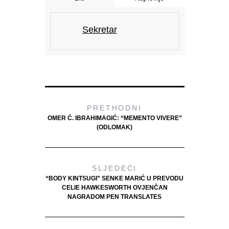
Sekretar
PRETHODNI
OMER Ć. IBRAHIMAGIĆ: “MEMENTO VIVERE”
(ODLOMAK)
SLJEDEĆI
“BODY KINTSUGI” SENKE MARIĆ U PREVODU
CELIE HAWKESWORTH OVJENČAN
NAGRADOM PEN TRANSLATES