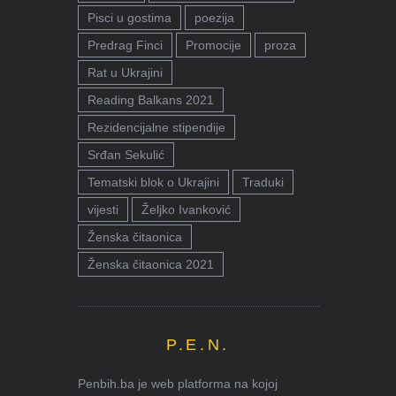
Pisci u gostima
poezija
Predrag Finci
Promocije
proza
Rat u Ukrajini
Reading Balkans 2021
Rezidencijalne stipendije
Srđan Sekulić
Tematski blok o Ukrajini
Traduki
vijesti
Željko Ivanković
Ženska čitaonica
Ženska čitaonica 2021
P.E.N.
Penbih.ba je web platforma na kojoj