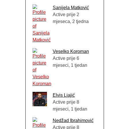
Sanijela Matković
Active prije 2
mjeseca, 2 tjedna
Veselko Koroman
Active prije 6
mjeseci, 1 tjedan
Elvis Ljajić
Active prije 8
mjeseci, 1 tjedan
Nedžad Ibrahimović
Active prije 8