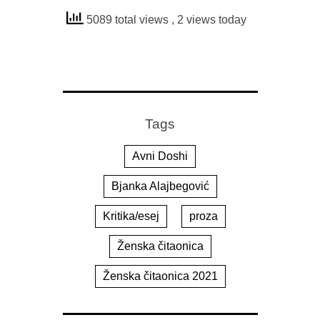
5089 total views
, 2 views today
Tags
Avni Doshi
Bjanka Alajbegović
Kritika/esej
proza
Ženska čitaonica
Ženska čitaonica 2021