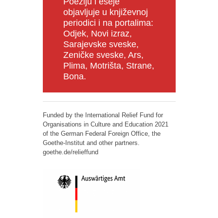
Poeziju i eseje
objavljuje u književnoj
periodici i na portalima:
Odjek, Novi izraz,
Sarajevske sveske,
Zeničke sveske, Ars,
Plima, Motrišta, Strane,
Bona.
Funded by the International Relief Fund for
Organisations in Culture and Education 2021
of the German Federal Foreign Office, the
Goethe-Institut and other partners.
goethe.de/relieffund