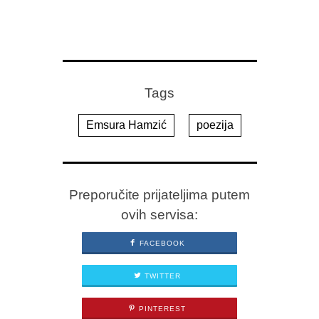
Tags
Emsura Hamzić
poezija
Preporučite prijateljima putem
ovih servisa:
FACEBOOK
TWITTER
PINTEREST