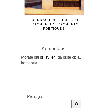
PREDRAG FINCI, POETSKI
FRAGMENTI / FRAGMENTS
POETIQUES
Komentariši
Morate biti
prijavljeni
da biste objavili
komentar.
GORAN SA
B
Pretraga