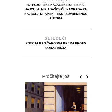
PRETHODNI
40. POZORIŠNE/KAZALIŠNE IGRE BIH U
JAJCU: ALMIRU BAŠOVIĆU NAGRADA ZA
NAJBOLJI DRAMSKI TEKST SUVREMENOG
AUTORA
SLJEDEĆI
POEZIJA KAO ČAROBNA KREMA PROTIV
ODRASTANJA
Pročitajte još