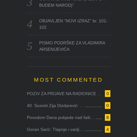
BUDEM NAROD)”
OBJAVLJEN “NOVI IZRAZ” br. 101-
102
PISMO PODRŠKE ZA VLADIMIRA
ARSENIJEVIĆA
MOST COMMENTED
POZIV ZA PRIJAVE NA RADIONICE ...
0
40. Susreti Zija Dizdarević: ...
0
Povodom Dana pobjede nad faši...
8
Goran Sarić: Tlapnje i varlji...
4