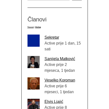
Članovi
Newest
|
Active
Sekretar
Active prije 1 dan, 15
sati
Sanijela Matković
Active prije 2
mjeseca, 1 tjedan
Veselko Koroman
Active prije 6
mjeseci, 1 tjedan
Elvis Ljajić
Active prije 8