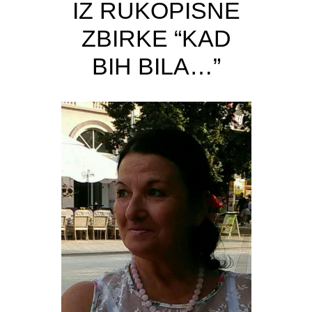
IZ RUKOPISNE
ZBIRKE “KAD
BIH BILA…”