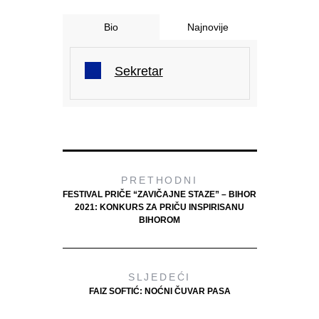
Bio
Najnovije
Sekretar
PRETHODNI
FESTIVAL PRIČE “ZAVIČAJNE STAZE” – BIHOR
2021: KONKURS ZA PRIČU INSPIRISANU
BIHOROM
SLJEDEĆI
FAIZ SOFTIĆ: NOĆNI ČUVAR PASA