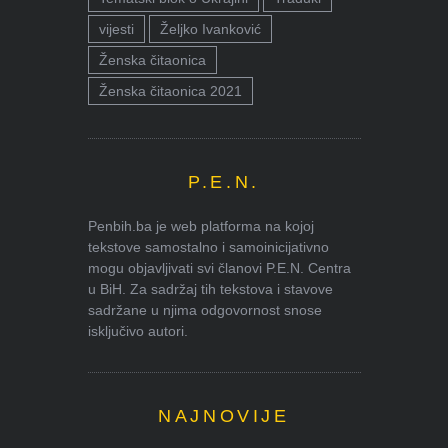
vijesti
Željko Ivanković
Ženska čitaonica
Ženska čitaonica 2021
P.E.N.
Penbih.ba je web platforma na kojoj
tekstove samostalno i samoinicijativno
mogu objavljivati svi članovi P.E.N. Centra
u BiH. Za sadržaj tih tekstova i stavove
sadržane u njima odgovornost snose
isključivo autori.
NAJNOVIJE