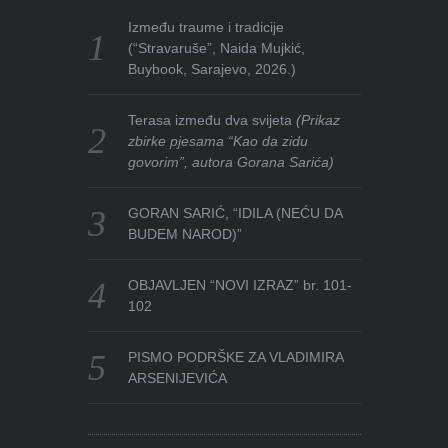
Između traume i tradicije
(“Stravaruše”, Naida Mujkić,
Buybook, Sarajevo, 2026.)
Terasa između dva svijeta
(Prikaz
zbirke pjesama “Kao da zidu
govorim”, autora Gorana Sarića)
GORAN SARIĆ, “IDILA (NEĆU DA
BUDEM NAROD)”
OBJAVLJEN “NOVI IZRAZ” br. 101-
102
PISMO PODRŠKE ZA VLADIMIRA
ARSENIJEVIĆA