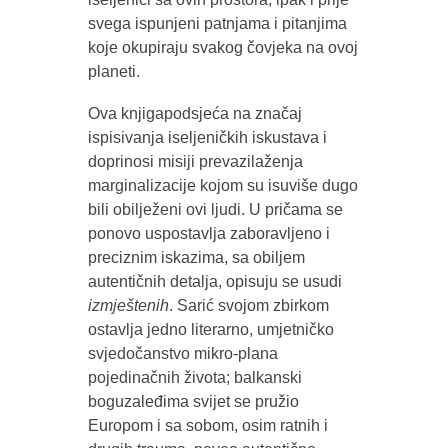
svega ispunjeni patnjama i pitanjima
koje okupiraju svakog čovjeka na ovoj
planeti.
Ova knjigapodsjeća na značaj
ispisivanja iseljeničkih iskustava i
doprinosi misiji prevazilaženja
marginalizacije kojom su isuviše dugo
bili obilježeni ovi ljudi. U pričama se
ponovo uspostavlja zaboravljeno i
preciznim iskazima, sa obiljem
autentičnih detalja, opisuju se usudi
izmještenih
. Sarić svojom zbirkom
ostavlja jedno literarno, umjetničko
svjedočanstvo mikro-plana
pojedinačnih života; balkanski
boguzaleđima svijet se pružio
Europom i sa sobom, osim ratnih i