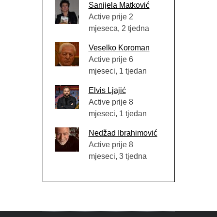
Sanijela Matković
Active prije 2
mjeseca, 2 tjedna
Veselko Koroman
Active prije 6
mjeseci, 1 tjedan
Elvis Ljajić
Active prije 8
mjeseci, 1 tjedan
Nedžad Ibrahimović
Active prije 8
mjeseci, 3 tjedna