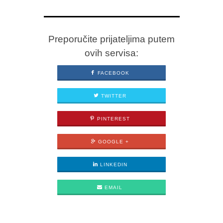
Preporučite prijateljima putem
ovih servisa:
FACEBOOK
TWITTER
PINTEREST
GOOGLE +
LINKEDIN
EMAIL