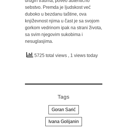
drugih trauma, poveo autentično
sebstvo. Premda je ljudskost već
duboko u bezdanu taštine, ova
književnost njima u čast je sa svojom
gorkom vedrinom ipak na strani života,
sa svim njegovim sukobima i
nesuglasjima.
5725 total views
, 1 views today
Tags
Goran Sarić
Ivana Golijanin