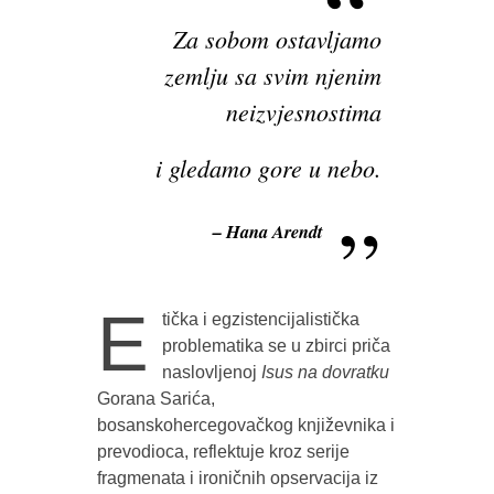
Za sobom ostavljamo
zemlju sa svim njenim
neizvjesnostima
i gledamo gore u nebo.
– Hana Arendt
E
tička i egzistencijalistička
problematika se u zbirci priča
naslovljenoj
Isus na dovratku
Gorana Sarića,
bosanskohercegovačkog književnika i
prevodioca, reflektuje kroz serije
fragmenata i ironičnih opservacija iz