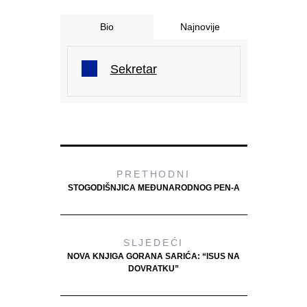
Bio
Najnovije
Sekretar
PRETHODNI
STOGODIŠNJICA MEĐUNARODNOG PEN-A
SLJEDEĆI
NOVA KNJIGA GORANA SARIĆA: “ISUS NA
DOVRATKU”