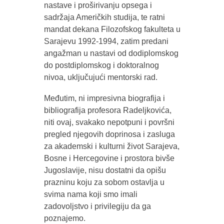
nastave i proširivanju opsega i
sadržaja Američkih studija, te ratni
mandat dekana Filozofskog fakulteta u
Sarajevu 1992-1994, zatim predani
angažman u nastavi od dodiplomskog
do postdiplomskog i doktoralnog
nivoa, uključujući mentorski rad.
Međutim, ni impresivna biografija i
bibliografija profesora Radeljkovića,
niti ovaj, svakako nepotpuni i površni
pregled njegovih doprinosa i zasluga
za akademski i kulturni život Sarajeva,
Bosne i Hercegovine i prostora bivše
Jugoslavije, nisu dostatni da opišu
prazninu koju za sobom ostavlja u
svima nama koji smo imali
zadovoljstvo i privilegiju da ga
poznajemo.