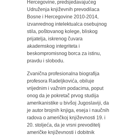
Hercegovine, predsjedavajućeg
Udruženja književnih prevodilaca
Bosne i Hercegovine 2010-2014,
izvanrednog intelektualca osebujnog
stila, poštovanog kolege, bliskog
prijatelja, iskrenog čuvara
akademskog integriteta i
beskompromisnog borca za istinu,
pravdu i slobodu.
Zvanična profesionalna biografija
profesora Radeljkovića, obiluje
vrijednim i važnim podacima, poput
onog da je pokretač prvog studija
amerikanistike u bivšoj Jugoslaviji, da
je autor brojnih knjiga, eseja i naučnih
radova o američkoj književnosti 19. i
20. stoljeća, da je vrsni prevoditelj
američke književnosti i dobitnik