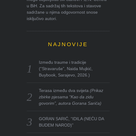
u BiH. Za sadržaj tih tekstova i stavove
sadržane u njima odgovornost snose
isključivo autori.
NAJNOVIJE
Između traume i tradicije
(“Stravaruše”, Naida Mujkić,
Buybook, Sarajevo, 2026.)
Terasa između dva svijeta
(Prikaz
zbirke pjesama “Kao da zidu
govorim”, autora Gorana Sarića)
GORAN SARIĆ, “IDILA (NEĆU DA
BUDEM NAROD)”