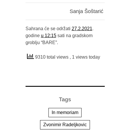
Sanja Šoštarić
Sahrana će se održati
27.2.2021
.
godine
u 12:15
sati na gradskom
groblju “BARE”.
9310 total views
, 1 views today
Tags
In memoriam
Zvonimir Radeljkovic