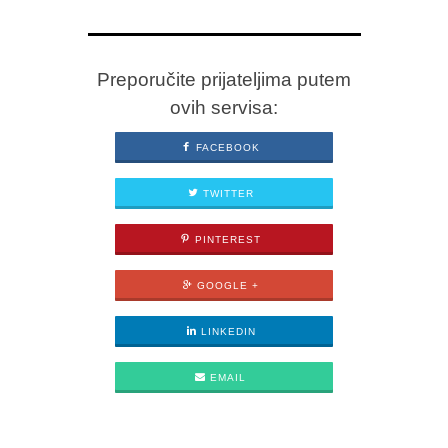
Preporučite prijateljima putem
ovih servisa:
FACEBOOK
TWITTER
PINTEREST
GOOGLE +
LINKEDIN
EMAIL