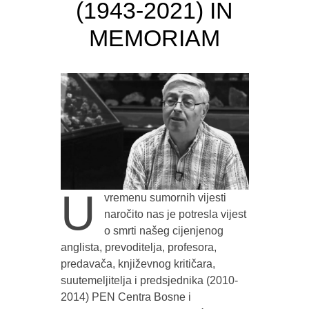
(1943-2021) IN
MEMORIAM
U
vremenu sumornih vijesti
naročito nas je potresla vijest
o smrti našeg cijenjenog
anglista, prevoditelja, profesora,
predavača, književnog kritičara,
suutemeljitelja i predsjednika (2010-
2014) PEN Centra Bosne i