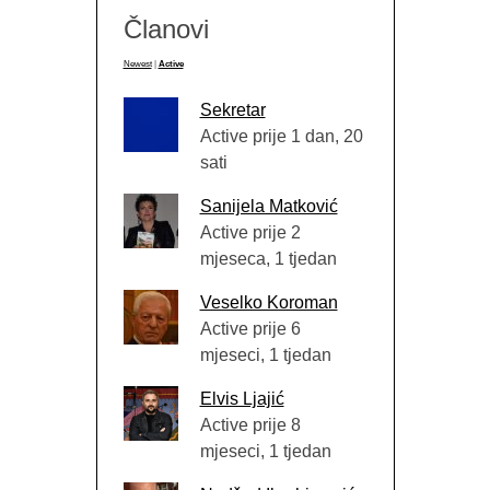
Članovi
Newest
|
Active
Sekretar
Active prije 1 dan, 20
sati
Sanijela Matković
Active prije 2
mjeseca, 1 tjedan
Veselko Koroman
Active prije 6
mjeseci, 1 tjedan
Elvis Ljajić
Active prije 8
mjeseci, 1 tjedan