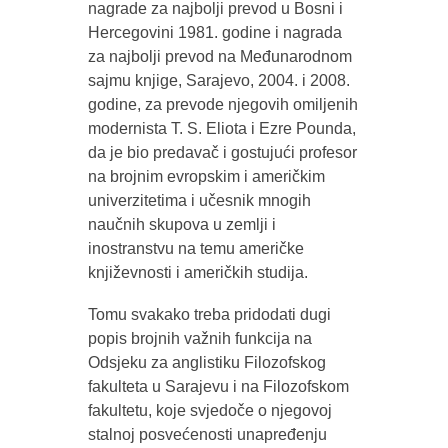
nagrade za najbolji prevod u Bosni i
Hercegovini 1981. godine i nagrada
za najbolji prevod na Međunarodnom
sajmu knjige, Sarajevo, 2004. i 2008.
godine, za prevode njegovih omiljenih
modernista T. S. Eliota i Ezre Pounda,
da je bio predavač i gostujući profesor
na brojnim evropskim i američkim
univerzitetima i učesnik mnogih
naučnih skupova u zemlji i
inostranstvu na temu američke
književnosti i američkih studija.
Tomu svakako treba pridodati dugi
popis brojnih važnih funkcija na
Odsjeku za anglistiku Filozofskog
fakulteta u Sarajevu i na Filozofskom
fakultetu, koje svjedoče o njegovoj
stalnoj posvećenosti unapređenju