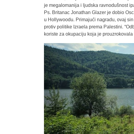
je megalomanija i ljudska ravnodušnost ip
Ps. Britanac Jonathan Glazer je dobio Osca
u Hollywoodu. Primajući nagradu, ovaj sin u
protiv politike Izraela prema Palestini. “
koriste za okupaciju koja je prouzrokovala to