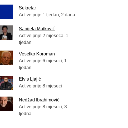
Sekretar
Active prije 1 tjedan, 2 dana
Sanijela Matković
Active prije 2 mjeseca, 1
tjedan
Veselko Koroman
Active prije 6 mjeseci, 1
tjedan
Elvis Ljajić
Active prije 8 mjeseci
Nedžad Ibrahimović
Active prije 8 mjeseci, 3
tjedna