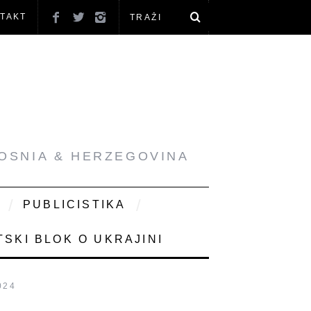
TAKT
BOSNIA & HERZEGOVINA
PUBLICISTIKA
SKI BLOK O UKRAJINI
024